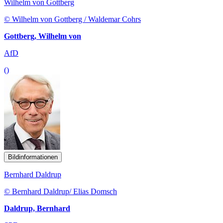
Wilhelm von Gottberg
© Wilhelm von Gottberg / Waldemar Cohrs
Gottberg, Wilhelm von
AfD
()
Bildinformationen
Bernhard Daldrup
© Bernhard Daldrup/ Elias Domsch
Daldrup, Bernhard