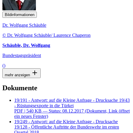
Bildinformationen
Dr. Wolfgang Schäuble
© Dr. Wolfgang Schäuble/ Laurence Chaperon
Schäuble, Dr. Wolfgang
Bundestagspräsident
()
mehr anzeigen
Dokumente
19/191 - Antwort: auf die Kleine Anfrage - Drucksache 19/43
- Rüstungsexporte in die Türkei
PDF
| 540 KB — Status: 08.12.2017
(Dokument, Link öffnet
ein neues Fenster)
19/249 - Antwort: auf die Kleine Anfrage - Drucksache
19/128 - Öffentliche Auftritte der Bundeswehr im ersten
Quartal 2018