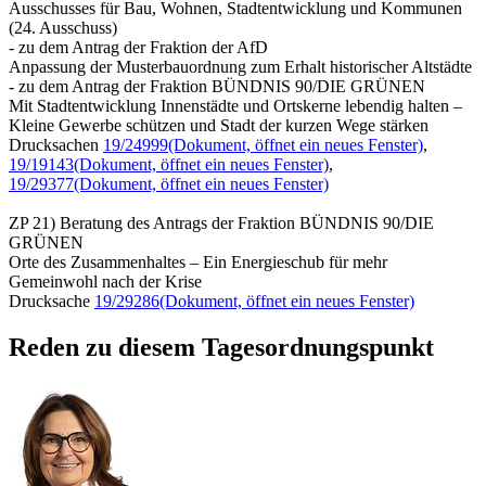
Ausschusses für Bau, Wohnen, Stadtentwicklung und Kommunen
(24. Ausschuss)
- zu dem Antrag der Fraktion der AfD
Anpassung der Musterbauordnung zum Erhalt historischer Altstädte
- zu dem Antrag der Fraktion BÜNDNIS 90/DIE GRÜNEN
Mit Stadtentwicklung Innenstädte und Ortskerne lebendig halten –
Kleine Gewerbe schützen und Stadt der kurzen Wege stärken
Drucksachen
19/24999
(Dokument, öffnet ein neues Fenster)
,
19/19143
(Dokument, öffnet ein neues Fenster)
,
19/29377
(Dokument, öffnet ein neues Fenster)
ZP 21) Beratung des Antrags der Fraktion BÜNDNIS 90/DIE
GRÜNEN
Orte des Zusammenhaltes – Ein Energieschub für mehr
Gemeinwohl nach der Krise
Drucksache
19/29286
(Dokument, öffnet ein neues Fenster)
Reden zu diesem Tagesordnungspunkt