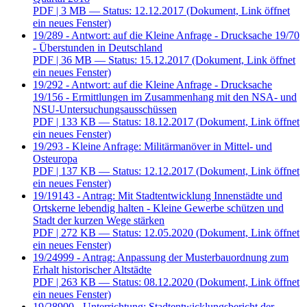
PDF
| 3 MB — Status: 12.12.2017
(Dokument, Link öffnet
ein neues Fenster)
19/289 - Antwort: auf die Kleine Anfrage - Drucksache 19/70
- Überstunden in Deutschland
PDF
| 36 MB — Status: 15.12.2017
(Dokument, Link öffnet
ein neues Fenster)
19/292 - Antwort: auf die Kleine Anfrage - Drucksache
19/156 - Ermittlungen im Zusammenhang mit den NSA- und
NSU-Untersuchungsausschüssen
PDF
| 133 KB — Status: 18.12.2017
(Dokument, Link öffnet
ein neues Fenster)
19/293 - Kleine Anfrage: Militärmanöver in Mittel- und
Osteuropa
PDF
| 137 KB — Status: 12.12.2017
(Dokument, Link öffnet
ein neues Fenster)
19/19143 - Antrag: Mit Stadtentwicklung Innenstädte und
Ortskerne lebendig halten - Kleine Gewerbe schützen und
Stadt der kurzen Wege stärken
PDF
| 272 KB — Status: 12.05.2020
(Dokument, Link öffnet
ein neues Fenster)
19/24999 - Antrag: Anpassung der Musterbauordnung zum
Erhalt historischer Altstädte
PDF
| 263 KB — Status: 08.12.2020
(Dokument, Link öffnet
ein neues Fenster)
19/28900 - Unterrichtung: Stadtentwicklungsbericht der