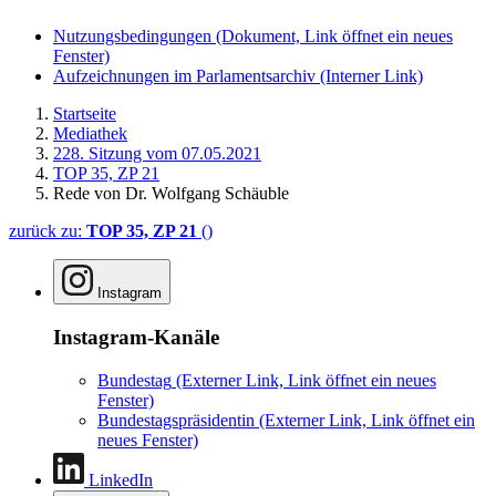
Nutzungsbedingungen
(Dokument, Link öffnet ein neues
Fenster)
Aufzeichnungen im Parlamentsarchiv
(Interner Link)
Startseite
Mediathek
228. Sitzung vom 07.05.2021
TOP 35, ZP 21
Rede von Dr. Wolfgang Schäuble
zurück zu:
TOP 35, ZP 21
()
Instagram
Instagram-Kanäle
Bundestag
(Externer Link, Link öffnet ein neues
Fenster)
Bundestagspräsidentin
(Externer Link, Link öffnet ein
neues Fenster)
LinkedIn