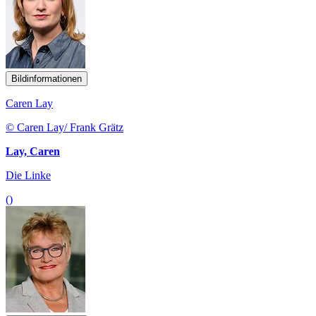
Bildinformationen
Caren Lay
© Caren Lay/ Frank Grätz
Lay, Caren
Die Linke
()