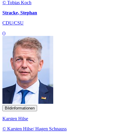
© Tobias Koch
Stracke, Stephan
CDU/CSU
()
Bildinformationen
Karsten Hilse
© Karsten Hilse/ Hagen Schnauss