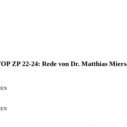
 TOP ZP 22-24: Rede von Dr. Matthias Mier
ÜNEN
ÜNEN