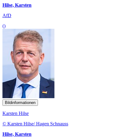
Hilse, Karsten
AfD
()
Bildinformationen
Karsten Hilse
© Karsten Hilse/ Hagen Schnauss
Hilse, Karsten