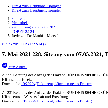
Direkt zum Hauptinhalt springen
Direkt zum Hauptmenü springen
Startseite
Mediathek
228. Sitzung vom 07.05.2021
TOP ZP 22-24
Rede von Dr. Matthias Miersch
zurück zu:
TOP ZP 22-24
()
7. Mai 2021
228. Sitzung vom 07.05.2021,
zum Artikel
ZP 22) Beratung des Antrags der Fraktion BÜNDNIS 90/DIE GR
Klimaschutz ist jetzt
Drucksache
19/29294
(Dokument, öffnet ein neues Fenster)
ZP 23) Beratung des Antrags der Fraktion BÜNDNIS 90/DIE GR
Klimaneutrale Wissenschaft und Forschung
Drucksache
19/28364
(Dokument, öffnet ein neues Fenster)