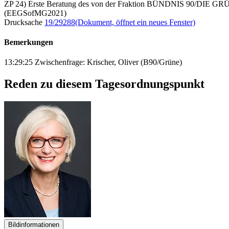
ZP 24) Erste Beratung des von der Fraktion BÜNDNIS 90/DIE GRÜN
(EEGSofMG2021)
Drucksache
19/29288
(Dokument, öffnet ein neues Fenster)
Bemerkungen
13:29:25 Zwischenfrage: Krischer, Oliver (B90/Grüne)
Reden zu diesem Tagesordnungspunkt
Bildinformationen