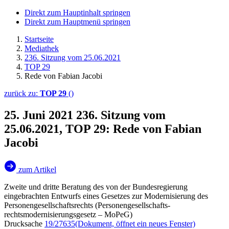
Direkt zum Hauptinhalt springen
Direkt zum Hauptmenü springen
Startseite
Mediathek
236. Sitzung vom 25.06.2021
TOP 29
Rede von Fabian Jacobi
zurück zu:
TOP 29
()
25. Juni 2021
236. Sitzung vom
25.06.2021, TOP 29: Rede von Fabian
Jacobi
zum Artikel
Zweite und dritte Beratung des von der Bundesregierung
eingebrachten Entwurfs eines Gesetzes zur Modernisierung des
Personengesellschaftsrechts (Personengesellschafts-
rechtsmodernisierungsgesetz – MoPeG)
Drucksache
19/27635
(Dokument, öffnet ein neues Fenster)