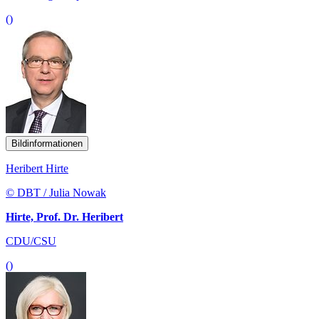
()
Bildinformationen
Heribert Hirte
© DBT / Julia Nowak
Hirte, Prof. Dr. Heribert
CDU/CSU
()