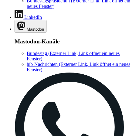
Bundestagspräsidentin
(Externer Link, Link öffnet ein
neues Fenster)
LinkedIn
Mastodon
Mastodon-Kanäle
Bundestag
(Externer Link, Link öffnet ein neues
Fenster)
hib-Nachrichten
(Externer Link, Link öffnet ein neues
Fenster)