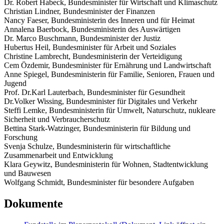
Dr. Robert Habeck, Bundesminister für Wirtschaft und Klimaschutz
Christian Lindner, Bundesminister der Finanzen
Nancy Faeser, Bundesministerin des Inneren und für Heimat
Annalena Baerbock, Bundesministerin des Auswärtigen
Dr. Marco Buschmann, Bundesminister der Justiz
Hubertus Heil, Bundesminister für Arbeit und Soziales
Christine Lambrecht, Bundesministerin der Verteidigung
Cem Özdemir, Bundesminister für Ernährung und Landwirtschaft
Anne Spiegel, Bundesministerin für Familie, Senioren, Frauen und
Jugend
Prof. Dr.Karl Lauterbach, Bundesminister für Gesundheit
Dr.Volker Wissing, Bundesminister für Digitales und Verkehr
Steffi Lemke, Bundesministerin für Umwelt, Naturschutz, nukleare
Sicherheit und Verbraucherschutz
Bettina Stark-Watzinger, Bundesministerin für Bildung und
Forschung
Svenja Schulze, Bundesministerin für wirtschaftliche
Zusammenarbeit und Entwicklung
Klara Geywitz, Bundesministerin für Wohnen, Stadtentwicklung
und Bauwesen
Wolfgang Schmidt, Bundesminister für besondere Aufgaben
Dokumente