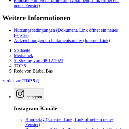
Fundstelle im Plenarprotokoll
(Dokument, Link öffnet ein
neues Fenster)
Weitere Informationen
Nutzungsbedingungen
(Dokument, Link öffnet ein neues
Fenster)
Aufzeichnungen im Parlamentsarchiv
(Interner Link)
Startseite
Mediathek
5. Sitzung vom 08.12.2021
TOP 5
Rede von Bärbel Bas
zurück zu:
TOP 5
()
Instagram
Instagram-Kanäle
Bundestag
(Externer Link, Link öffnet ein neues
Fenster)