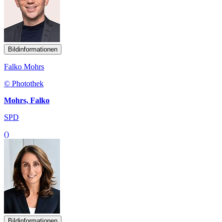
Bildinformationen
Falko Mohrs
© Photothek
Mohrs, Falko
SPD
()
Bildinformationen