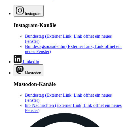
Instagram
Instagram-Kanäle
Bundestag
(Externer Link, Link öffnet ein neues
Fenster)
Bundestagspräsidentin
(Externer Link, Link öffnet ein
neues Fenster)
LinkedIn
Mastodon
Mastodon-Kanäle
Bundestag
(Externer Link, Link öffnet ein neues
Fenster)
hib-Nachrichten
(Externer Link, Link öffnet ein neues
Fenster)