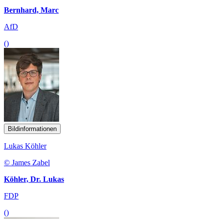
Bernhard, Marc
AfD
()
Bildinformationen
Lukas Köhler
© James Zabel
Köhler, Dr. Lukas
FDP
()