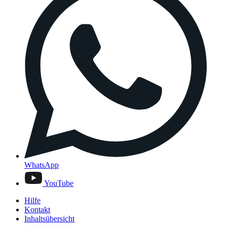
WhatsApp
YouTube
Hilfe
Kontakt
Inhaltsübersicht