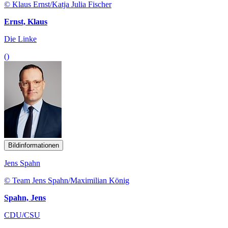
© Klaus Ernst/Katja Julia Fischer
Ernst, Klaus
Die Linke
()
Bildinformationen
Jens Spahn
© Team Jens Spahn/Maximilian König
Spahn, Jens
CDU/CSU