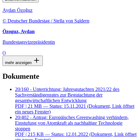
Aydan Özoğuz
© Deutscher Bundestag / Stella von Saldern
Özoguz, Aydan
Bundestagsvizepräsidentin
()
mehr anzeigen
Dokumente
20/160 - Unterrichtung: Jahresgutachten 2021/22 des
Sachverständigenrates zur Begutachtung der
gesamtwirtschaftlichen Entwicklung
PDF
| 21 MB — Status: 15.11.2021
(Dokument, Link öffnet
ein neues Fenster)
20/402 - Antrag: Europäisches Greenwashing verhindern,
Einstufung von Atomkraft als nachhaltige Technologie
stoppen
PDF
| 215 KB — Status: 12.01.2022
(Dokument, Link öffnet
ein neues Fenster)