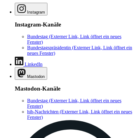
Instagram
Instagram-Kanäle
Bundestag
(Externer Link, Link öffnet ein neues
Fenster)
Bundestagspräsidentin
(Externer Link, Link öffnet ein
neues Fenster)
LinkedIn
Mastodon
Mastodon-Kanäle
Bundestag
(Externer Link, Link öffnet ein neues
Fenster)
hib-Nachrichten
(Externer Link, Link öffnet ein neues
Fenster)