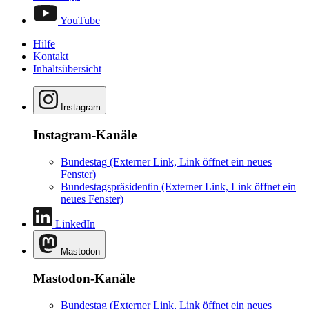
YouTube
Hilfe
Kontakt
Inhaltsübersicht
Instagram
Instagram-Kanäle
Bundestag
(Externer Link, Link öffnet ein neues
Fenster)
Bundestagspräsidentin
(Externer Link, Link öffnet ein
neues Fenster)
LinkedIn
Mastodon
Mastodon-Kanäle
Bundestag
(Externer Link, Link öffnet ein neues