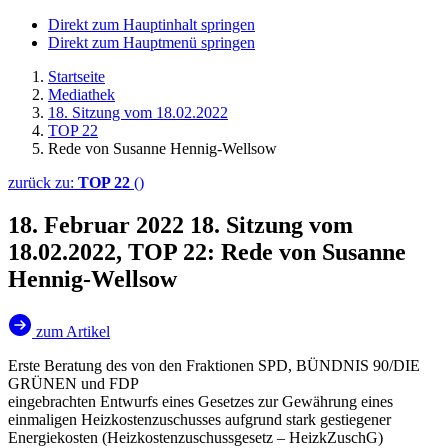
Direkt zum Hauptinhalt springen
Direkt zum Hauptmenü springen
Startseite
Mediathek
18. Sitzung vom 18.02.2022
TOP 22
Rede von Susanne Hennig-Wellsow
zurück zu:
TOP 22
()
18. Februar 2022
18. Sitzung vom
18.02.2022, TOP 22: Rede von Susanne
Hennig-Wellsow
zum Artikel
Erste Beratung des von den Fraktionen SPD, BÜNDNIS 90/DIE
GRÜNEN und FDP
eingebrachten Entwurfs eines Gesetzes zur Gewährung eines
einmaligen Heizkostenzuschusses aufgrund stark gestiegener
Energiekosten (Heizkostenzuschussgesetz – HeizkZuschG)