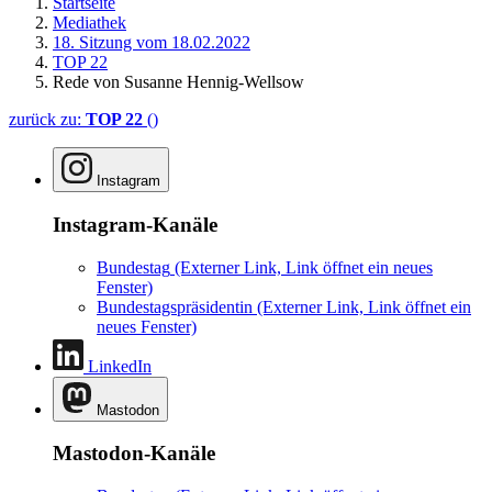
Startseite
Mediathek
18. Sitzung vom 18.02.2022
TOP 22
Rede von Susanne Hennig-Wellsow
zurück zu:
TOP 22
()
Instagram
Instagram-Kanäle
Bundestag
(Externer Link, Link öffnet ein neues
Fenster)
Bundestagspräsidentin
(Externer Link, Link öffnet ein
neues Fenster)
LinkedIn
Mastodon
Mastodon-Kanäle