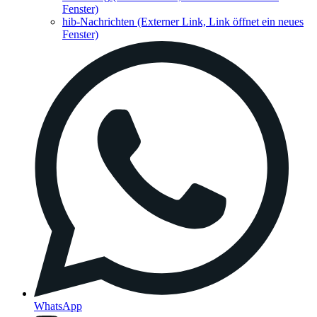
Fenster)
hib-Nachrichten
(Externer Link, Link öffnet ein neues
Fenster)
WhatsApp