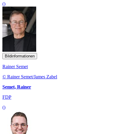
()
Bildinformationen
Rainer Semet
© Rainer Semet/James Zabel
Semet, Rainer
FDP
()