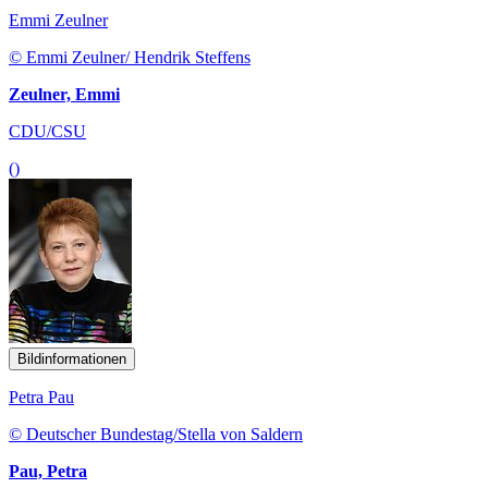
Emmi Zeulner
© Emmi Zeulner/ Hendrik Steffens
Zeulner, Emmi
CDU/CSU
()
Bildinformationen
Petra Pau
© Deutscher Bundestag/Stella von Saldern
Pau, Petra