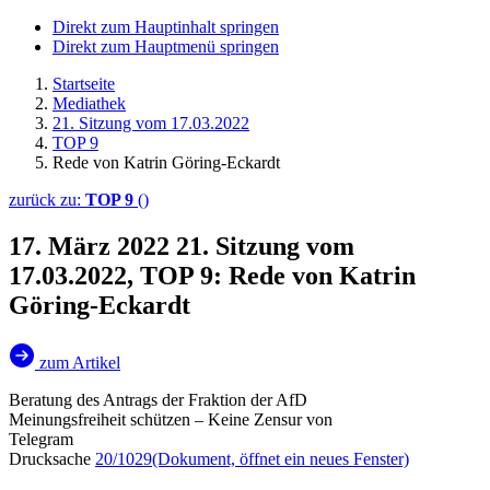
Direkt zum Hauptinhalt springen
Direkt zum Hauptmenü springen
Startseite
Mediathek
21. Sitzung vom 17.03.2022
TOP 9
Rede von Katrin Göring-Eckardt
zurück zu:
TOP 9
()
17. März 2022
21. Sitzung vom
17.03.2022, TOP 9: Rede von Katrin
Göring-Eckardt
zum Artikel
Beratung des Antrags der Fraktion der AfD
Meinungsfreiheit schützen – Keine Zensur von
Telegram
Drucksache
20/1029
(Dokument, öffnet ein neues Fenster)