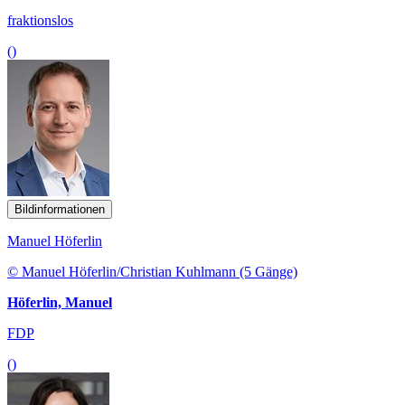
fraktionslos
()
Bildinformationen
Manuel Höferlin
© Manuel Höferlin/Christian Kuhlmann (5 Gänge)
Höferlin, Manuel
FDP
()