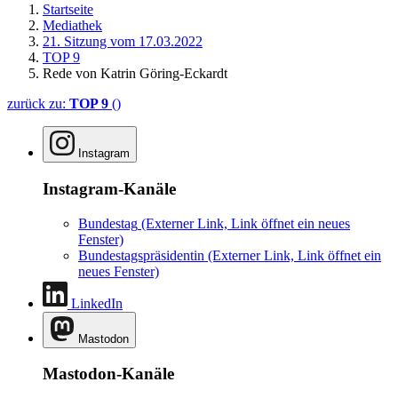
Startseite
Mediathek
21. Sitzung vom 17.03.2022
TOP 9
Rede von Katrin Göring-Eckardt
zurück zu:
TOP 9
()
Instagram
Instagram-Kanäle
Bundestag
(Externer Link, Link öffnet ein neues
Fenster)
Bundestagspräsidentin
(Externer Link, Link öffnet ein
neues Fenster)
LinkedIn
Mastodon
Mastodon-Kanäle