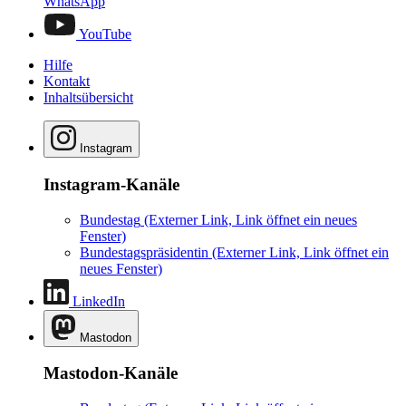
WhatsApp
YouTube
Hilfe
Kontakt
Inhaltsübersicht
Instagram
Instagram-Kanäle
Bundestag
(Externer Link, Link öffnet ein neues
Fenster)
Bundestagspräsidentin
(Externer Link, Link öffnet ein
neues Fenster)
LinkedIn
Mastodon
Mastodon-Kanäle