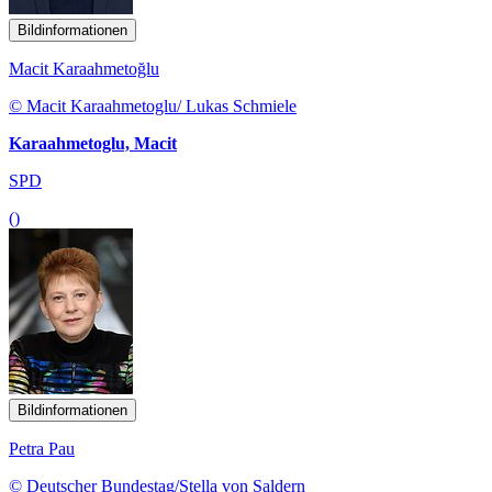
Bildinformationen
Macit Karaahmetoğlu
© Macit Karaahmetoglu/ Lukas Schmiele
Karaahmetoglu, Macit
SPD
()
Bildinformationen
Petra Pau
© Deutscher Bundestag/Stella von Saldern