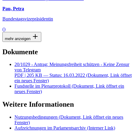
Pau, Petra
Bundestagsvizepräsidentin
()
mehr anzeigen
Dokumente
20/1029 - Antrag: Meinungsfreiheit schützen - Keine Zensur
von Telegram
PDF
| 205 KB — Status: 16.03.2022
(Dokument, Link öffnet
ein neues Fenster)
Fundstelle im Plenarprotokoll
(Dokument, Link öffnet ein
neues Fenster)
Weitere Informationen
Nutzungsbedingungen
(Dokument, Link öffnet ein neues
Fenster)
Aufzeichnungen im Parlamentsarchiv
(Interner Link)