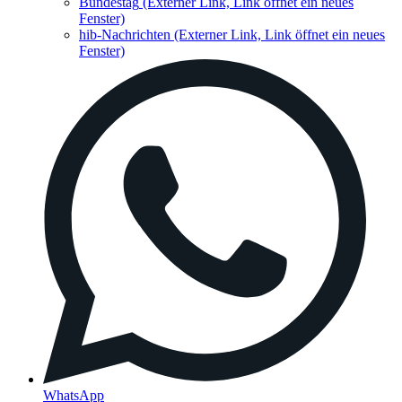
Bundestag
(Externer Link, Link öffnet ein neues
Fenster)
hib-Nachrichten
(Externer Link, Link öffnet ein neues
Fenster)
WhatsApp