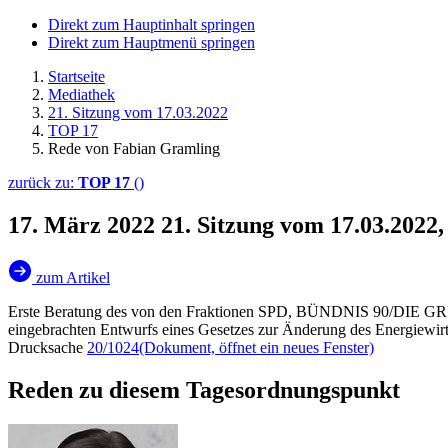
Direkt zum Hauptinhalt springen
Direkt zum Hauptmenü springen
Startseite
Mediathek
21. Sitzung vom 17.03.2022
TOP 17
Rede von Fabian Gramling
zurück zu:
TOP 17
()
17. März 2022
21. Sitzung vom 17.03.2022
zum Artikel
Erste Beratung des von den Fraktionen SPD, BÜNDNIS 90/DIE
eingebrachten Entwurfs eines Gesetzes zur Änderung des Energiewirt
Drucksache
20/1024
(Dokument, öffnet ein neues Fenster)
Reden zu diesem Tagesordnungspunkt