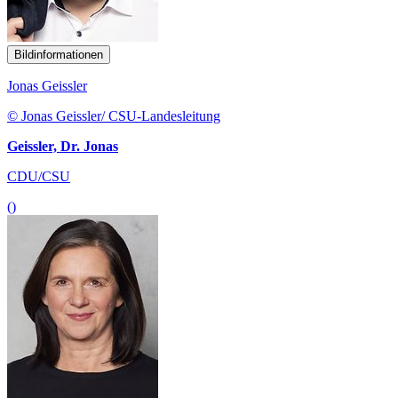
Bildinformationen
Jonas Geissler
© Jonas Geissler/ CSU-Landesleitung
Geissler, Dr. Jonas
CDU/CSU
()