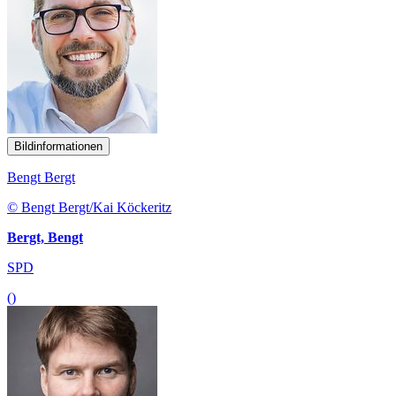
Bildinformationen
Bengt Bergt
© Bengt Bergt/Kai Köckeritz
Bergt, Bengt
SPD
()