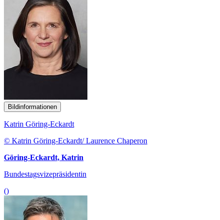
Bildinformationen
Katrin Göring-Eckardt
© Katrin Göring-Eckardt/ Laurence Chaperon
Göring-Eckardt, Katrin
Bundestagsvizepräsidentin
()