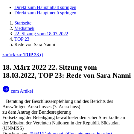
Direkt zum Hauptinhalt springen
Direkt zum Hauptmenü springen
Startseite
Mediathek
22. Sitzung vom 18.03.2022
TOP 23
Rede von Sara Nanni
zurück zu:
TOP 23
()
18. März 2022
22. Sitzung vom
18.03.2022, TOP 23: Rede von Sara Nanni
zum Artikel
– Beratung der Beschlussempfehlung und des Berichts des
Auswärtigen Ausschusses (3. Ausschuss)
zu dem Antrag der Bundesregierung
Fortsetzung der Beteiligung bewaffneter deutscher Streitkräfte an
der Mission der Vereinten Nationen in der Republik Südsudan
(UNMISS)
Drucksachen
20/631
(Dokument, öffnet ein neues Fenster)
,