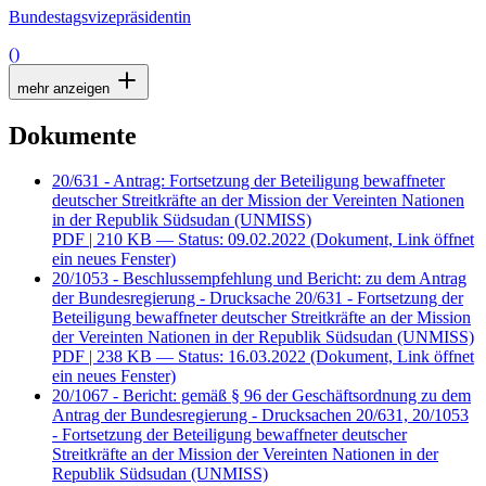
Bundestagsvizepräsidentin
()
mehr anzeigen
Dokumente
20/631 - Antrag: Fortsetzung der Beteiligung bewaffneter
deutscher Streitkräfte an der Mission der Vereinten Nationen
in der Republik Südsudan (UNMISS)
PDF
| 210 KB — Status: 09.02.2022
(Dokument, Link öffnet
ein neues Fenster)
20/1053 - Beschlussempfehlung und Bericht: zu dem Antrag
der Bundesregierung - Drucksache 20/631 - Fortsetzung der
Beteiligung bewaffneter deutscher Streitkräfte an der Mission
der Vereinten Nationen in der Republik Südsudan (UNMISS)
PDF
| 238 KB — Status: 16.03.2022
(Dokument, Link öffnet
ein neues Fenster)
20/1067 - Bericht: gemäß § 96 der Geschäftsordnung zu dem
Antrag der Bundesregierung - Drucksachen 20/631, 20/1053
- Fortsetzung der Beteiligung bewaffneter deutscher
Streitkräfte an der Mission der Vereinten Nationen in der
Republik Südsudan (UNMISS)