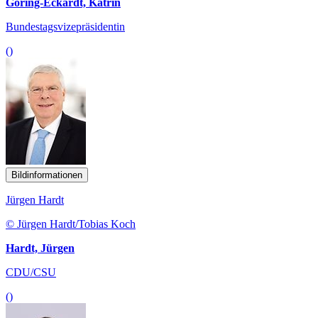
Göring-Eckardt, Katrin
Bundestagsvizepräsidentin
()
Bildinformationen
Jürgen Hardt
© Jürgen Hardt/Tobias Koch
Hardt, Jürgen
CDU/CSU
()