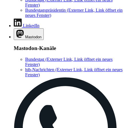
Fenster)
Bundestagspräsidentin
(Externer Link, Link öffnet ein
neues Fenster)
LinkedIn
Mastodon
Mastodon-Kanäle
Bundestag
(Externer Link, Link öffnet ein neues
Fenster)
hib-Nachrichten
(Externer Link, Link öffnet ein neues
Fenster)