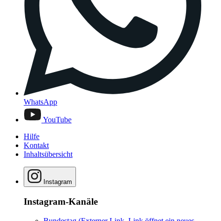
WhatsApp
YouTube
Hilfe
Kontakt
Inhaltsübersicht
Instagram
Instagram-Kanäle
Bundestag
(Externer Link, Link öffnet ein neues