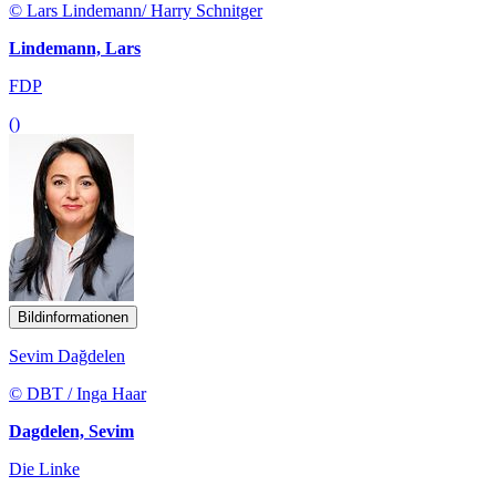
© Lars Lindemann/ Harry Schnitger
Lindemann, Lars
FDP
()
Bildinformationen
Sevim Dağdelen
© DBT / Inga Haar
Dagdelen, Sevim
Die Linke