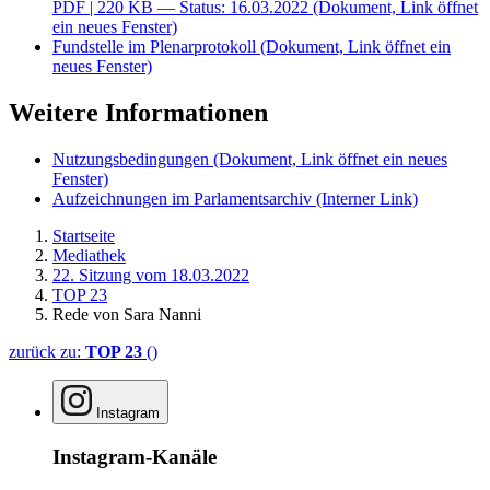
PDF
| 220 KB — Status: 16.03.2022
(Dokument, Link öffnet
ein neues Fenster)
Fundstelle im Plenarprotokoll
(Dokument, Link öffnet ein
neues Fenster)
Weitere Informationen
Nutzungsbedingungen
(Dokument, Link öffnet ein neues
Fenster)
Aufzeichnungen im Parlamentsarchiv
(Interner Link)
Startseite
Mediathek
22. Sitzung vom 18.03.2022
TOP 23
Rede von Sara Nanni
zurück zu:
TOP 23
()
Instagram
Instagram-Kanäle