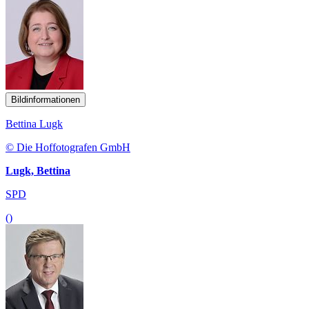
Bildinformationen
Bettina Lugk
© Die Hoffotografen GmbH
Lugk, Bettina
SPD
()