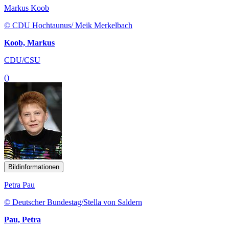
Markus Koob
© CDU Hochtaunus/ Meik Merkelbach
Koob, Markus
CDU/CSU
()
Bildinformationen
Petra Pau
© Deutscher Bundestag/Stella von Saldern
Pau, Petra