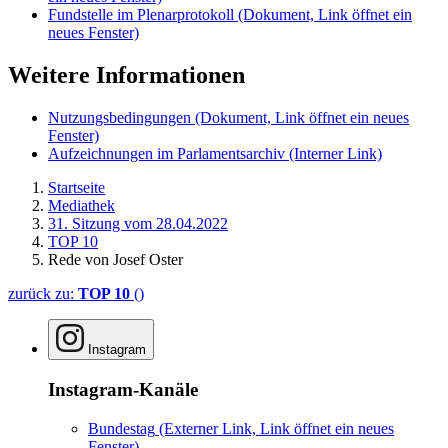
Fundstelle im Plenarprotokoll
(Dokument, Link öffnet ein
neues Fenster)
Weitere Informationen
Nutzungsbedingungen
(Dokument, Link öffnet ein neues
Fenster)
Aufzeichnungen im Parlamentsarchiv
(Interner Link)
Startseite
Mediathek
31. Sitzung vom 28.04.2022
TOP 10
Rede von Josef Oster
zurück zu:
TOP 10
()
Instagram
Instagram-Kanäle
Bundestag
(Externer Link, Link öffnet ein neues
Fenster)