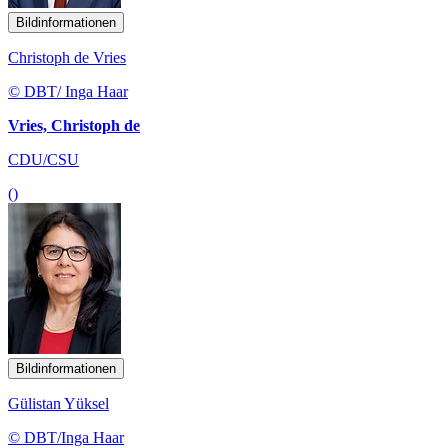
Bildinformationen
Christoph de Vries
© DBT/ Inga Haar
Vries, Christoph de
CDU/CSU
()
Bildinformationen
Gülistan Yüksel
© DBT/Inga Haar