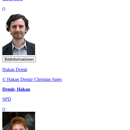
()
Bildinformationen
Hakan Demir
© Hakan Demir/ Christian Spies
Demir, Hakan
SPD
()