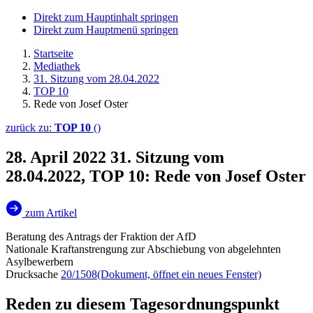
Direkt zum Hauptinhalt springen
Direkt zum Hauptmenü springen
Startseite
Mediathek
31. Sitzung vom 28.04.2022
TOP 10
Rede von Josef Oster
zurück zu:
TOP 10
()
28. April 2022
31. Sitzung vom
28.04.2022, TOP 10: Rede von Josef Oster
zum Artikel
Beratung des Antrags der Fraktion der AfD
Nationale Kraftanstrengung zur Abschiebung von abgelehnten
Asylbewerbern
Drucksache
20/1508
(Dokument, öffnet ein neues Fenster)
Reden zu diesem Tagesordnungspunkt