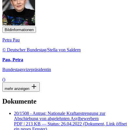
Bildinformationen
Petra Pau
© Deutscher Bundestag/Stella von Saldern
Pau, Petra
Bundestagsvizepräsidentin
()
mehr anzeigen
Dokumente
20/1508 - Antrag: Nationale Kraftanstrengung zur
Abschiebung von abgelehnten Asylbewerbern
PDF
| 213 KB — Status: 26.04.2022
(Dokument, Link öffnet
ein neues Fenster)