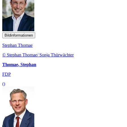
Bildinformationen
Stephan Thomae
© Stephan Thomae/ Sonja Thürwächter
Thomae, Stephan
FDP
()