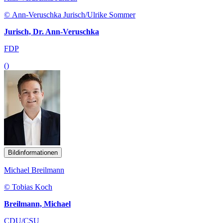
© Ann-Veruschka Jurisch/Ulrike Sommer
Jurisch, Dr. Ann-Veruschka
FDP
()
Bildinformationen
Michael Breilmann
© Tobias Koch
Breilmann, Michael
CDU/CSU