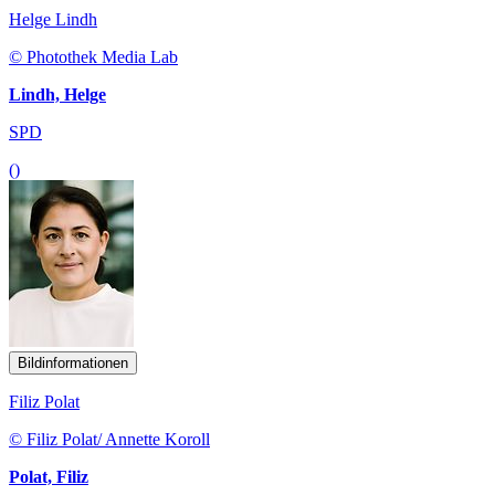
Helge Lindh
© Photothek Media Lab
Lindh, Helge
SPD
()
Bildinformationen
Filiz Polat
© Filiz Polat/ Annette Koroll
Polat, Filiz