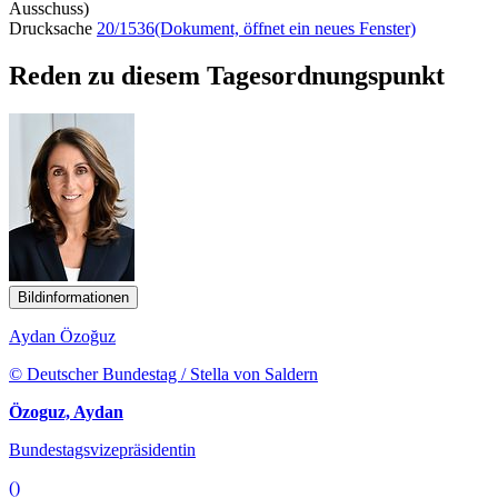
Ausschuss)
Drucksache
20/1536
(Dokument, öffnet ein neues Fenster)
Reden zu diesem Tagesordnungspunkt
Bildinformationen
Aydan Özoğuz
© Deutscher Bundestag / Stella von Saldern
Özoguz, Aydan
Bundestagsvizepräsidentin
()