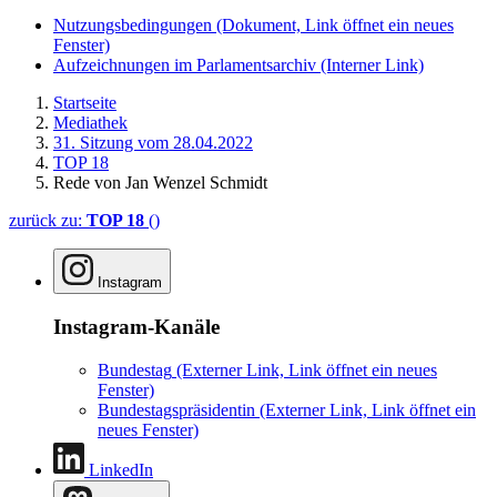
Nutzungsbedingungen
(Dokument, Link öffnet ein neues
Fenster)
Aufzeichnungen im Parlamentsarchiv
(Interner Link)
Startseite
Mediathek
31. Sitzung vom 28.04.2022
TOP 18
Rede von Jan Wenzel Schmidt
zurück zu:
TOP 18
()
Instagram
Instagram-Kanäle
Bundestag
(Externer Link, Link öffnet ein neues
Fenster)
Bundestagspräsidentin
(Externer Link, Link öffnet ein
neues Fenster)
LinkedIn