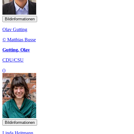
Bildinformationen
Olav Gutting
© Matthias Busse
Gutting, Olav
CDU/CSU
()
Bildinformationen
Linda Heitmann