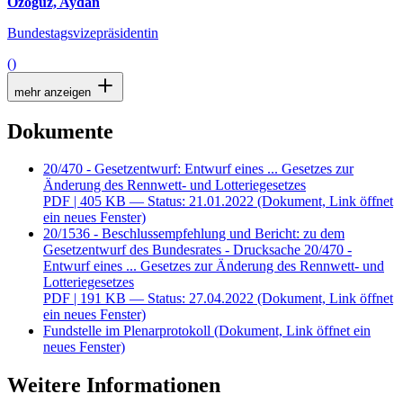
Özoguz, Aydan
Bundestagsvizepräsidentin
()
mehr anzeigen
Dokumente
20/470 - Gesetzentwurf: Entwurf eines ... Gesetzes zur
Änderung des Rennwett- und Lotteriegesetzes
PDF
| 405 KB — Status: 21.01.2022
(Dokument, Link öffnet
ein neues Fenster)
20/1536 - Beschlussempfehlung und Bericht: zu dem
Gesetzentwurf des Bundesrates - Drucksache 20/470 -
Entwurf eines ... Gesetzes zur Änderung des Rennwett- und
Lotteriegesetzes
PDF
| 191 KB — Status: 27.04.2022
(Dokument, Link öffnet
ein neues Fenster)
Fundstelle im Plenarprotokoll
(Dokument, Link öffnet ein
neues Fenster)
Weitere Informationen