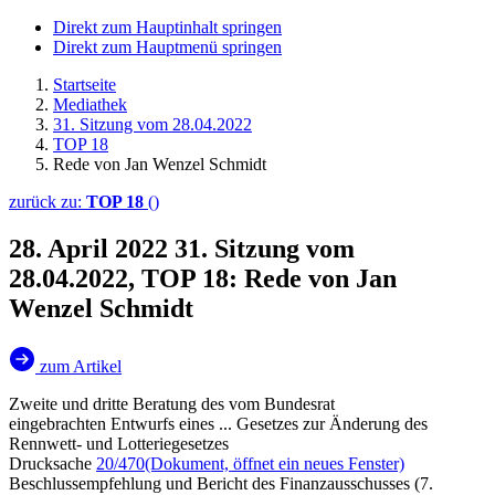
Direkt zum Hauptinhalt springen
Direkt zum Hauptmenü springen
Startseite
Mediathek
31. Sitzung vom 28.04.2022
TOP 18
Rede von Jan Wenzel Schmidt
zurück zu:
TOP 18
()
28. April 2022
31. Sitzung vom
28.04.2022, TOP 18: Rede von Jan
Wenzel Schmidt
zum Artikel
Zweite und dritte Beratung des vom Bundesrat
eingebrachten Entwurfs eines ... Gesetzes zur Änderung des
Rennwett- und Lotteriegesetzes
Drucksache
20/470
(Dokument, öffnet ein neues Fenster)
Beschlussempfehlung und Bericht des Finanzausschusses (7.