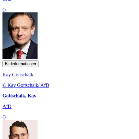
()
Bildinformationen
Kay Gottschalk
© Kay Gottschalk/ AfD
Gottschalk, Kay
AfD
()