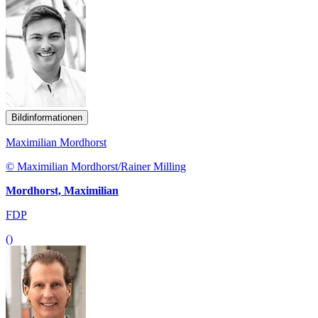
Bildinformationen
Maximilian Mordhorst
© Maximilian Mordhorst/Rainer Milling
Mordhorst, Maximilian
FDP
()