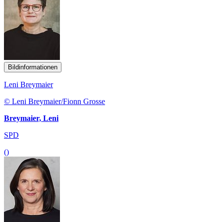
Bildinformationen
Leni Breymaier
© Leni Breymaier/Fionn Grosse
Breymaier, Leni
SPD
()