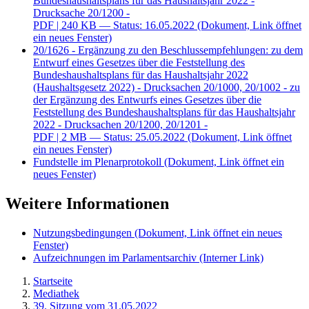
Bundeshaushaltsplans für das Haushaltsjahr 2022 -
Drucksache 20/1200 -
PDF
| 240 KB — Status: 16.05.2022
(Dokument, Link öffnet
ein neues Fenster)
20/1626 - Ergänzung zu den Beschlussempfehlungen: zu dem
Entwurf eines Gesetzes über die Feststellung des
Bundeshaushaltsplans für das Haushaltsjahr 2022
(Haushaltsgesetz 2022) - Drucksachen 20/1000, 20/1002 - zu
der Ergänzung des Entwurfs eines Gesetzes über die
Feststellung des Bundeshaushaltsplans für das Haushaltsjahr
2022 - Drucksachen 20/1200, 20/1201 -
PDF
| 2 MB — Status: 25.05.2022
(Dokument, Link öffnet
ein neues Fenster)
Fundstelle im Plenarprotokoll
(Dokument, Link öffnet ein
neues Fenster)
Weitere Informationen
Nutzungsbedingungen
(Dokument, Link öffnet ein neues
Fenster)
Aufzeichnungen im Parlamentsarchiv
(Interner Link)
Startseite
Mediathek
39. Sitzung vom 31.05.2022