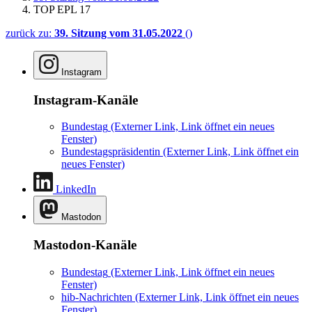
TOP EPL 17
zurück zu:
39. Sitzung vom 31.05.2022
()
Instagram
Instagram-Kanäle
Bundestag
(Externer Link, Link öffnet ein neues
Fenster)
Bundestagspräsidentin
(Externer Link, Link öffnet ein
neues Fenster)
LinkedIn
Mastodon
Mastodon-Kanäle
Bundestag
(Externer Link, Link öffnet ein neues
Fenster)
hib-Nachrichten
(Externer Link, Link öffnet ein neues
Fenster)