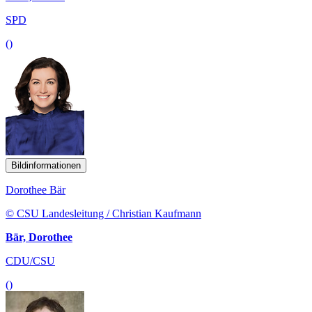
SPD
()
Bildinformationen
Dorothee Bär
© CSU Landesleitung / Christian Kaufmann
Bär, Dorothee
CDU/CSU
()