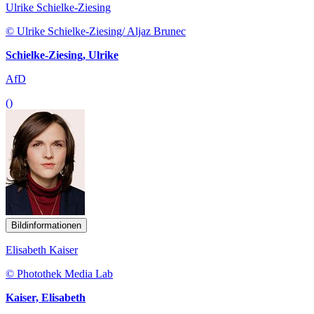
Ulrike Schielke-Ziesing
© Ulrike Schielke-Ziesing/ Aljaz Brunec
Schielke-Ziesing, Ulrike
AfD
()
Bildinformationen
Elisabeth Kaiser
© Photothek Media Lab
Kaiser, Elisabeth