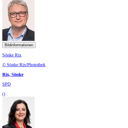
Bildinformationen
Sönke Rix
© Sönke Rix/Photothek
Rix, Sönke
SPD
()