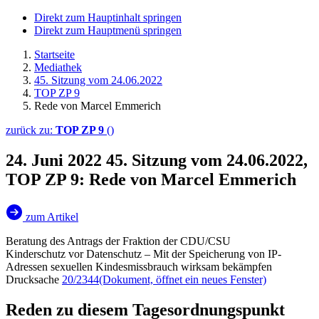
Direkt zum Hauptinhalt springen
Direkt zum Hauptmenü springen
Startseite
Mediathek
45. Sitzung vom 24.06.2022
TOP ZP 9
Rede von Marcel Emmerich
zurück zu:
TOP ZP 9
()
24. Juni 2022
45. Sitzung vom 24.06.2022,
TOP ZP 9: Rede von Marcel Emmerich
zum Artikel
Beratung des Antrags der Fraktion der CDU/CSU
Kinderschutz vor Datenschutz – Mit der Speicherung von IP-
Adressen sexuellen Kindesmissbrauch wirksam bekämpfen
Drucksache
20/2344
(Dokument, öffnet ein neues Fenster)
Reden zu diesem Tagesordnungspunkt