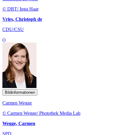
© DBT/ Inga Haar
Vries, Christoph de
CDU/CSU
()
Bildinformationen
Carmen Wegge
© Carmen Wegge/ Photothek Media Lab
Wegge, Carmen
SPD