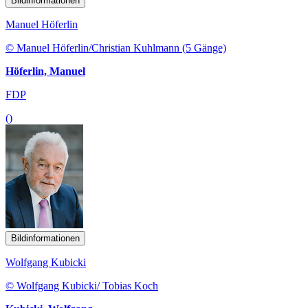
Bildinformationen
Manuel Höferlin
© Manuel Höferlin/Christian Kuhlmann (5 Gänge)
Höferlin, Manuel
FDP
()
Bildinformationen
Wolfgang Kubicki
© Wolfgang Kubicki/ Tobias Koch