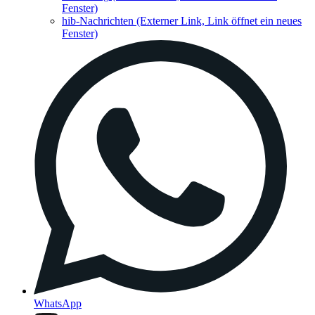
Fenster)
hib-Nachrichten
(Externer Link, Link öffnet ein neues
Fenster)
WhatsApp