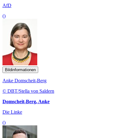
AfD
()
Bildinformationen
Anke Domscheit-Berg
© DBT/Stella von Saldern
Domscheit-Berg, Anke
Die Linke
()