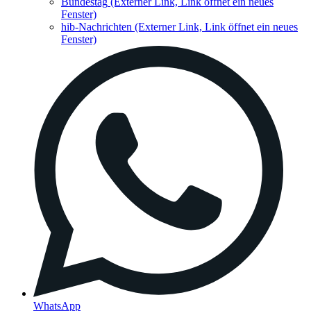
Bundestag
(Externer Link, Link öffnet ein neues
Fenster)
hib-Nachrichten
(Externer Link, Link öffnet ein neues
Fenster)
WhatsApp