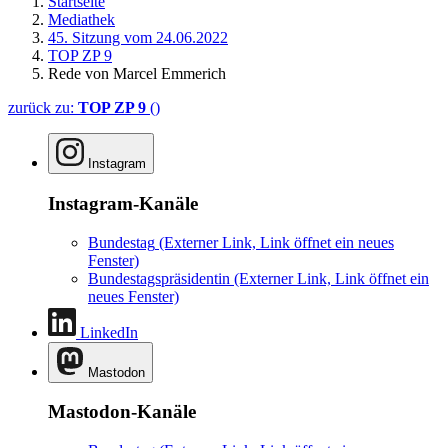
Startseite
Mediathek
45. Sitzung vom 24.06.2022
TOP ZP 9
Rede von Marcel Emmerich
zurück zu:
TOP ZP 9
()
Instagram
Instagram-Kanäle
Bundestag
(Externer Link, Link öffnet ein neues
Fenster)
Bundestagspräsidentin
(Externer Link, Link öffnet ein
neues Fenster)
LinkedIn
Mastodon
Mastodon-Kanäle