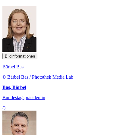
Bildinformationen
Bärbel Bas
© Bärbel Bas / Photothek Media Lab
Bas, Bärbel
Bundestagspräsidentin
()