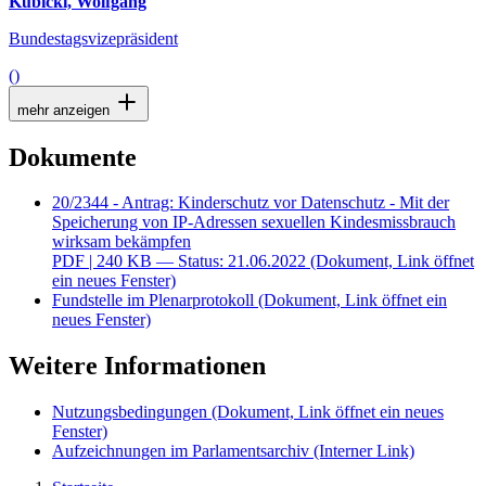
Kubicki, Wolfgang
Bundestagsvizepräsident
()
mehr anzeigen
Dokumente
20/2344 - Antrag: Kinderschutz vor Datenschutz - Mit der
Speicherung von IP-Adressen sexuellen Kindesmissbrauch
wirksam bekämpfen
PDF
| 240 KB — Status: 21.06.2022
(Dokument, Link öffnet
ein neues Fenster)
Fundstelle im Plenarprotokoll
(Dokument, Link öffnet ein
neues Fenster)
Weitere Informationen
Nutzungsbedingungen
(Dokument, Link öffnet ein neues
Fenster)
Aufzeichnungen im Parlamentsarchiv
(Interner Link)