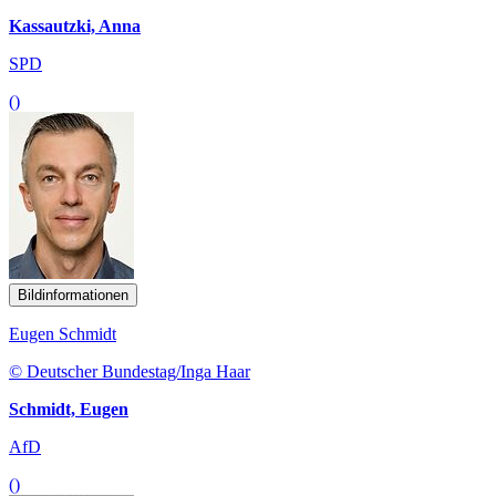
Kassautzki, Anna
SPD
()
Bildinformationen
Eugen Schmidt
© Deutscher Bundestag/Inga Haar
Schmidt, Eugen
AfD
()