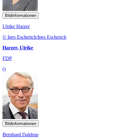
Bildinformationen
Ulrike Harzer
© Ines Escherich/Ines Escherich
Harzer, Ulrike
FDP
()
Bildinformationen
Bernhard Daldrup