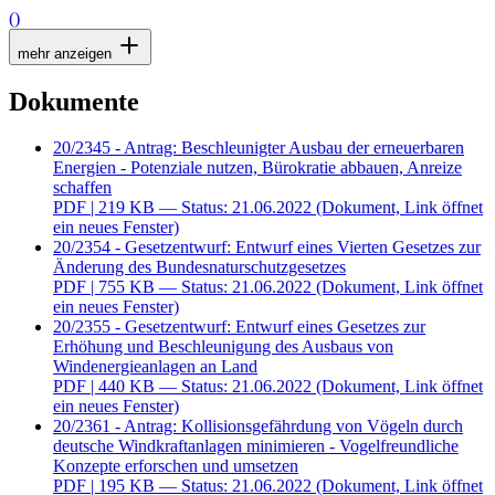
()
mehr anzeigen
Dokumente
20/2345 - Antrag: Beschleunigter Ausbau der erneuerbaren
Energien - Potenziale nutzen, Bürokratie abbauen, Anreize
schaffen
PDF
| 219 KB — Status: 21.06.2022
(Dokument, Link öffnet
ein neues Fenster)
20/2354 - Gesetzentwurf: Entwurf eines Vierten Gesetzes zur
Änderung des Bundesnaturschutzgesetzes
PDF
| 755 KB — Status: 21.06.2022
(Dokument, Link öffnet
ein neues Fenster)
20/2355 - Gesetzentwurf: Entwurf eines Gesetzes zur
Erhöhung und Beschleunigung des Ausbaus von
Windenergieanlagen an Land
PDF
| 440 KB — Status: 21.06.2022
(Dokument, Link öffnet
ein neues Fenster)
20/2361 - Antrag: Kollisionsgefährdung von Vögeln durch
deutsche Windkraftanlagen minimieren - Vogelfreundliche
Konzepte erforschen und umsetzen
PDF
| 195 KB — Status: 21.06.2022
(Dokument, Link öffnet