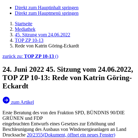
Direkt zum Hauptinhalt springen
Direkt zum Hauptmenü springen
Startseite
Mediathek
45. Sitzung vom 24.06.2022
TOP ZP 10-13
Rede von Katrin Göring-Eckardt
zurück zu:
TOP ZP 10-13
()
24. Juni 2022
45. Sitzung vom 24.06.2022,
TOP ZP 10-13: Rede von Katrin Göring-
Eckardt
zum Artikel
Erste Beratung des von den Fraktion SPD, BÜNDNIS 90/DIE
GRÜNEN und FDP
eingebrachten Entwurfs eines Gesetzes zur Erhöhung und
Beschleunigung des Ausbaus von Windenergieanlagen an Land
Drucksache
20/2355
(Dokument, öffnet ein neues Fenster)