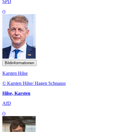
SPD
()
Bildinformationen
Karsten Hilse
© Karsten Hilse/ Hagen Schnauss
Hilse, Karsten
AfD
()