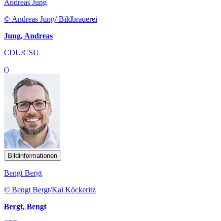
Andreas Jung
© Andreas Jung/ Bildbrauerei
Jung, Andreas
CDU/CSU
()
Bildinformationen
Bengt Bergt
© Bengt Bergt/Kai Köckeritz
Bergt, Bengt