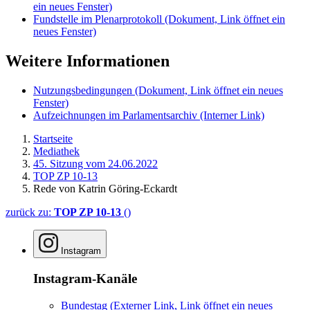
ein neues Fenster)
Fundstelle im Plenarprotokoll
(Dokument, Link öffnet ein
neues Fenster)
Weitere Informationen
Nutzungsbedingungen
(Dokument, Link öffnet ein neues
Fenster)
Aufzeichnungen im Parlamentsarchiv
(Interner Link)
Startseite
Mediathek
45. Sitzung vom 24.06.2022
TOP ZP 10-13
Rede von Katrin Göring-Eckardt
zurück zu:
TOP ZP 10-13
()
Instagram
Instagram-Kanäle
Bundestag
(Externer Link, Link öffnet ein neues