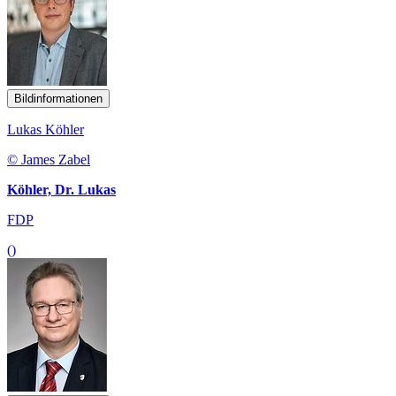
Bildinformationen
Lukas Köhler
© James Zabel
Köhler, Dr. Lukas
FDP
()