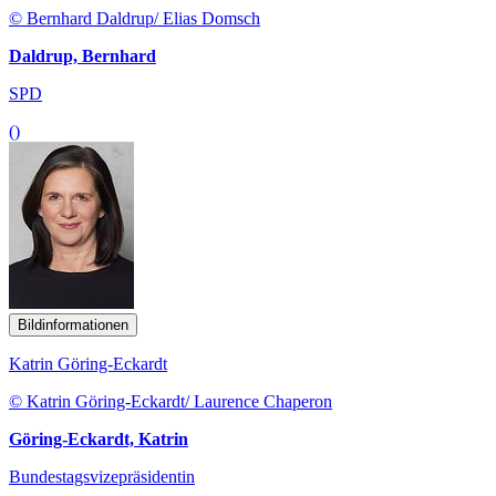
© Bernhard Daldrup/ Elias Domsch
Daldrup, Bernhard
SPD
()
Bildinformationen
Katrin Göring-Eckardt
© Katrin Göring-Eckardt/ Laurence Chaperon
Göring-Eckardt, Katrin
Bundestagsvizepräsidentin