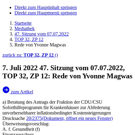
Direkt zum Hauptinhalt springen
Direkt zum Hauptmenü springen
Startseite
Mediathek
47. Sitzung vom 07.07.2022
TOP 32, ZP 12
Rede von Yvonne Magwas
zurück zu:
TOP 32, ZP 12
()
7. Juli 2022
47. Sitzung vom 07.07.2022,
TOP 32, ZP 12: Rede von Yvonne Magwas
zum Artikel
a) Beratung des Antrags der Fraktion der CDU/CSU
Soforthilfeprogramm für Krankenhäuser zur Abfederung
unvorhersehbarer inflationsbedingter Kostensteigerungen
Drucksache
20/2375
(Dokument, öffnet ein neues Fenster)
Überweisungsvorschlag:
A. f. Gesundheit (f)
Finanzausschuss