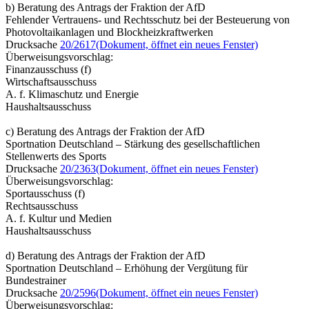
b) Beratung des Antrags der Fraktion der AfD
Fehlender Vertrauens- und Rechtsschutz bei der Besteuerung von
Photovoltaikanlagen und Blockheizkraftwerken
Drucksache
20/2617
(Dokument, öffnet ein neues Fenster)
Überweisungsvorschlag:
Finanzausschuss (f)
Wirtschaftsausschuss
A. f. Klimaschutz und Energie
Haushaltsausschuss
c) Beratung des Antrags der Fraktion der AfD
Sportnation Deutschland – Stärkung des gesellschaftlichen
Stellenwerts des Sports
Drucksache
20/2363
(Dokument, öffnet ein neues Fenster)
Überweisungsvorschlag:
Sportausschuss (f)
Rechtsausschuss
A. f. Kultur und Medien
Haushaltsausschuss
d) Beratung des Antrags der Fraktion der AfD
Sportnation Deutschland – Erhöhung der Vergütung für
Bundestrainer
Drucksache
20/2596
(Dokument, öffnet ein neues Fenster)
Überweisungsvorschlag: