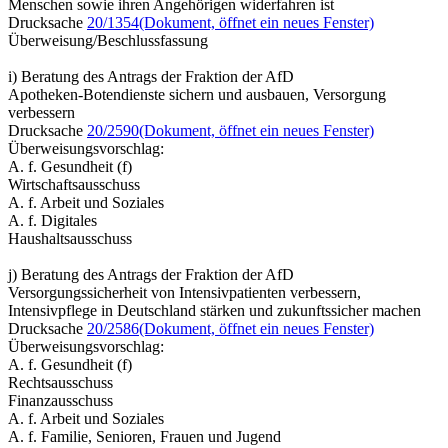
Menschen sowie ihren Angehörigen widerfahren ist
Drucksache
20/1354
(Dokument, öffnet ein neues Fenster)
Überweisung/Beschlussfassung
i) Beratung des Antrags der Fraktion der AfD
Apotheken-Botendienste sichern und ausbauen, Versorgung
verbessern
Drucksache
20/2590
(Dokument, öffnet ein neues Fenster)
Überweisungsvorschlag:
A. f. Gesundheit (f)
Wirtschaftsausschuss
A. f. Arbeit und Soziales
A. f. Digitales
Haushaltsausschuss
j) Beratung des Antrags der Fraktion der AfD
Versorgungssicherheit von Intensivpatienten verbessern,
Intensivpflege in Deutschland stärken und zukunftssicher machen
Drucksache
20/2586
(Dokument, öffnet ein neues Fenster)
Überweisungsvorschlag:
A. f. Gesundheit (f)
Rechtsausschuss
Finanzausschuss
A. f. Arbeit und Soziales
A. f. Familie, Senioren, Frauen und Jugend