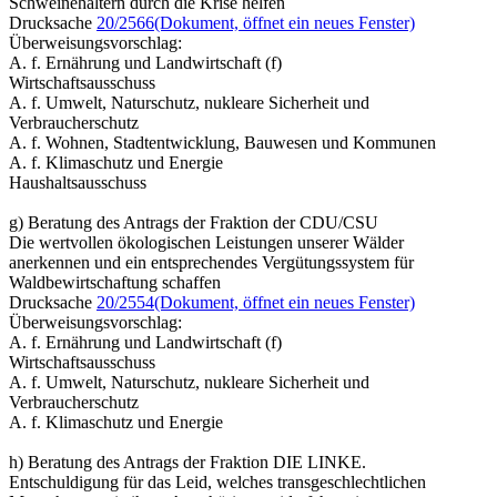
Schweinehaltern durch die Krise helfen
Drucksache
20/2566
(Dokument, öffnet ein neues Fenster)
Überweisungsvorschlag:
A. f. Ernährung und Landwirtschaft (f)
Wirtschaftsausschuss
A. f. Umwelt, Naturschutz, nukleare Sicherheit und
Verbraucherschutz
A. f. Wohnen, Stadtentwicklung, Bauwesen und Kommunen
A. f. Klimaschutz und Energie
Haushaltsausschuss
g) Beratung des Antrags der Fraktion der CDU/CSU
Die wertvollen ökologischen Leistungen unserer Wälder
anerkennen und ein entsprechendes Vergütungssystem für
Waldbewirtschaftung schaffen
Drucksache
20/2554
(Dokument, öffnet ein neues Fenster)
Überweisungsvorschlag:
A. f. Ernährung und Landwirtschaft (f)
Wirtschaftsausschuss
A. f. Umwelt, Naturschutz, nukleare Sicherheit und
Verbraucherschutz
A. f. Klimaschutz und Energie
h) Beratung des Antrags der Fraktion DIE LINKE.
Entschuldigung für das Leid, welches transgeschlechtlichen