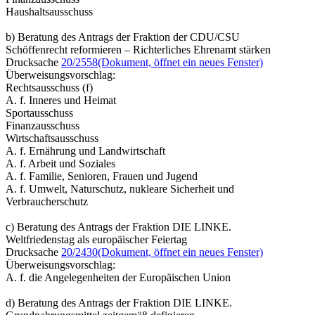
Haushaltsausschuss
b) Beratung des Antrags der Fraktion der CDU/CSU
Schöffenrecht reformieren – Richterliches Ehrenamt stärken
Drucksache
20/2558
(Dokument, öffnet ein neues Fenster)
Überweisungsvorschlag:
Rechtsausschuss (f)
A. f. Inneres und Heimat
Sportausschuss
Finanzausschuss
Wirtschaftsausschuss
A. f. Ernährung und Landwirtschaft
A. f. Arbeit und Soziales
A. f. Familie, Senioren, Frauen und Jugend
A. f. Umwelt, Naturschutz, nukleare Sicherheit und
Verbraucherschutz
c) Beratung des Antrags der Fraktion DIE LINKE.
Weltfriedenstag als europäischer Feiertag
Drucksache
20/2430
(Dokument, öffnet ein neues Fenster)
Überweisungsvorschlag:
A. f. die Angelegenheiten der Europäischen Union
d) Beratung des Antrags der Fraktion DIE LINKE.