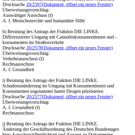
Drucksache
20/2597
(Dokument, öffnet ein neues Fenster)
Überweisungsvorschlag:
Auswärtiger Ausschuss (f)
A. f. Menschenrechte und humanitäre Hilfe
h) Beratung des Antrags der Fraktion DIE LINKE.
Differenzierter Umgang mit Cannabiskonsumentinnen und -
konsumenten im Straßenverkehr
Drucksache
20/2578
(Dokument, öffnet ein neues Fenster)
Überweisungsvorschlag:
Verkehrsausschuss (f)
Rechtsausschuss
A. f. Gesundheit
i) Beratung des Antrags der Fraktion DIE LINKE.
Schadensminderung im Umgang mit Konsumentinnen und
Konsumenten sogenannter harter Drogen priorisieren
Drucksache
20/2577
(Dokument, öffnet ein neues Fenster)
Überweisungsvorschlag:
A. f. Gesundheit (f)
Rechtsausschuss
j) Beratung des Antrags der Fraktion DIE LINKE.
Änderung der Geschäftsordnung des Deutschen Bundestages
hier: Ausschussöffentlichkeit und Zugang zu Dokumenten