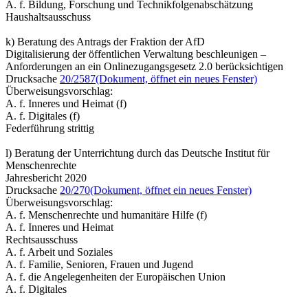
A. f. Bildung, Forschung und Technikfolgenabschätzung
Haushaltsausschuss
k) Beratung des Antrags der Fraktion der AfD
Digitalisierung der öffentlichen Verwaltung beschleunigen –
Anforderungen an ein Onlinezugangsgesetz 2.0 berücksichtigen
Drucksache
20/2587
(Dokument, öffnet ein neues Fenster)
Überweisungsvorschlag:
A. f. Inneres und Heimat (f)
A. f. Digitales (f)
Federführung strittig
l) Beratung der Unterrichtung durch das Deutsche Institut für
Menschenrechte
Jahresbericht 2020
Drucksache
20/270
(Dokument, öffnet ein neues Fenster)
Überweisungsvorschlag:
A. f. Menschenrechte und humanitäre Hilfe (f)
A. f. Inneres und Heimat
Rechtsausschuss
A. f. Arbeit und Soziales
A. f. Familie, Senioren, Frauen und Jugend
A. f. die Angelegenheiten der Europäischen Union
A. f. Digitales