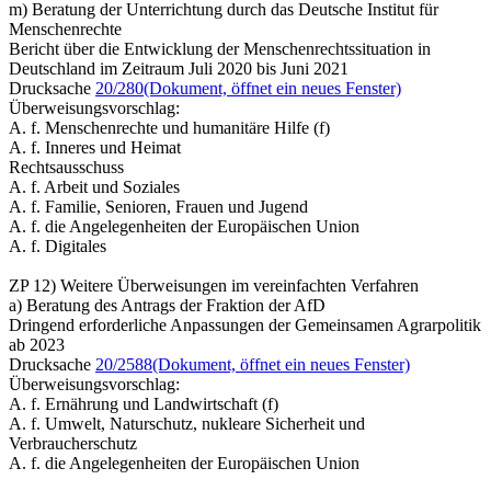
m) Beratung der Unterrichtung durch das Deutsche Institut für
Menschenrechte
Bericht über die Entwicklung der Menschenrechtssituation in
Deutschland im Zeitraum Juli 2020 bis Juni 2021
Drucksache
20/280
(Dokument, öffnet ein neues Fenster)
Überweisungsvorschlag:
A. f. Menschenrechte und humanitäre Hilfe (f)
A. f. Inneres und Heimat
Rechtsausschuss
A. f. Arbeit und Soziales
A. f. Familie, Senioren, Frauen und Jugend
A. f. die Angelegenheiten der Europäischen Union
A. f. Digitales
ZP 12) Weitere Überweisungen im vereinfachten Verfahren
a) Beratung des Antrags der Fraktion der AfD
Dringend erforderliche Anpassungen der Gemeinsamen Agrarpolitik
ab 2023
Drucksache
20/2588
(Dokument, öffnet ein neues Fenster)
Überweisungsvorschlag:
A. f. Ernährung und Landwirtschaft (f)
A. f. Umwelt, Naturschutz, nukleare Sicherheit und
Verbraucherschutz
A. f. die Angelegenheiten der Europäischen Union