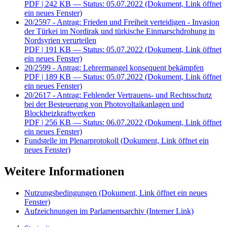
PDF
| 242 KB — Status: 05.07.2022
(Dokument, Link öffnet
ein neues Fenster)
20/2597 - Antrag: Frieden und Freiheit verteidigen - Invasion
der Türkei im Nordirak und türkische Einmarschdrohung in
Nordsyrien verurteilen
PDF
| 191 KB — Status: 05.07.2022
(Dokument, Link öffnet
ein neues Fenster)
20/2599 - Antrag: Lehrermangel konsequent bekämpfen
PDF
| 189 KB — Status: 05.07.2022
(Dokument, Link öffnet
ein neues Fenster)
20/2617 - Antrag: Fehlender Vertrauens- und Rechtsschutz
bei der Besteuerung von Photovoltaikanlagen und
Blockheizkraftwerken
PDF
| 256 KB — Status: 06.07.2022
(Dokument, Link öffnet
ein neues Fenster)
Fundstelle im Plenarprotokoll
(Dokument, Link öffnet ein
neues Fenster)
Weitere Informationen
Nutzungsbedingungen
(Dokument, Link öffnet ein neues
Fenster)
Aufzeichnungen im Parlamentsarchiv
(Interner Link)