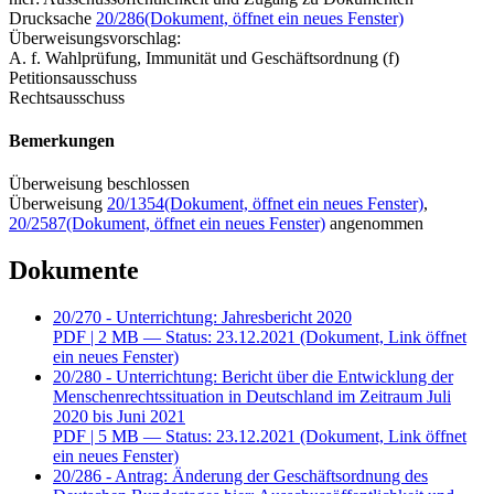
Drucksache
20/286
(Dokument, öffnet ein neues Fenster)
Überweisungsvorschlag:
A. f. Wahlprüfung, Immunität und Geschäftsordnung (f)
Petitionsausschuss
Rechtsausschuss
Bemerkungen
Überweisung beschlossen
Überweisung
20/1354
(Dokument, öffnet ein neues Fenster)
,
20/2587
(Dokument, öffnet ein neues Fenster)
angenommen
Dokumente
20/270 - Unterrichtung: Jahresbericht 2020
PDF
| 2 MB — Status: 23.12.2021
(Dokument, Link öffnet
ein neues Fenster)
20/280 - Unterrichtung: Bericht über die Entwicklung der
Menschenrechtssituation in Deutschland im Zeitraum Juli
2020 bis Juni 2021
PDF
| 5 MB — Status: 23.12.2021
(Dokument, Link öffnet
ein neues Fenster)
20/286 - Antrag: Änderung der Geschäftsordnung des