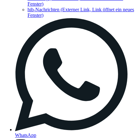
Fenster)
hib-Nachrichten
(Externer Link, Link öffnet ein neues
Fenster)
WhatsApp