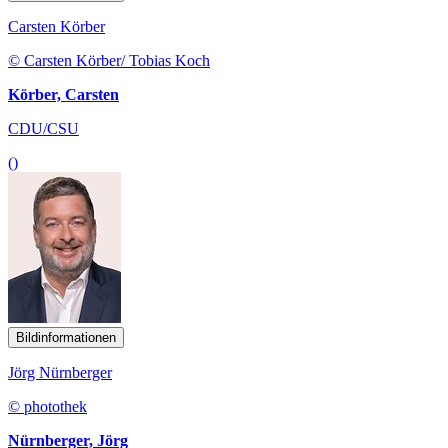
Carsten Körber
© Carsten Körber/ Tobias Koch
Körber, Carsten
CDU/CSU
()
Bildinformationen
Jörg Nürnberger
© photothek
Nürnberger, Jörg