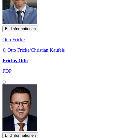
Bildinformationen
Otto Fricke
© Otto Fricke/Christian Kaufels
Fricke, Otto
FDP
()
Bildinformationen