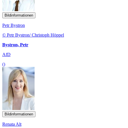
Bildinformationen
Petr Bystron
© Petr Bystron/ Christoph Höppel
Bystron, Petr
AfD
()
Bildinformationen
Renata Alt