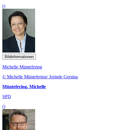
()
Bildinformationen
Michelle Müntefering
© Michelle Müntefering/ Jorinde Gersina
Müntefering, Michelle
SPD
()