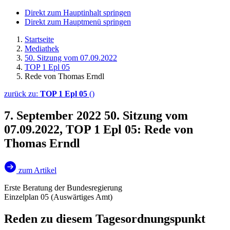
Direkt zum Hauptinhalt springen
Direkt zum Hauptmenü springen
Startseite
Mediathek
50. Sitzung vom 07.09.2022
TOP 1 Epl 05
Rede von Thomas Erndl
zurück zu:
TOP 1 Epl 05
()
7. September 2022
50. Sitzung vom
07.09.2022, TOP 1 Epl 05: Rede von
Thomas Erndl
zum Artikel
Erste Beratung der Bundesregierung
Einzelplan 05 (Auswärtiges Amt)
Reden zu diesem Tagesordnungspunkt