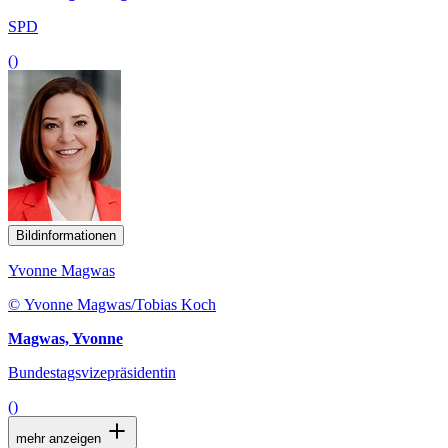
SPD
()
Bildinformationen
Yvonne Magwas
© Yvonne Magwas/Tobias Koch
Magwas, Yvonne
Bundestagsvizepräsidentin
()
mehr anzeigen