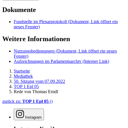
Dokumente
Fundstelle im Plenarprotokoll
(Dokument, Link öffnet ein
neues Fenster)
Weitere Informationen
Nutzungsbedingungen
(Dokument, Link öffnet ein neues
Fenster)
Aufzeichnungen im Parlamentsarchiv
(Interner Link)
Startseite
Mediathek
50. Sitzung vom 07.09.2022
TOP 1 Epl 05
Rede von Thomas Erndl
zurück zu:
TOP 1 Epl 05
()
Instagram