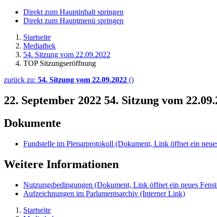
Direkt zum Hauptinhalt springen
Direkt zum Hauptmenü springen
Startseite
Mediathek
54. Sitzung vom 22.09.2022
TOP Sitzungseröffnung
zurück zu:
54. Sitzung vom 22.09.2022
()
22. September 2022
54. Sitzung vom 22.09
Dokumente
Fundstelle im Plenarprotokoll
(Dokument, Link öffnet ein neues
Weitere Informationen
Nutzungsbedingungen
(Dokument, Link öffnet ein neues Fenst
Aufzeichnungen im Parlamentsarchiv
(Interner Link)
Startseite