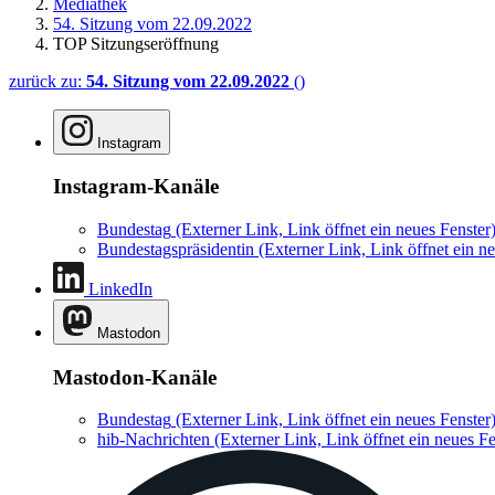
Mediathek
54. Sitzung vom 22.09.2022
TOP Sitzungseröffnung
zurück zu:
54. Sitzung vom 22.09.2022
()
Instagram
Instagram-Kanäle
Bundestag
(Externer Link, Link öffnet ein neues Fenster
Bundestagspräsidentin
(Externer Link, Link öffnet ein ne
LinkedIn
Mastodon
Mastodon-Kanäle
Bundestag
(Externer Link, Link öffnet ein neues Fenster
hib-Nachrichten
(Externer Link, Link öffnet ein neues Fe