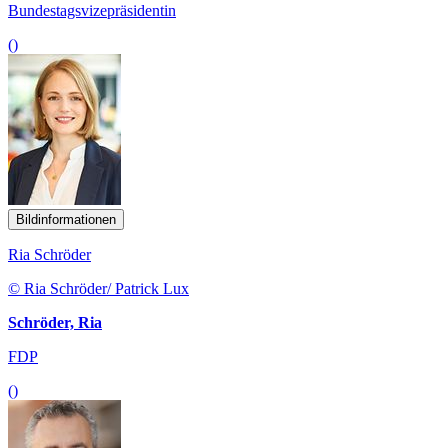
Bundestagsvizepräsidentin
()
Bildinformationen
Ria Schröder
© Ria Schröder/ Patrick Lux
Schröder, Ria
FDP
()