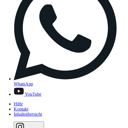
WhatsApp
YouTube
Hilfe
Kontakt
Inhaltsübersicht