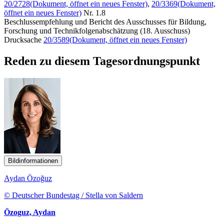
20/2728
(Dokument, öffnet ein neues Fenster)
,
20/3369
(Dokument,
öffnet ein neues Fenster)
Nr. 1.8
Beschlussempfehlung und Bericht des Ausschusses für Bildung,
Forschung und Technikfolgenabschätzung (18. Ausschuss)
Drucksache
20/3589
(Dokument, öffnet ein neues Fenster)
Reden zu diesem Tagesordnungspunkt
Bildinformationen
Aydan Özoğuz
© Deutscher Bundestag / Stella von Saldern
Özoguz, Aydan