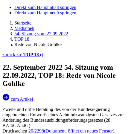
Direkt zum Hauptinhalt springen
Direkt zum Hauptmenü springen
Startseite
Mediathek
54. Sitzung vom 22.09.2022
TOP 18
Rede von Nicole Gohlke
zurück zu:
TOP 18
()
22. September 2022
54. Sitzung vom
22.09.2022, TOP 18: Rede von Nicole
Gohlke
zum Artikel
Zweite und dritte Beratung des von der Bundesregierung
eingebrachten Entwurfs eines Achtundzwanzigsten Gesetzes zur
Änderung des Bundesausbildungsförderungsgesetzes (28.
BAföGÄndG)
Drucksachen
20/2298
(Dokument, öffnet ein neues Fenster)
,