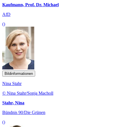
Kaufmann, Prof. Dr. Michael
AfD
()
Bildinformationen
Nina Stahr
© Nina Stahr/Sonja Macholl
Stahr, Nina
Bündnis 90/Die Grünen
()