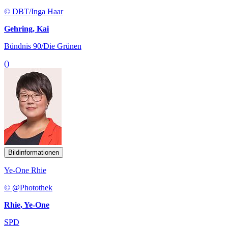
© DBT/Inga Haar
Gehring, Kai
Bündnis 90/Die Grünen
()
Bildinformationen
Ye-One Rhie
© @Photothek
Rhie, Ye-One
SPD