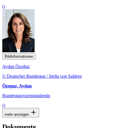
()
Bildinformationen
Aydan Özoğuz
© Deutscher Bundestag / Stella von Saldern
Özoguz, Aydan
Bundestagsvizepräsidentin
()
mehr anzeigen
Dokumente