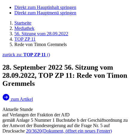
Direkt zum Hauptinhalt springen
Direkt zum Hauptmenü springen
Startseite
Mediathek
56. Sitzung vom 28.09.2022
TOP ZP 11
Rede von Timon Gremmels
zurück zu:
TOP ZP 11
()
28. September 2022
56. Sitzung vom
28.09.2022, TOP ZP 11: Rede von Timon
Gremmels
zum Artikel
Aktuelle Stunde
auf Verlangen der Fraktion der AfD
gemäß Anlage 5 Nummer 1 Buchstabe b der Geschäftsordnung zu
der Antwort der Bundesregierung auf die Frage Nr. 5 auf
Drucksache
20/3620
(Dokument, öffnet ein neues Fenster)