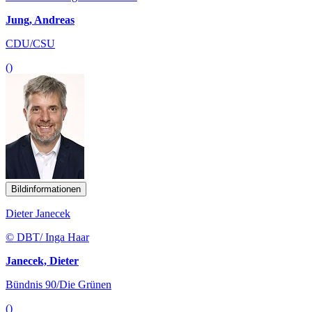
Jung, Andreas
CDU/CSU
()
Bildinformationen
Dieter Janecek
© DBT/ Inga Haar
Janecek, Dieter
Bündnis 90/Die Grünen
()