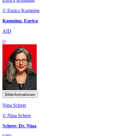
Enrico Komning
© Enrico Komning
Komning, Enrico
AfD
()
Bildinformationen
Nina Scheer
© Nina Scheer
Scheer, Dr. Nina