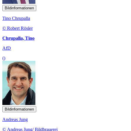
Bildinformationen
Tino Chrupalla
© Robert Rösler
Chrupalla, Tino
AfD
()
Bildinformationen
Andreas Jung
© Andreas Jung/ Bildbrauerei