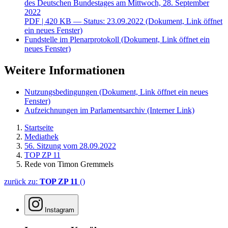
des Deutschen Bundestages am Mittwoch, 28. September
2022
PDF
| 420 KB — Status: 23.09.2022
(Dokument, Link öffnet
ein neues Fenster)
Fundstelle im Plenarprotokoll
(Dokument, Link öffnet ein
neues Fenster)
Weitere Informationen
Nutzungsbedingungen
(Dokument, Link öffnet ein neues
Fenster)
Aufzeichnungen im Parlamentsarchiv
(Interner Link)
Startseite
Mediathek
56. Sitzung vom 28.09.2022
TOP ZP 11
Rede von Timon Gremmels
zurück zu:
TOP ZP 11
()
Instagram