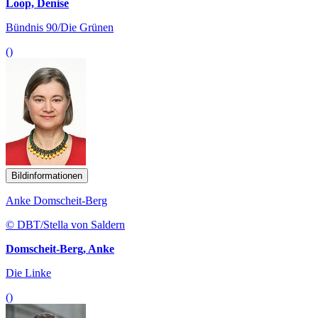
Loop, Denise
Bündnis 90/Die Grünen
()
Bildinformationen
Anke Domscheit-Berg
© DBT/Stella von Saldern
Domscheit-Berg, Anke
Die Linke
()