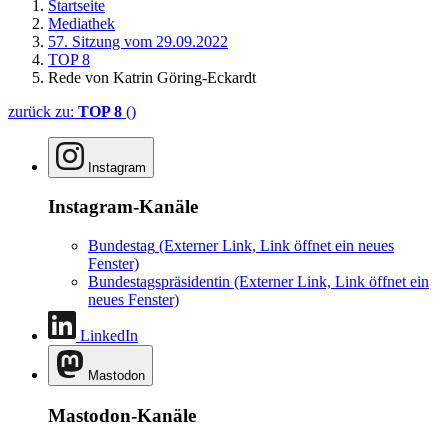
Startseite
Mediathek
57. Sitzung vom 29.09.2022
TOP 8
Rede von Katrin Göring-Eckardt
zurück zu:
TOP 8
()
Instagram
Instagram-Kanäle
Bundestag
(Externer Link, Link öffnet ein neues
Fenster)
Bundestagspräsidentin
(Externer Link, Link öffnet ein
neues Fenster)
LinkedIn
Mastodon
Mastodon-Kanäle