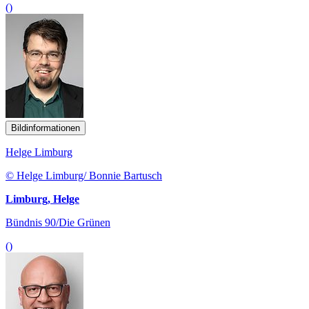
()
Bildinformationen
Helge Limburg
© Helge Limburg/ Bonnie Bartusch
Limburg, Helge
Bündnis 90/Die Grünen
()