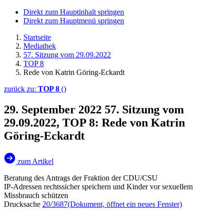
Direkt zum Hauptinhalt springen
Direkt zum Hauptmenü springen
Startseite
Mediathek
57. Sitzung vom 29.09.2022
TOP 8
Rede von Katrin Göring-Eckardt
zurück zu:
TOP 8
()
29. September 2022
57. Sitzung vom
29.09.2022, TOP 8: Rede von Katrin
Göring-Eckardt
zum Artikel
Beratung des Antrags der Fraktion der CDU/CSU
IP-Adressen rechtssicher speichern und Kinder vor sexuellem
Missbrauch schützen
Drucksache
20/3687
(Dokument, öffnet ein neues Fenster)