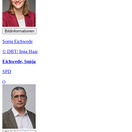
Bildinformationen
Sonja Eichwede
© DBT/ Inga Haar
Eichwede, Sonja
SPD
()