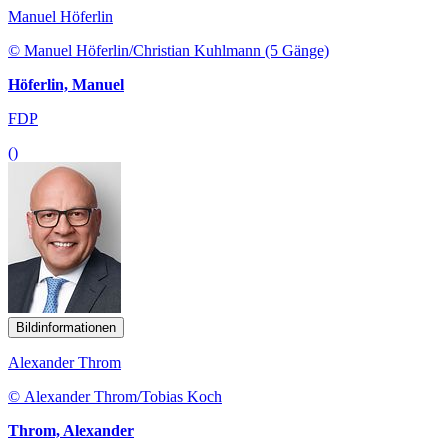
Manuel Höferlin
© Manuel Höferlin/Christian Kuhlmann (5 Gänge)
Höferlin, Manuel
FDP
()
Bildinformationen
Alexander Throm
© Alexander Throm/Tobias Koch
Throm, Alexander