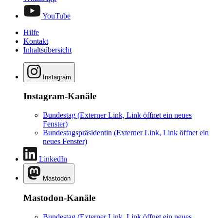
YouTube
Hilfe
Kontakt
Inhaltsübersicht
Instagram
Instagram-Kanäle
Bundestag
(Externer Link, Link öffnet ein neues
Fenster)
Bundestagspräsidentin
(Externer Link, Link öffnet ein
neues Fenster)
LinkedIn
Mastodon
Mastodon-Kanäle
Bundestag
(Externer Link, Link öffnet ein neues