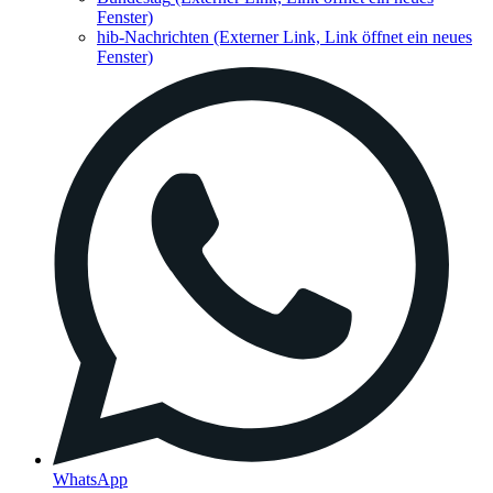
Fenster)
hib-Nachrichten
(Externer Link, Link öffnet ein neues
Fenster)
WhatsApp