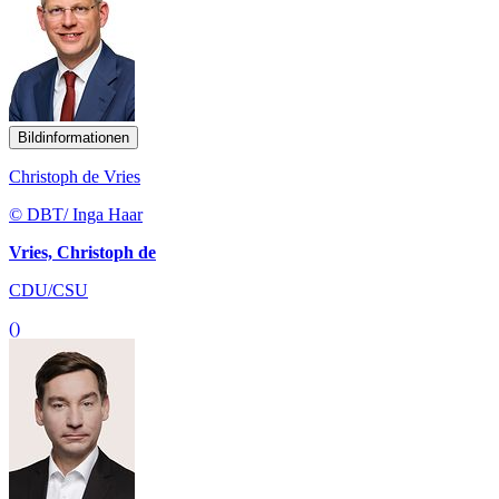
Bildinformationen
Christoph de Vries
© DBT/ Inga Haar
Vries, Christoph de
CDU/CSU
()