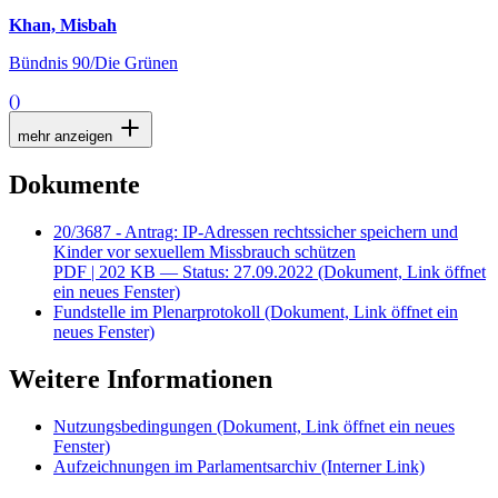
Khan, Misbah
Bündnis 90/Die Grünen
()
mehr anzeigen
Dokumente
20/3687 - Antrag: IP-Adressen rechtssicher speichern und
Kinder vor sexuellem Missbrauch schützen
PDF
| 202 KB — Status: 27.09.2022
(Dokument, Link öffnet
ein neues Fenster)
Fundstelle im Plenarprotokoll
(Dokument, Link öffnet ein
neues Fenster)
Weitere Informationen
Nutzungsbedingungen
(Dokument, Link öffnet ein neues
Fenster)
Aufzeichnungen im Parlamentsarchiv
(Interner Link)