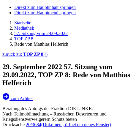
Direkt zum Hauptinhalt springen
Direkt zum Hauptmenü springen
Startseite
Mediathek
57. Sitzung vom 29.09.2022
TOP ZP 8
Rede von Matthias Helferich
zurück zu:
TOP ZP 8
()
29. September 2022
57. Sitzung vom
29.09.2022, TOP ZP 8: Rede von Matthias
Helferich
zum Artikel
Beratung des Antrags der Fraktion DIE LINKE.
Nach Teilmobilmachung – Russischen Deserteuren und
Kriegsdienstverweigerern Schutz bieten
Drucksache
20/3684
(Dokument, öffnet ein neues Fenster)