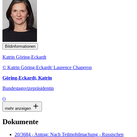
Bildinformationen
Katrin Göring-Eckardt
© Katrin Göring-Eckardt/ Laurence Chaperon
Göring-Eckardt, Katrin
Bundestagsvizepräsidentin
()
mehr anzeigen
Dokumente
20/3684 - Antrag: Nach Teilmobilmachung - Russischen