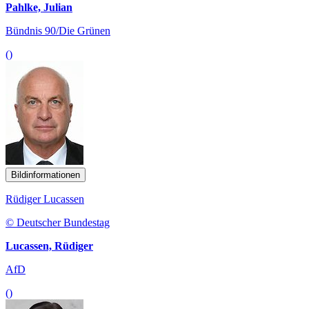
Pahlke, Julian
Bündnis 90/Die Grünen
()
Bildinformationen
Rüdiger Lucassen
© Deutscher Bundestag
Lucassen, Rüdiger
AfD
()