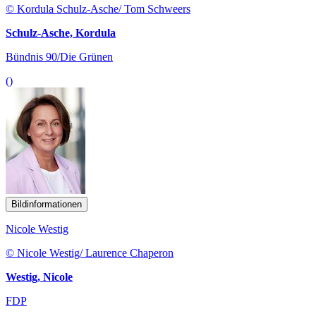
© Kordula Schulz-Asche/ Tom Schweers
Schulz-Asche, Kordula
Bündnis 90/Die Grünen
()
Bildinformationen
Nicole Westig
© Nicole Westig/ Laurence Chaperon
Westig, Nicole
FDP