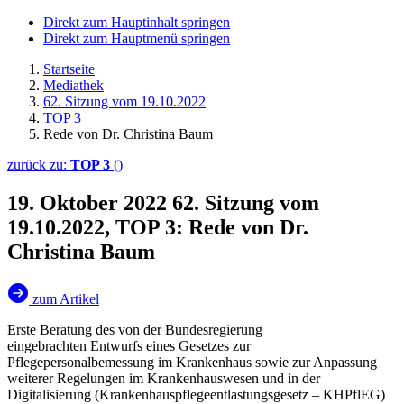
Direkt zum Hauptinhalt springen
Direkt zum Hauptmenü springen
Startseite
Mediathek
62. Sitzung vom 19.10.2022
TOP 3
Rede von Dr. Christina Baum
zurück zu:
TOP 3
()
19. Oktober 2022
62. Sitzung vom
19.10.2022, TOP 3: Rede von Dr.
Christina Baum
zum Artikel
Erste Beratung des von der Bundesregierung
eingebrachten Entwurfs eines Gesetzes zur
Pflegepersonalbemessung im Krankenhaus sowie zur Anpassung
weiterer Regelungen im Krankenhauswesen und in der
Digitalisierung (Krankenhauspflegeentlastungsgesetz – KHPflEG)