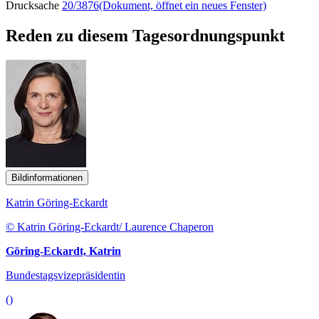
Drucksache
20/3876
(Dokument, öffnet ein neues Fenster)
Reden zu diesem Tagesordnungspunkt
Bildinformationen
Katrin Göring-Eckardt
© Katrin Göring-Eckardt/ Laurence Chaperon
Göring-Eckardt, Katrin
Bundestagsvizepräsidentin
()