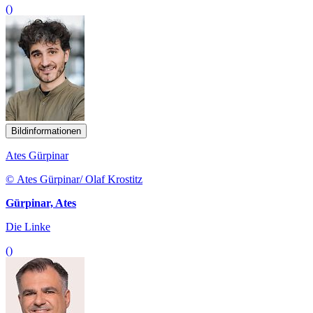
()
Bildinformationen
Ates Gürpinar
© Ates Gürpinar/ Olaf Krostitz
Gürpinar, Ates
Die Linke
()