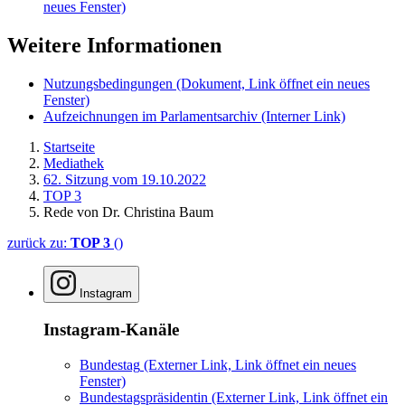
neues Fenster)
Weitere Informationen
Nutzungsbedingungen
(Dokument, Link öffnet ein neues
Fenster)
Aufzeichnungen im Parlamentsarchiv
(Interner Link)
Startseite
Mediathek
62. Sitzung vom 19.10.2022
TOP 3
Rede von Dr. Christina Baum
zurück zu:
TOP 3
()
Instagram
Instagram-Kanäle
Bundestag
(Externer Link, Link öffnet ein neues
Fenster)
Bundestagspräsidentin
(Externer Link, Link öffnet ein