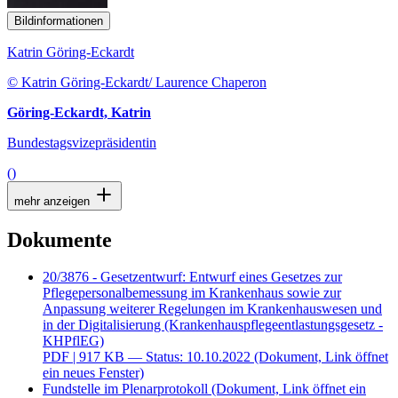
Bildinformationen
Katrin Göring-Eckardt
© Katrin Göring-Eckardt/ Laurence Chaperon
Göring-Eckardt, Katrin
Bundestagsvizepräsidentin
()
mehr anzeigen
Dokumente
20/3876 - Gesetzentwurf: Entwurf eines Gesetzes zur
Pflegepersonalbemessung im Krankenhaus sowie zur
Anpassung weiterer Regelungen im Krankenhauswesen und
in der Digitalisierung (Krankenhauspflegeentlastungsgesetz -
KHPflEG)
PDF
| 917 KB — Status: 10.10.2022
(Dokument, Link öffnet
ein neues Fenster)
Fundstelle im Plenarprotokoll
(Dokument, Link öffnet ein