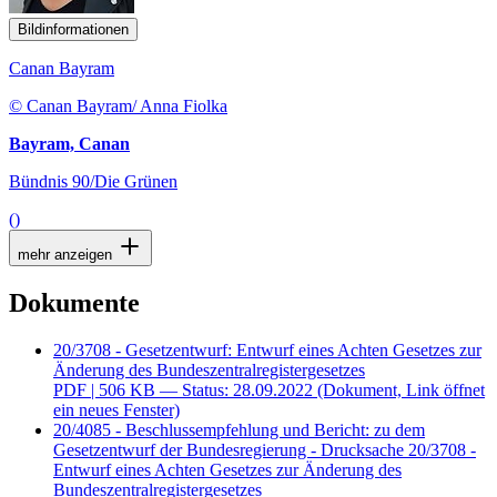
Bildinformationen
Canan Bayram
© Canan Bayram/ Anna Fiolka
Bayram, Canan
Bündnis 90/Die Grünen
()
mehr anzeigen
Dokumente
20/3708 - Gesetzentwurf: Entwurf eines Achten Gesetzes zur
Änderung des Bundeszentralregistergesetzes
PDF
| 506 KB — Status: 28.09.2022
(Dokument, Link öffnet
ein neues Fenster)
20/4085 - Beschlussempfehlung und Bericht: zu dem
Gesetzentwurf der Bundesregierung - Drucksache 20/3708 -
Entwurf eines Achten Gesetzes zur Änderung des
Bundeszentralregistergesetzes