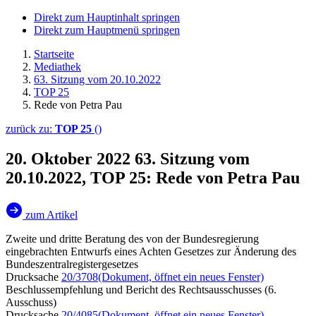
Direkt zum Hauptinhalt springen
Direkt zum Hauptmenü springen
Startseite
Mediathek
63. Sitzung vom 20.10.2022
TOP 25
Rede von Petra Pau
zurück zu:
TOP 25
()
20. Oktober 2022
63. Sitzung vom
20.10.2022, TOP 25: Rede von Petra Pau
zum Artikel
Zweite und dritte Beratung des von der Bundesregierung
eingebrachten Entwurfs eines Achten Gesetzes zur Änderung des
Bundeszentralregistergesetzes
Drucksache
20/3708
(Dokument, öffnet ein neues Fenster)
Beschlussempfehlung und Bericht des Rechtsausschusses (6.
Ausschuss)
Drucksache
20/4085
(Dokument, öffnet ein neues Fenster)