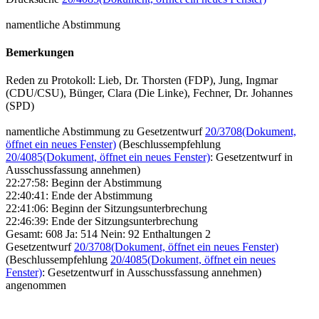
namentliche Abstimmung
Bemerkungen
Reden zu Protokoll: Lieb, Dr. Thorsten (FDP), Jung, Ingmar
(CDU/CSU), Bünger, Clara (Die Linke), Fechner, Dr. Johannes
(SPD)
namentliche Abstimmung zu Gesetzentwurf
20/3708
(Dokument,
öffnet ein neues Fenster)
(Beschlussempfehlung
20/4085
(Dokument, öffnet ein neues Fenster)
: Gesetzentwurf in
Ausschussfassung annehmen)
22:27:58: Beginn der Abstimmung
22:40:41: Ende der Abstimmung
22:41:06: Beginn der Sitzungsunterbrechung
22:46:39: Ende der Sitzungsunterbrechung
Gesamt: 608 Ja: 514 Nein: 92 Enthaltungen 2
Gesetzentwurf
20/3708
(Dokument, öffnet ein neues Fenster)
(Beschlussempfehlung
20/4085
(Dokument, öffnet ein neues
Fenster)
: Gesetzentwurf in Ausschussfassung annehmen)
angenommen