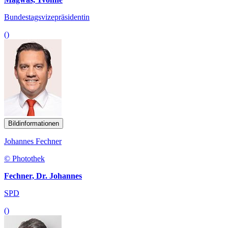
Bundestagsvizepräsidentin
()
Bildinformationen
Johannes Fechner
© Photothek
Fechner, Dr. Johannes
SPD
()