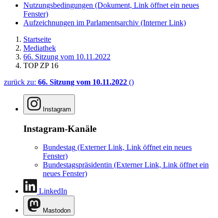
Nutzungsbedingungen
(Dokument, Link öffnet ein neues
Fenster)
Aufzeichnungen im Parlamentsarchiv
(Interner Link)
Startseite
Mediathek
66. Sitzung vom 10.11.2022
TOP ZP 16
zurück zu:
66. Sitzung vom 10.11.2022
()
Instagram
Instagram-Kanäle
Bundestag
(Externer Link, Link öffnet ein neues
Fenster)
Bundestagspräsidentin
(Externer Link, Link öffnet ein
neues Fenster)
LinkedIn
Mastodon