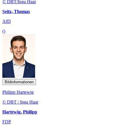
© DBT/Inga Haar
Seitz, Thomas
AfD
()
Bildinformationen
Philipp Hartewig
© DBT / Inga Haar
Hartewig, Philipp
FDP