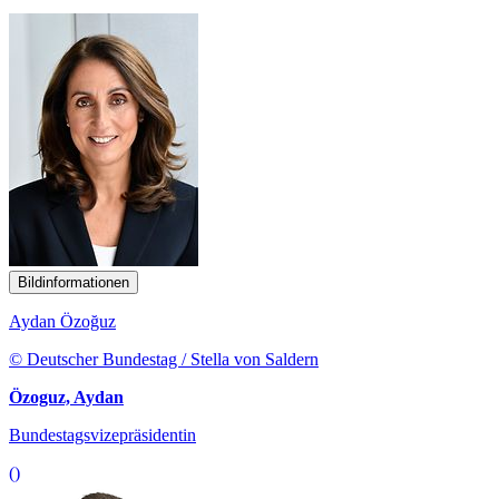
Bildinformationen
Aydan Özoğuz
© Deutscher Bundestag / Stella von Saldern
Özoguz, Aydan
Bundestagsvizepräsidentin
()