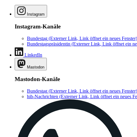
Instagram
Instagram-Kanäle
Bundestag
(Externer Link, Link öffnet ein neues Fenster
Bundestagspräsidentin
(Externer Link, Link öffnet ein ne
LinkedIn
Mastodon
Mastodon-Kanäle
Bundestag
(Externer Link, Link öffnet ein neues Fenster
hib-Nachrichten
(Externer Link, Link öffnet ein neues Fe