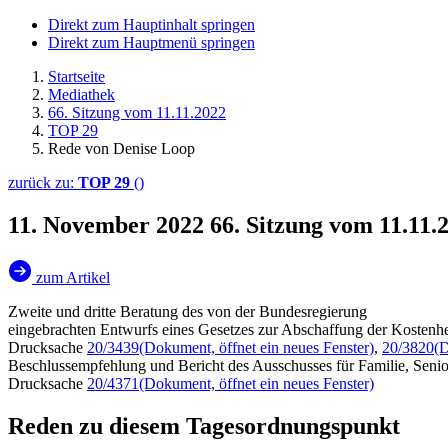
Direkt zum Hauptinhalt springen
Direkt zum Hauptmenü springen
Startseite
Mediathek
66. Sitzung vom 11.11.2022
TOP 29
Rede von Denise Loop
zurück zu:
TOP 29
()
11. November 2022
66. Sitzung vom 11.11
zum Artikel
Zweite und dritte Beratung des von der Bundesregierung
eingebrachten Entwurfs eines Gesetzes zur Abschaffung der Kostenh
Drucksache
20/3439
(Dokument, öffnet ein neues Fenster)
,
20/3820
(D
Beschlussempfehlung und Bericht des Ausschusses für Familie, Seni
Drucksache
20/4371
(Dokument, öffnet ein neues Fenster)
Reden zu diesem Tagesordnungspunkt