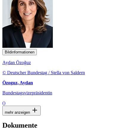
Bildinformationen
Aydan Özoğuz
© Deutscher Bundestag / Stella von Saldern
Özoguz, Aydan
Bundestagsvizepräsidentin
()
mehr anzeigen
Dokumente