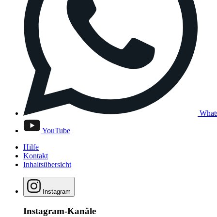
What
YouTube
Hilfe
Kontakt
Inhaltsübersicht
Instagram
Instagram-Kanäle