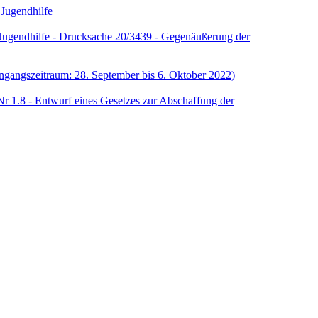
Jugendhilfe
 Jugendhilfe - Drucksache 20/3439 - Gegenäußerung der
ngangszeitraum: 28. September bis 6. Oktober 2022)
r 1.8 - Entwurf eines Gesetzes zur Abschaffung der