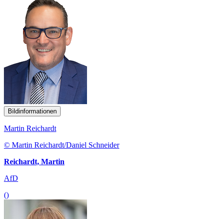
Bildinformationen
Martin Reichardt
© Martin Reichardt/Daniel Schneider
Reichardt, Martin
AfD
()