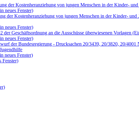
fung der Kostenheranziehung von jungen Menschen in der Kinder- und 
in neues Fenster)
fung der Kostenheranziehung von jungen Menschen in der Kinder- und
in neues Fenster)
92 der Geschäftsordnung an die Ausschüsse überwiesenen Vorlagen (Ei
in neues Fenster)
wurf der Bundesregierung - Drucksachen 20/3439, 20/3820, 20/4001 N
Jugendhilfe
in neues Fenster)
 Fenster)
er)