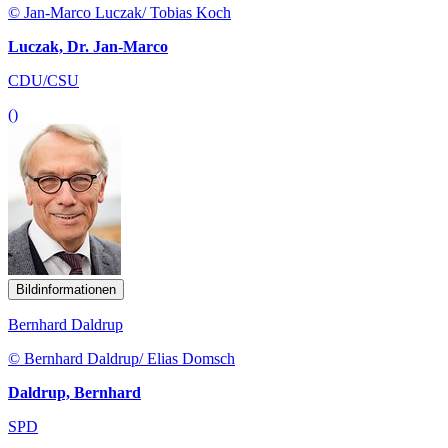
© Jan-Marco Luczak/ Tobias Koch
Luczak, Dr. Jan-Marco
CDU/CSU
()
Bildinformationen
Bernhard Daldrup
© Bernhard Daldrup/ Elias Domsch
Daldrup, Bernhard
SPD