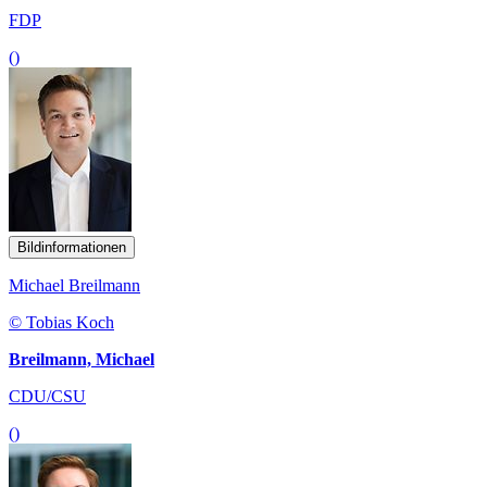
FDP
()
Bildinformationen
Michael Breilmann
© Tobias Koch
Breilmann, Michael
CDU/CSU
()