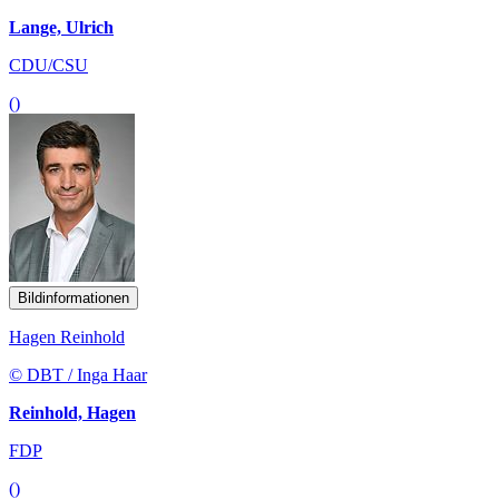
Lange, Ulrich
CDU/CSU
()
Bildinformationen
Hagen Reinhold
© DBT / Inga Haar
Reinhold, Hagen
FDP
()