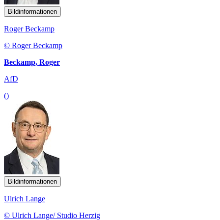
Bildinformationen
Roger Beckamp
© Roger Beckamp
Beckamp, Roger
AfD
()
Bildinformationen
Ulrich Lange
© Ulrich Lange/ Studio Herzig