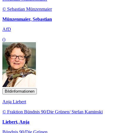
© Sebastian Münzenmaier
Münzenmaier, Sebastian
AfD
()
Bildinformationen
Anja Liebert
© Fraktion Bündnis 90/Die Grünen/ Stefan Kaminski
Liebert, Anja
Bündnis 90/Die Grünen