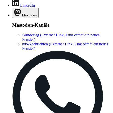
LinkedIn
Mastodon
Mastodon-Kanäle
Bundestag
(Externer Link, Link öffnet ein neues
Fenster)
hib-Nachrichten
(Externer Link, Link öffnet ein neues
Fenster)