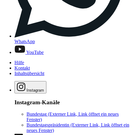
WhatsApp
YouTube
Hilfe
Kontakt
Inhaltsübersicht
Instagram
Instagram-Kanäle
Bundestag
(Externer Link, Link öffnet ein neues
Fenster)
Bundestagspräsidentin
(Externer Link, Link öffnet ein
neues Fenster)