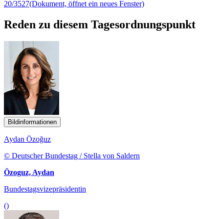
20/3527
(Dokument, öffnet ein neues Fenster)
Reden zu diesem Tagesordnungspunkt
Bildinformationen
Aydan Özoğuz
© Deutscher Bundestag / Stella von Saldern
Özoguz, Aydan
Bundestagsvizepräsidentin
()