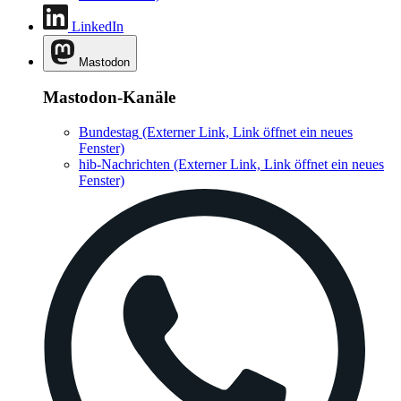
LinkedIn
Mastodon
Mastodon-Kanäle
Bundestag
(Externer Link, Link öffnet ein neues
Fenster)
hib-Nachrichten
(Externer Link, Link öffnet ein neues
Fenster)