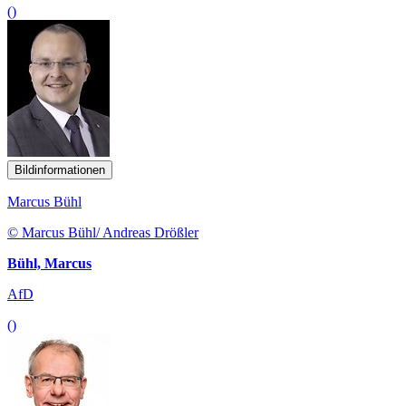
()
Bildinformationen
Marcus Bühl
© Marcus Bühl/ Andreas Drößler
Bühl, Marcus
AfD
()