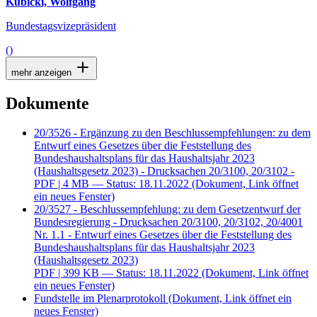
Kubicki, Wolfgang
Bundestagsvizepräsident
()
mehr anzeigen
Dokumente
20/3526 - Ergänzung zu den Beschlussempfehlungen: zu dem
Entwurf eines Gesetzes über die Feststellung des
Bundeshaushaltsplans für das Haushaltsjahr 2023
(Haushaltsgesetz 2023) - Drucksachen 20/3100, 20/3102 -
PDF
| 4 MB — Status: 18.11.2022
(Dokument, Link öffnet
ein neues Fenster)
20/3527 - Beschlussempfehlung: zu dem Gesetzentwurf der
Bundesregierung - Drucksachen 20/3100, 20/3102, 20/4001
Nr. 1.1 - Entwurf eines Gesetzes über die Feststellung des
Bundeshaushaltsplans für das Haushaltsjahr 2023
(Haushaltsgesetz 2023)
PDF
| 399 KB — Status: 18.11.2022
(Dokument, Link öffnet
ein neues Fenster)
Fundstelle im Plenarprotokoll
(Dokument, Link öffnet ein
neues Fenster)