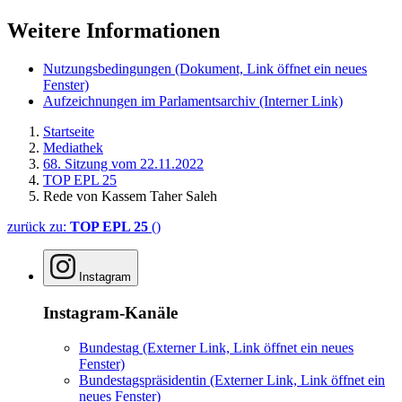
Weitere Informationen
Nutzungsbedingungen
(Dokument, Link öffnet ein neues
Fenster)
Aufzeichnungen im Parlamentsarchiv
(Interner Link)
Startseite
Mediathek
68. Sitzung vom 22.11.2022
TOP EPL 25
Rede von Kassem Taher Saleh
zurück zu:
TOP EPL 25
()
Instagram
Instagram-Kanäle
Bundestag
(Externer Link, Link öffnet ein neues
Fenster)
Bundestagspräsidentin
(Externer Link, Link öffnet ein
neues Fenster)