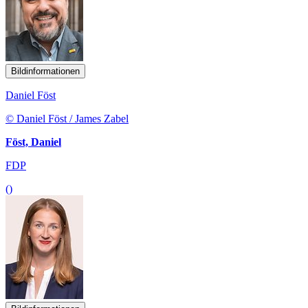
Bildinformationen
Daniel Föst
© Daniel Föst / James Zabel
Föst, Daniel
FDP
()