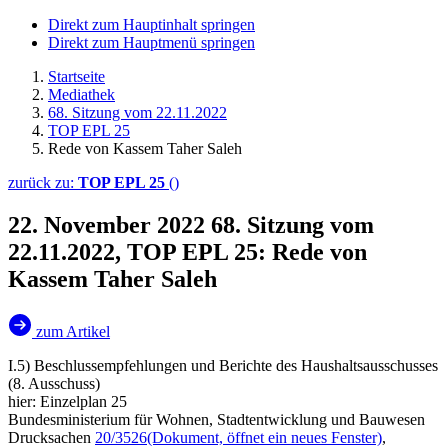
Direkt zum Hauptinhalt springen
Direkt zum Hauptmenü springen
Startseite
Mediathek
68. Sitzung vom 22.11.2022
TOP EPL 25
Rede von Kassem Taher Saleh
zurück zu:
TOP EPL 25
()
22. November 2022
68. Sitzung vom
22.11.2022, TOP EPL 25: Rede von
Kassem Taher Saleh
zum Artikel
I.5) Beschlussempfehlungen und Berichte des Haushaltsausschusses
(8. Ausschuss)
hier: Einzelplan 25
Bundesministerium für Wohnen, Stadtentwicklung und Bauwesen
Drucksachen
20/3526
(Dokument, öffnet ein neues Fenster)
,