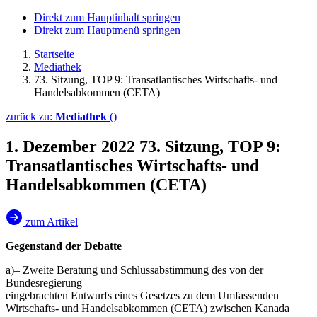
Direkt zum Hauptinhalt springen
Direkt zum Hauptmenü springen
Startseite
Mediathek
73. Sitzung, TOP 9: Trans­atlantisches Wirt­schafts- und
Handels­abkommen (CETA)
zurück zu:
Mediathek
()
1. Dezember 2022
73. Sitzung, TOP 9:
Trans­atlantisches Wirt­schafts- und
Handels­abkommen (CETA)
zum Artikel
Gegenstand der Debatte
a)– Zweite Beratung und Schlussabstimmung des von der
Bundesregierung
eingebrachten Entwurfs eines Gesetzes zu dem Umfassenden
Wirtschafts- und Handelsabkommen (CETA) zwischen Kanada