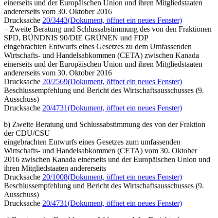
einerseits und der Europäischen Union und ihren Mitgliedstaaten
andererseits vom 30. Oktober 2016
Drucksache
20/3443
(Dokument, öffnet ein neues Fenster)
– Zweite Beratung und Schlussabstimmung des von den Fraktionen
SPD, BÜNDNIS 90/DIE GRÜNEN und FDP
eingebrachten Entwurfs eines Gesetzes zu dem Umfassenden
Wirtschafts- und Handelsabkommen (CETA) zwischen Kanada
einerseits und der Europäischen Union und ihren Mitgliedstaaten
andererseits vom 30. Oktober 2016
Drucksache
20/2569
(Dokument, öffnet ein neues Fenster)
Beschlussempfehlung und Bericht des Wirtschaftsausschusses (9.
Ausschuss)
Drucksache
20/4731
(Dokument, öffnet ein neues Fenster)
b) Zweite Beratung und Schlussabstimmung des von der Fraktion
der CDU/CSU
eingebrachten Entwurfs eines Gesetzes zum umfassenden
Wirtschafts- und Handelsabkommen (CETA) vom 30. Oktober
2016 zwischen Kanada einerseits und der Europäischen Union und
ihren Mitgliedstaaten andererseits
Drucksache
20/1008
(Dokument, öffnet ein neues Fenster)
Beschlussempfehlung und Bericht des Wirtschaftsausschusses (9.
Ausschuss)
Drucksache
20/4731
(Dokument, öffnet ein neues Fenster)