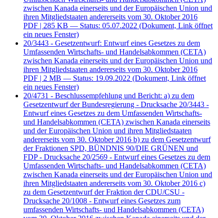
zwischen Kanada einerseits und der Europäischen Union und
ihren Mitgliedstaaten andererseits vom 30. Oktober 2016
PDF
| 285 KB — Status: 05.07.2022
(Dokument, Link öffnet
ein neues Fenster)
20/3443 - Gesetzentwurf: Entwurf eines Gesetzes zu dem
Umfassenden Wirtschafts- und Handelsabkommen (CETA)
zwischen Kanada einerseits und der Europäischen Union und
ihren Mitgliedstaaten andererseits vom 30. Oktober 2016
PDF
| 2 MB — Status: 19.09.2022
(Dokument, Link öffnet
ein neues Fenster)
20/4731 - Beschlussempfehlung und Bericht: a) zu dem
Gesetzentwurf der Bundesregierung - Drucksache 20/3443 -
Entwurf eines Gesetzes zu dem Umfassenden Wirtschafts-
und Handelsabkommen (CETA) zwischen Kanada einerseits
und der Europäischen Union und ihren Mitgliedstaaten
andererseits vom 30. Oktober 2016 b) zu dem Gesetzentwurf
der Fraktionen SPD, BÜNDNIS 90/DIE GRÜNEN und
FDP - Drucksache 20/2569 - Entwurf eines Gesetzes zu dem
Umfassenden Wirtschafts- und Handelsabkommen (CETA)
zwischen Kanada einerseits und der Europäischen Union und
ihren Mitgliedstaaten andererseits vom 30. Oktober 2016 c)
zu dem Gesetzentwurf der Fraktion der CDU/CSU -
Drucksache 20/1008 - Entwurf eines Gesetzes zum
umfassenden Wirtschafts- und Handelsabkommen (CETA)