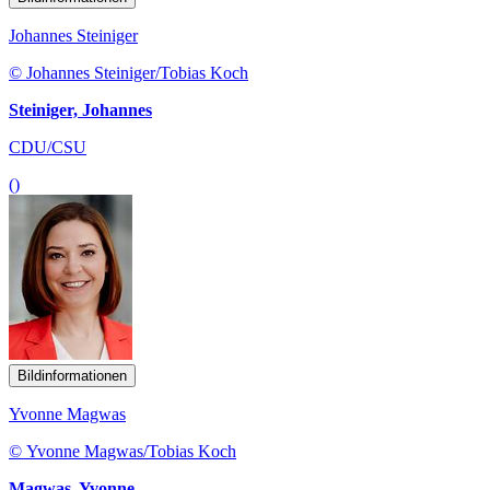
Johannes Steiniger
© Johannes Steiniger/Tobias Koch
Steiniger, Johannes
CDU/CSU
()
Bildinformationen
Yvonne Magwas
© Yvonne Magwas/Tobias Koch
Magwas, Yvonne