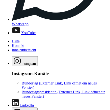
WhatsApp
YouTube
Hilfe
Kontakt
Inhaltsübersicht
Instagram
Instagram-Kanäle
Bundestag
(Externer Link, Link öffnet ein neues
Fenster)
Bundestagspräsidentin
(Externer Link, Link öffnet ein
neues Fenster)
LinkedIn