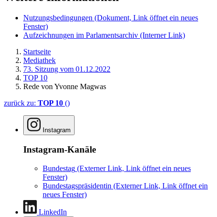
Nutzungsbedingungen
(Dokument, Link öffnet ein neues
Fenster)
Aufzeichnungen im Parlamentsarchiv
(Interner Link)
Startseite
Mediathek
73. Sitzung vom 01.12.2022
TOP 10
Rede von Yvonne Magwas
zurück zu:
TOP 10
()
Instagram
Instagram-Kanäle
Bundestag
(Externer Link, Link öffnet ein neues
Fenster)
Bundestagspräsidentin
(Externer Link, Link öffnet ein
neues Fenster)
LinkedIn