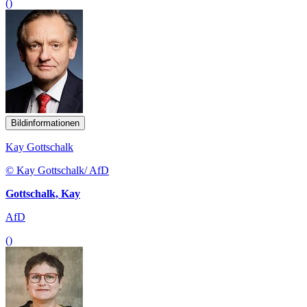
()
Bildinformationen
Kay Gottschalk
© Kay Gottschalk/ AfD
Gottschalk, Kay
AfD
()