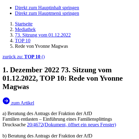
Direkt zum Hauptinhalt springen
Direkt zum Hauptmenü springen
Startseite
Mediathek
73. Sitzung vom 01.12.2022
TOP 10
Rede von Yvonne Magwas
zurück zu:
TOP 10
()
1. Dezember 2022
73. Sitzung vom
01.12.2022, TOP 10: Rede von Yvonne
Magwas
zum Artikel
a) Beratung des Antrags der Fraktion der AfD
Familien entlasten – Einführung eines Familiensplittings
Drucksache
20/4672
(Dokument, öffnet ein neues Fenster)
b) Beratung des Antrags der Fraktion der AfD