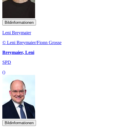
Bildinformationen
Leni Breymaier
© Leni Breymaier/Fionn Grosse
Breymaier, Leni
SPD
()
Bildinformationen