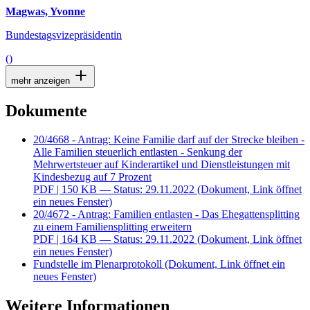
Magwas, Yvonne
Bundestagsvizepräsidentin
()
mehr anzeigen
Dokumente
20/4668 - Antrag: Keine Familie darf auf der Strecke bleiben -
Alle Familien steuerlich entlasten - Senkung der
Mehrwertsteuer auf Kinderartikel und Dienstleistungen mit
Kindesbezug auf 7 Prozent
PDF
| 150 KB — Status: 29.11.2022
(Dokument, Link öffnet
ein neues Fenster)
20/4672 - Antrag: Familien entlasten - Das Ehegattensplitting
zu einem Familiensplitting erweitern
PDF
| 164 KB — Status: 29.11.2022
(Dokument, Link öffnet
ein neues Fenster)
Fundstelle im Plenarprotokoll
(Dokument, Link öffnet ein
neues Fenster)
Weitere Informationen