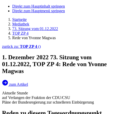
Direkt zum Hauptinhalt springen
Direkt zum Hauptmenü springen
Startseite
Mediathek
73. Sitzung vom 01.12.2022
TOP ZP 4
Rede von Yvonne Magwas
zurück zu:
TOP ZP 4
()
1. Dezember 2022
73. Sitzung vom
01.12.2022, TOP ZP 4: Rede von Yvonne
Magwas
zum Artikel
Aktuelle Stunde
auf Verlangen der Fraktion der CDU/CSU
Pläne der Bundesregierung zur schnelleren Einbürgerung
Reden zu diesem Tagesordnungspunkt