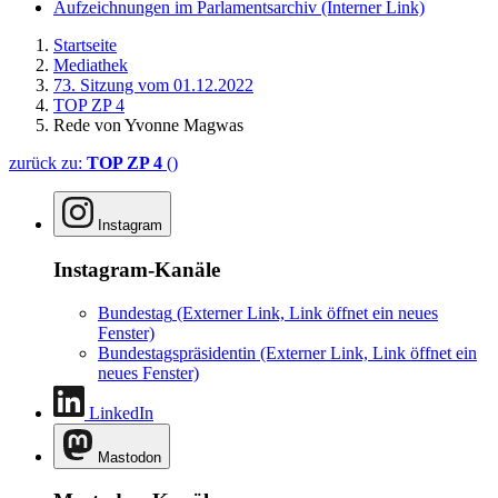
Aufzeichnungen im Parlamentsarchiv
(Interner Link)
Startseite
Mediathek
73. Sitzung vom 01.12.2022
TOP ZP 4
Rede von Yvonne Magwas
zurück zu:
TOP ZP 4
()
Instagram
Instagram-Kanäle
Bundestag
(Externer Link, Link öffnet ein neues
Fenster)
Bundestagspräsidentin
(Externer Link, Link öffnet ein
neues Fenster)
LinkedIn
Mastodon