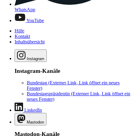
WhatsApp
YouTube
Hilfe
Kontakt
Inhaltsübersicht
Instagram
Instagram-Kanäle
Bundestag
(Externer Link, Link öffnet ein neues
Fenster)
Bundestagspräsidentin
(Externer Link, Link öffnet ein
neues Fenster)
LinkedIn
Mastodon
Mastodon-Kanäle