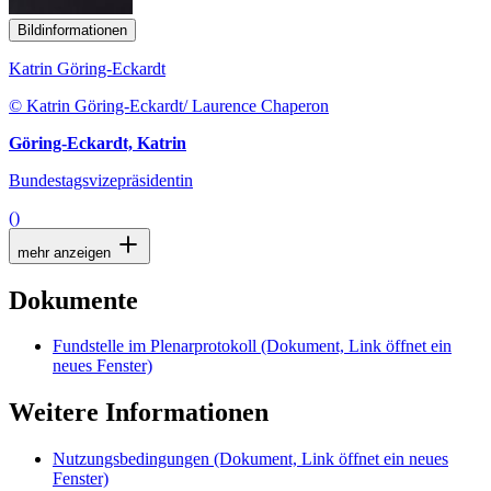
Bildinformationen
Katrin Göring-Eckardt
© Katrin Göring-Eckardt/ Laurence Chaperon
Göring-Eckardt, Katrin
Bundestagsvizepräsidentin
()
mehr anzeigen
Dokumente
Fundstelle im Plenarprotokoll
(Dokument, Link öffnet ein
neues Fenster)
Weitere Informationen
Nutzungsbedingungen
(Dokument, Link öffnet ein neues
Fenster)