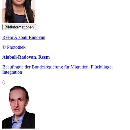
Bildinformationen
Reem Alabali-Radovan
© Photothek
Alabali-Radovan, Reem
Beauftragte der Bundesregierung für Migration, Flüchtlinge,
Integration
()