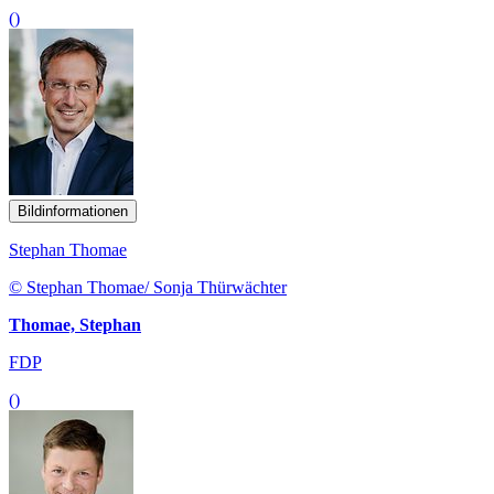
()
Bildinformationen
Stephan Thomae
© Stephan Thomae/ Sonja Thürwächter
Thomae, Stephan
FDP
()