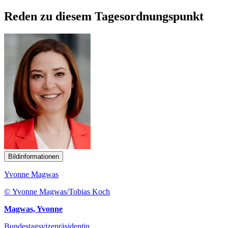
Reden zu diesem Tagesordnungspunkt
Bildinformationen
Yvonne Magwas
© Yvonne Magwas/Tobias Koch
Magwas, Yvonne
Bundestagsvizepräsidentin