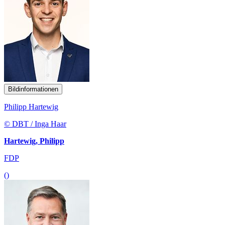
Bildinformationen
Philipp Hartewig
© DBT / Inga Haar
Hartewig, Philipp
FDP
()