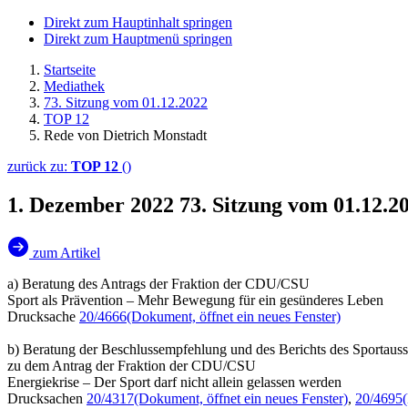
Direkt zum Hauptinhalt springen
Direkt zum Hauptmenü springen
Startseite
Mediathek
73. Sitzung vom 01.12.2022
TOP 12
Rede von Dietrich Monstadt
zurück zu:
TOP 12
()
1. Dezember 2022
73. Sitzung vom 01.12.2
zum Artikel
a) Beratung des Antrags der Fraktion der CDU/CSU
Sport als Prävention – Mehr Bewegung für ein gesünderes Leben
Drucksache
20/4666
(Dokument, öffnet ein neues Fenster)
b) Beratung der Beschlussempfehlung und des Berichts des Sportauss
zu dem Antrag der Fraktion der CDU/CSU
Energiekrise – Der Sport darf nicht allein gelassen werden
Drucksachen
20/4317
(Dokument, öffnet ein neues Fenster)
,
20/4695