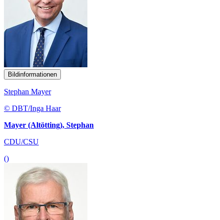
Bildinformationen
Stephan Mayer
© DBT/Inga Haar
Mayer (Altötting), Stephan
CDU/CSU
()