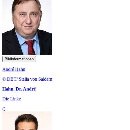
Bildinformationen
André Hahn
© DBT/ Stella von Saldern
Hahn, Dr. André
Die Linke
()