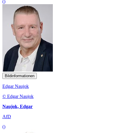
()
Bildinformationen
Edgar Naujok
© Edgar Naujok
Naujok, Edgar
AfD
()