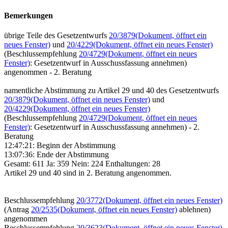
Bemerkungen
übrige Teile des Gesetzentwurfs
20/3879
(Dokument, öffnet ein
neues Fenster)
und
20/4229
(Dokument, öffnet ein neues Fenster)
(Beschlussempfehlung
20/4729
(Dokument, öffnet ein neues
Fenster)
: Gesetzentwurf in Ausschussfassung annehmen)
angenommen - 2. Beratung
namentliche Abstimmung zu Artikel 29 und 40 des Gesetzentwurfs
20/3879
(Dokument, öffnet ein neues Fenster)
und
20/4229
(Dokument, öffnet ein neues Fenster)
(Beschlussempfehlung
20/4729
(Dokument, öffnet ein neues
Fenster)
: Gesetzentwurf in Ausschussfassung annehmen) - 2.
Beratung
12:47:21: Beginn der Abstimmung
13:07:36: Ende der Abstimmung
Gesamt: 611 Ja: 359 Nein: 224 Enthaltungen: 28
Artikel 29 und 40 sind in 2. Beratung angenommen.
Beschlussempfehlung
20/3772
(Dokument, öffnet ein neues Fenster)
(Antrag
20/2535
(Dokument, öffnet ein neues Fenster)
ablehnen)
angenommen
Beschlussempfehlung
20/3623
(Dokument, öffnet ein neues Fenster)