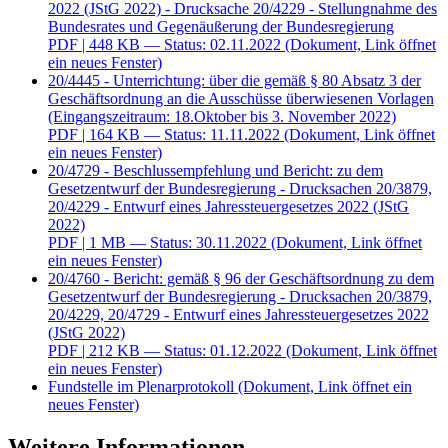
2022 (JStG 2022) - Drucksache 20/4229 - Stellungnahme des
Bundesrates und Gegenäußerung der Bundesregierung
PDF
| 448 KB — Status: 02.11.2022
(Dokument, Link öffnet
ein neues Fenster)
20/4445 - Unterrichtung: über die gemäß § 80 Absatz 3 der
Geschäftsordnung an die Ausschüsse überwiesenen Vorlagen
(Eingangszeitraum: 18.Oktober bis 3. November 2022)
PDF
| 164 KB — Status: 11.11.2022
(Dokument, Link öffnet
ein neues Fenster)
20/4729 - Beschlussempfehlung und Bericht: zu dem
Gesetzentwurf der Bundesregierung - Drucksachen 20/3879,
20/4229 - Entwurf eines Jahressteuergesetzes 2022 (JStG
2022)
PDF
| 1 MB — Status: 30.11.2022
(Dokument, Link öffnet
ein neues Fenster)
20/4760 - Bericht: gemäß § 96 der Geschäftsordnung zu dem
Gesetzentwurf der Bundesregierung - Drucksachen 20/3879,
20/4229, 20/4729 - Entwurf eines Jahressteuergesetzes 2022
(JStG 2022)
PDF
| 212 KB — Status: 01.12.2022
(Dokument, Link öffnet
ein neues Fenster)
Fundstelle im Plenarprotokoll
(Dokument, Link öffnet ein
neues Fenster)
Weitere Informationen