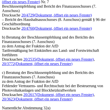
öffnet ein neues Fenster)
Nr. 7
Beschlussempfehlung und Bericht des Finanzausschusses (7.
Ausschuss)
Drucksache
20/4729
(Dokument, öffnet ein neues Fenster)
– Bericht des Haushaltsausschusses (8. Ausschuss) gemäß § 96 der
Geschäftsordnung
Drucksache
20/4760
(Dokument, öffnet ein neues Fenster)
b) Beratung der Beschlussempfehlung und des Berichts des
Finanzausschusses (7. Ausschuss)
zu dem Antrag der Fraktion der AfD
Tarifermäßigung bei Einkünften aus Land- und Forstwirtschaft
fortführen
Drucksachen
20/2535
(Dokument, öffnet ein neues Fenster)
,
20/3772
(Dokument, öffnet ein neues Fenster)
c) Beratung der Beschlussempfehlung und des Berichts des
Finanzausschusses (7. Ausschuss)
zu dem Antrag der Fraktion der AfD
Fehlender Vertrauens- und Rechtsschutz bei der Besteuerung von
Photovoltaikanlagen und Blockheizkraftwerken
Drucksachen
20/2617
(Dokument, öffnet ein neues Fenster)
,
20/3623
(Dokument, öffnet ein neues Fenster)
Namentliche Abstimmung 32a)