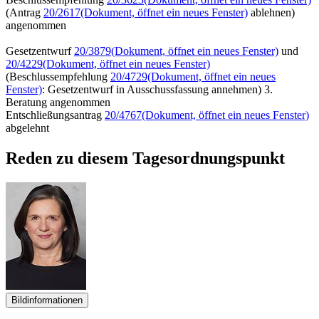
(Antrag
20/2617
(Dokument, öffnet ein neues Fenster)
ablehnen)
angenommen
Gesetzentwurf
20/3879
(Dokument, öffnet ein neues Fenster)
und
20/4229
(Dokument, öffnet ein neues Fenster)
(Beschlussempfehlung
20/4729
(Dokument, öffnet ein neues
Fenster)
: Gesetzentwurf in Ausschussfassung annehmen) 3.
Beratung angenommen
Entschließungsantrag
20/4767
(Dokument, öffnet ein neues Fenster)
abgelehnt
Reden zu diesem Tagesordnungspunkt
Bildinformationen