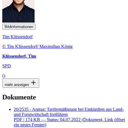
Bildinformationen
Tim Klüssendorf
© Tim Klüssendorf/ Maximilian König
Klüssendorf, Tim
SPD
()
mehr anzeigen
Dokumente
20/2535 - Antrag: Tarifermäßigung bei Einkünften aus Land-
und Forstwirtschaft fortführen
PDF
| 174 KB — Status: 04.07.2022
(Dokument, Link öffnet
ein neues Fenster)