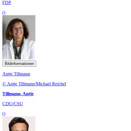
FDP
()
Bildinformationen
Antje Tillmann
© Antje Tillmann/Michael Reichel
Tillmann, Antje
CDU/CSU
()