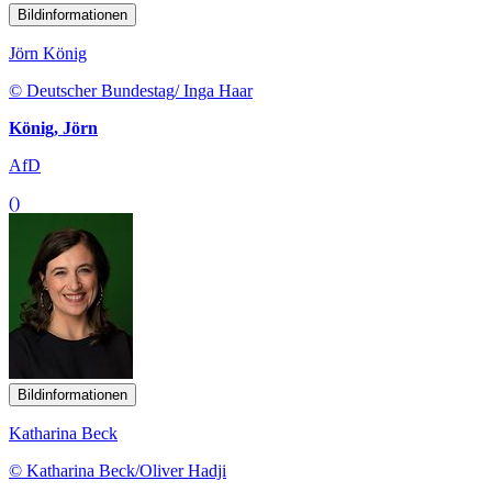
Bildinformationen
Jörn König
© Deutscher Bundestag/ Inga Haar
König, Jörn
AfD
()
Bildinformationen
Katharina Beck
© Katharina Beck/Oliver Hadji