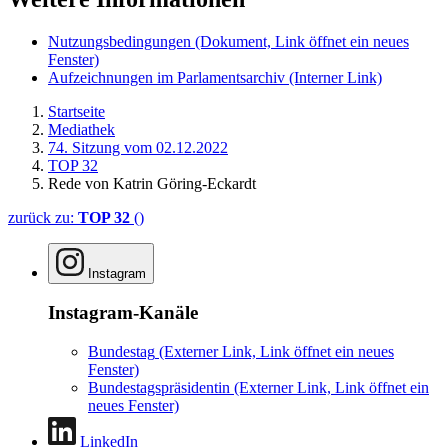
Nutzungsbedingungen
(Dokument, Link öffnet ein neues
Fenster)
Aufzeichnungen im Parlamentsarchiv
(Interner Link)
Startseite
Mediathek
74. Sitzung vom 02.12.2022
TOP 32
Rede von Katrin Göring-Eckardt
zurück zu:
TOP 32
()
Instagram
Instagram-Kanäle
Bundestag
(Externer Link, Link öffnet ein neues
Fenster)
Bundestagspräsidentin
(Externer Link, Link öffnet ein
neues Fenster)
LinkedIn