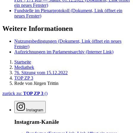
ein neues Fenster)
Fundstelle im Plenarprotokoll
(Dokument, Link öffnet ein
neues Fenster)
Weitere Informationen
Nutzungsbedingungen
(Dokument, Link öffnet ein neues
Fenster)
Aufzeichnungen im Parlamentsarchiv
(Interner Link)
Startseite
Mediathek
76. Sitzung vom 15.12.2022
TOP ZP 3
Rede von Jürgen Trittin
zurück zu:
TOP ZP 3
()
Instagram
Instagram-Kanäle