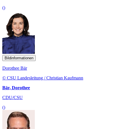
()
Bildinformationen
Dorothee Bär
© CSU Landesleitung / Christian Kaufmann
Bär, Dorothee
CDU/CSU
()