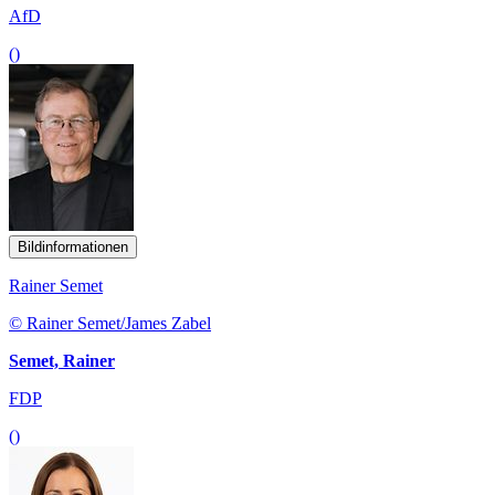
AfD
()
Bildinformationen
Rainer Semet
© Rainer Semet/James Zabel
Semet, Rainer
FDP
()