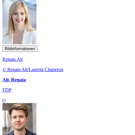
Bildinformationen
Renata Alt
© Renata Alt/Laurent Chaperon
Alt, Renata
FDP
()