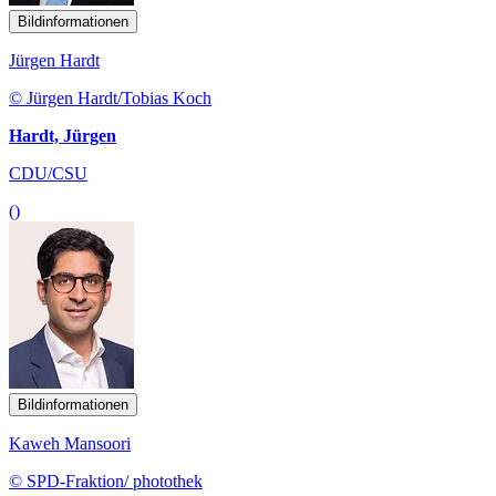
Bildinformationen
Jürgen Hardt
© Jürgen Hardt/Tobias Koch
Hardt, Jürgen
CDU/CSU
()
Bildinformationen
Kaweh Mansoori
© SPD-Fraktion/ photothek