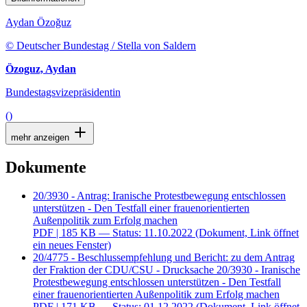
Aydan Özoğuz
© Deutscher Bundestag / Stella von Saldern
Özoguz, Aydan
Bundestagsvizepräsidentin
()
mehr anzeigen
Dokumente
20/3930 - Antrag: Iranische Protestbewegung entschlossen
unterstützen - Den Testfall einer frauenorientierten
Außenpolitik zum Erfolg machen
PDF
| 185 KB — Status: 11.10.2022
(Dokument, Link öffnet
ein neues Fenster)
20/4775 - Beschlussempfehlung und Bericht: zu dem Antrag
der Fraktion der CDU/CSU - Drucksache 20/3930 - Iranische
Protestbewegung entschlossen unterstützen - Den Testfall
einer frauenorientierten Außenpolitik zum Erfolg machen
PDF
| 171 KB — Status: 01.12.2022
(Dokument, Link öffnet