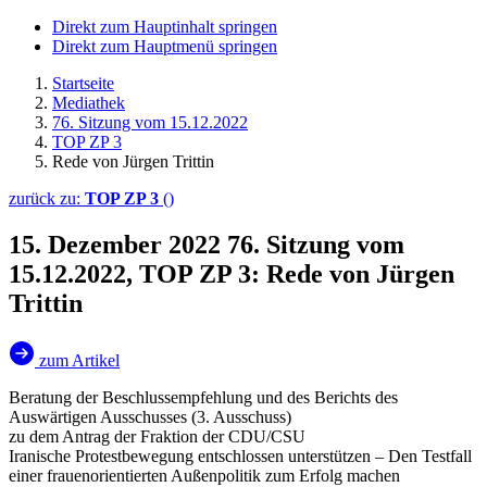
Direkt zum Hauptinhalt springen
Direkt zum Hauptmenü springen
Startseite
Mediathek
76. Sitzung vom 15.12.2022
TOP ZP 3
Rede von Jürgen Trittin
zurück zu:
TOP ZP 3
()
15. Dezember 2022
76. Sitzung vom
15.12.2022, TOP ZP 3: Rede von Jürgen
Trittin
zum Artikel
Beratung der Beschlussempfehlung und des Berichts des
Auswärtigen Ausschusses (3. Ausschuss)
zu dem Antrag der Fraktion der CDU/CSU
Iranische Protestbewegung entschlossen unterstützen – Den Testfall
einer frauenorientierten Außenpolitik zum Erfolg machen