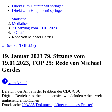
Direkt zum Hauptinhalt springen
Direkt zum Hauptmenü springen
Startseite
Mediathek
79. Sitzung vom 19.01.2023
TOP 25
Rede von Michael Gerdes
zurück zu:
TOP 25
()
19. Januar 2023
79. Sitzung vom
19.01.2023, TOP 25: Rede von Michael
Gerdes
zum Artikel
Beratung des Antrags der Fraktion der CDU/CSU
Digitale Betriebsratsarbeit in einer sich wandelnden Arbeitswelt
umfassend ermöglichen
Drucksache
20/4335
(Dokument, öffnet ein neues Fenster)