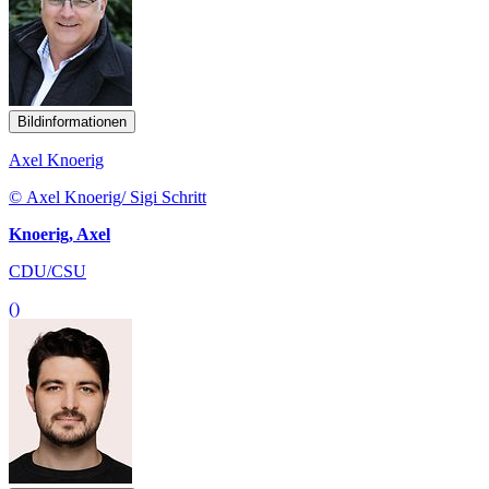
Bildinformationen
Axel Knoerig
© Axel Knoerig/ Sigi Schritt
Knoerig, Axel
CDU/CSU
()