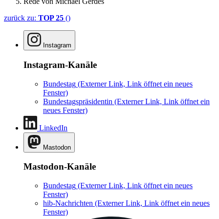
Rede von Michael Gerdes
zurück zu:
TOP 25
()
Instagram
Instagram-Kanäle
Bundestag
(Externer Link, Link öffnet ein neues
Fenster)
Bundestagspräsidentin
(Externer Link, Link öffnet ein
neues Fenster)
LinkedIn
Mastodon
Mastodon-Kanäle
Bundestag
(Externer Link, Link öffnet ein neues
Fenster)
hib-Nachrichten
(Externer Link, Link öffnet ein neues
Fenster)