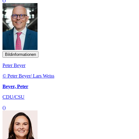
()
Bildinformationen
Peter Beyer
© Peter Beyer/ Lars Weiss
Beyer, Peter
CDU/CSU
()