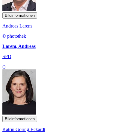
Bildinformationen
Andreas Larem
© photothek
Larem, Andreas
SPD
()
Bildinformationen
Katrin Göring-Eckardt