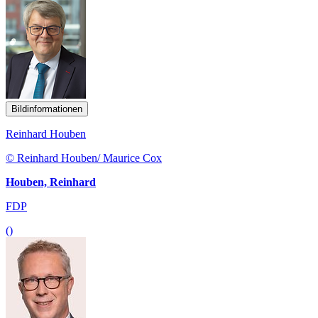
Bildinformationen
Reinhard Houben
© Reinhard Houben/ Maurice Cox
Houben, Reinhard
FDP
()