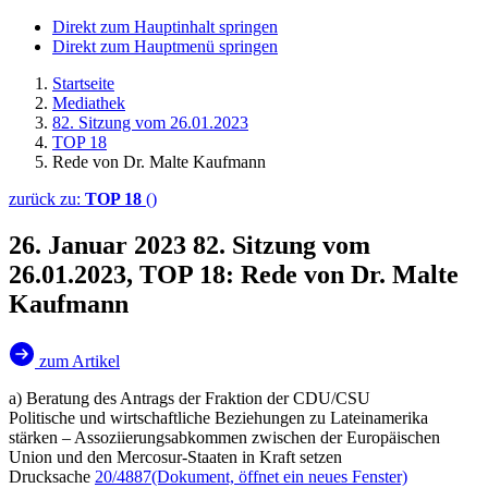
Direkt zum Hauptinhalt springen
Direkt zum Hauptmenü springen
Startseite
Mediathek
82. Sitzung vom 26.01.2023
TOP 18
Rede von Dr. Malte Kaufmann
zurück zu:
TOP 18
()
26. Januar 2023
82. Sitzung vom
26.01.2023, TOP 18: Rede von Dr. Malte
Kaufmann
zum Artikel
a) Beratung des Antrags der Fraktion der CDU/CSU
Politische und wirtschaftliche Beziehungen zu Lateinamerika
stärken – Assoziierungsabkommen zwischen der Europäischen
Union und den Mercosur-Staaten in Kraft setzen
Drucksache
20/4887
(Dokument, öffnet ein neues Fenster)