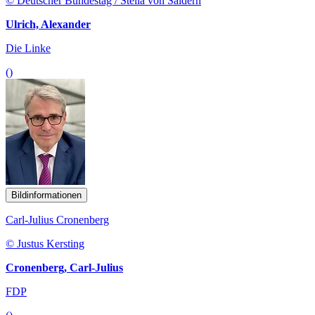
© Deutscher Bundestag / Stella von Saldern
Ulrich, Alexander
Die Linke
()
Bildinformationen
Carl-Julius Cronenberg
© Justus Kersting
Cronenberg, Carl-Julius
FDP