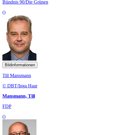
Bündnis 90/Die Grünen
()
Bildinformationen
Till Mansmann
© DBT/Inga Haar
Mansmann, Till
FDP
()