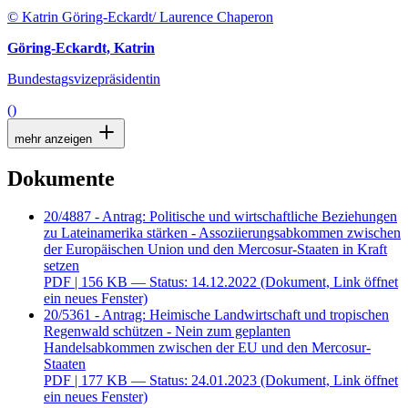
© Katrin Göring-Eckardt/ Laurence Chaperon
Göring-Eckardt, Katrin
Bundestagsvizepräsidentin
()
mehr anzeigen
Dokumente
20/4887 - Antrag: Politische und wirtschaftliche Beziehungen
zu Lateinamerika stärken - Assoziierungsabkommen zwischen
der Europäischen Union und den Mercosur-Staaten in Kraft
setzen
PDF
| 156 KB — Status: 14.12.2022
(Dokument, Link öffnet
ein neues Fenster)
20/5361 - Antrag: Heimische Landwirtschaft und tropischen
Regenwald schützen - Nein zum geplanten
Handelsabkommen zwischen der EU und den Mercosur-
Staaten
PDF
| 177 KB — Status: 24.01.2023
(Dokument, Link öffnet
ein neues Fenster)