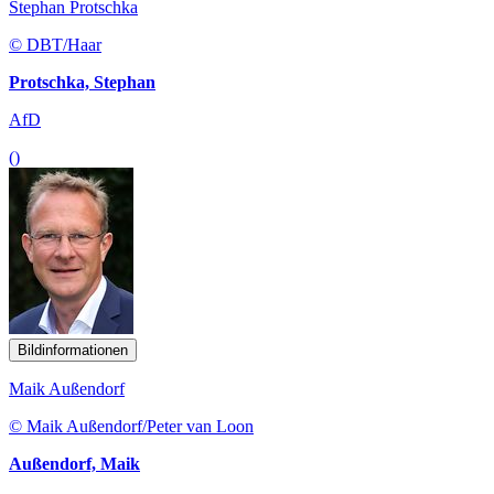
Stephan Protschka
© DBT/Haar
Protschka, Stephan
AfD
()
Bildinformationen
Maik Außendorf
© Maik Außendorf/Peter van Loon
Außendorf, Maik