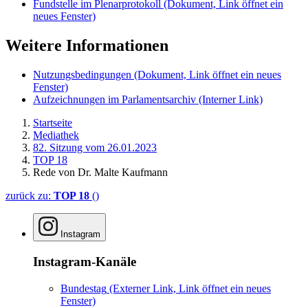
Fundstelle im Plenarprotokoll
(Dokument, Link öffnet ein
neues Fenster)
Weitere Informationen
Nutzungsbedingungen
(Dokument, Link öffnet ein neues
Fenster)
Aufzeichnungen im Parlamentsarchiv
(Interner Link)
Startseite
Mediathek
82. Sitzung vom 26.01.2023
TOP 18
Rede von Dr. Malte Kaufmann
zurück zu:
TOP 18
()
Instagram
Instagram-Kanäle
Bundestag
(Externer Link, Link öffnet ein neues
Fenster)