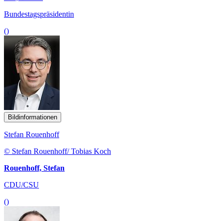
Bundestagspräsidentin
()
Bildinformationen
Stefan Rouenhoff
© Stefan Rouenhoff/ Tobias Koch
Rouenhoff, Stefan
CDU/CSU
()