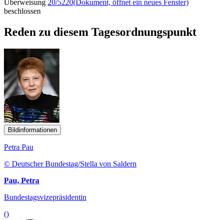
Überweisung
20/5220
(Dokument, öffnet ein neues Fenster)
beschlossen
Reden zu diesem Tagesordnungspunkt
Bildinformationen
Petra Pau
© Deutscher Bundestag/Stella von Saldern
Pau, Petra
Bundestagsvizepräsidentin
()