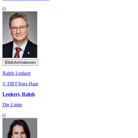
()
Bildinformationen
Ralph Lenkert
© DBT/Inga Haar
Lenkert, Ralph
Die Linke
()