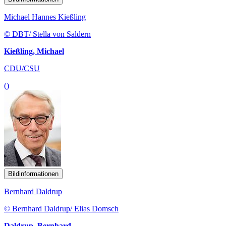
Michael Hannes Kießling
© DBT/ Stella von Saldern
Kießling, Michael
CDU/CSU
()
Bildinformationen
Bernhard Daldrup
© Bernhard Daldrup/ Elias Domsch
Daldrup, Bernhard