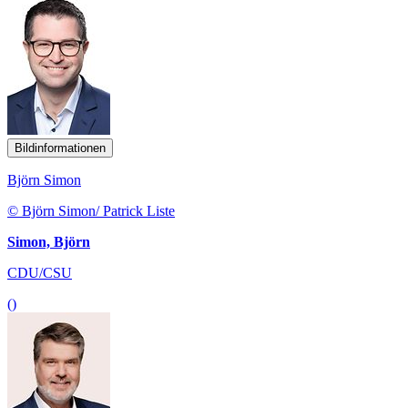
Bildinformationen
Björn Simon
© Björn Simon/ Patrick Liste
Simon, Björn
CDU/CSU
()