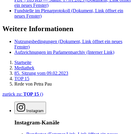
ein neues Fenster)
Fundstelle im Plenarprotokoll
(Dokument, Link öffnet ein
neues Fenster)
Weitere Informationen
Nutzungsbedingungen
(Dokument, Link öffnet ein neues
Fenster)
Aufzeichnungen im Parlamentsarchiv
(Interner Link)
Startseite
Mediathek
85. Sitzung vom 09.02.2023
TOP 15
Rede von Petra Pau
zurück zu:
TOP 15
()
Instagram
Instagram-Kanäle