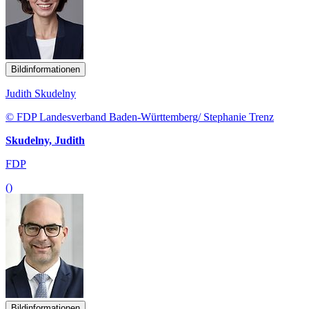
Bildinformationen
Judith Skudelny
© FDP Landesverband Baden-Württemberg/ Stephanie Trenz
Skudelny, Judith
FDP
()
Bildinformationen