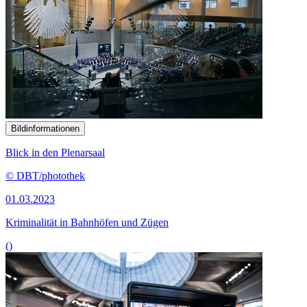
Bildinformationen
Blick in den Plenarsaal
© DBT/photothek
01.03.2023
Kriminalität in Bahnhöfen und Zügen
()