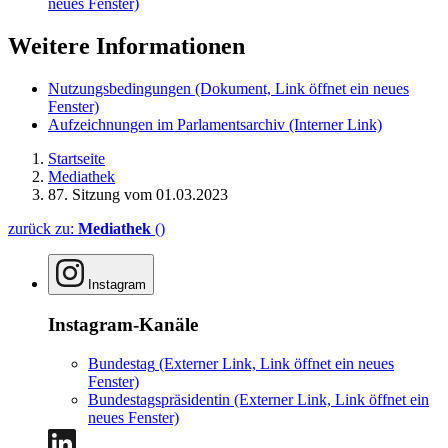
neues Fenster)
Weitere Informationen
Nutzungsbedingungen
(Dokument, Link öffnet ein neues
Fenster)
Aufzeichnungen im Parlamentsarchiv
(Interner Link)
Startseite
Mediathek
87. Sitzung vom 01.03.2023
zurück zu:
Mediathek
()
Instagram
Instagram-Kanäle
Bundestag
(Externer Link, Link öffnet ein neues
Fenster)
Bundestagspräsidentin
(Externer Link, Link öffnet ein
neues Fenster)