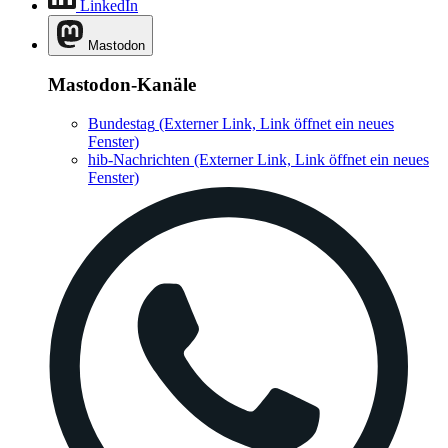
LinkedIn
Mastodon
Mastodon-Kanäle
Bundestag
(Externer Link, Link öffnet ein neues
Fenster)
hib-Nachrichten
(Externer Link, Link öffnet ein neues
Fenster)