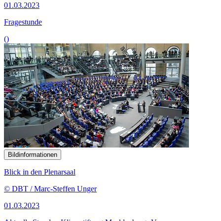
01.03.2023
Fragestunde
()
Bildinformationen
Blick in den Plenarsaal
© DBT / Marc-Steffen Unger
01.03.2023