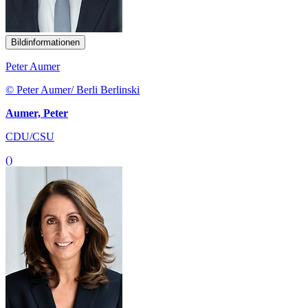
Bildinformationen
Peter Aumer
© Peter Aumer/ Berli Berlinski
Aumer, Peter
CDU/CSU
()