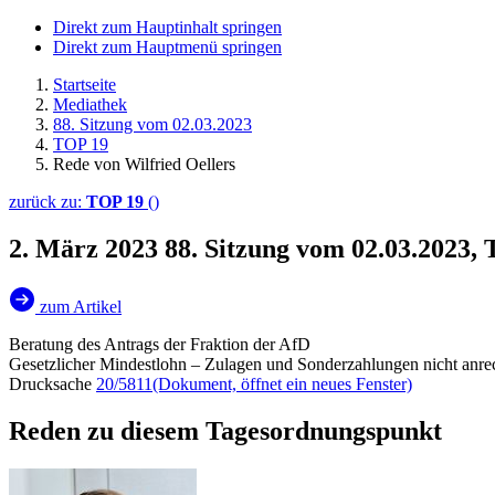
Direkt zum Hauptinhalt springen
Direkt zum Hauptmenü springen
Startseite
Mediathek
88. Sitzung vom 02.03.2023
TOP 19
Rede von Wilfried Oellers
zurück zu:
TOP 19
()
2. März 2023
88. Sitzung vom 02.03.2023,
zum Artikel
Beratung des Antrags der Fraktion der AfD
Gesetzlicher Mindestlohn – Zulagen und Sonderzahlungen nicht anr
Drucksache
20/5811
(Dokument, öffnet ein neues Fenster)
Reden zu diesem Tagesordnungspunkt