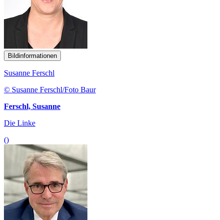
Bildinformationen
Susanne Ferschl
© Susanne Ferschl/Foto Baur
Ferschl, Susanne
Die Linke
()