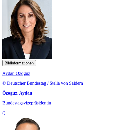
Bildinformationen
Aydan Özoğuz
© Deutscher Bundestag / Stella von Saldern
Özoguz, Aydan
Bundestagsvizepräsidentin
()