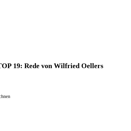
 TOP 19: Rede von Wilfried Oellers
echnen