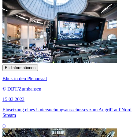
Bildinformationen
Blick in den Plenarsaal
© DBT/Zumbansen
15.03.2023
Einsetzung eines Untersuchungsausschusses zum Angriff auf Nord
Stream
()