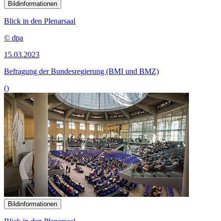
Bildinformationen
Blick in den Plenarsaal
© dpa
15.03.2023
Befragung der Bundesregierung (BMI und BMZ)
()
Bildinformationen