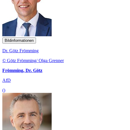
Bildinformationen
Dr. Götz Frömming
© Götz Frömming/ Olga Grenner
Frömming, Dr. Götz
AfD
()