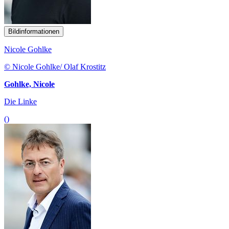
Bildinformationen
Nicole Gohlke
© Nicole Gohlke/ Olaf Krostitz
Gohlke, Nicole
Die Linke
()