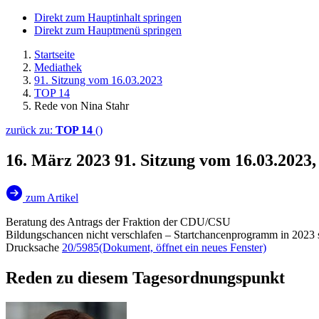
Direkt zum Hauptinhalt springen
Direkt zum Hauptmenü springen
Startseite
Mediathek
91. Sitzung vom 16.03.2023
TOP 14
Rede von Nina Stahr
zurück zu:
TOP 14
()
16. März 2023
91. Sitzung vom 16.03.2023
zum Artikel
Beratung des Antrags der Fraktion der CDU/CSU
Bildungschancen nicht verschlafen – Startchancenprogramm in 2023 s
Drucksache
20/5985
(Dokument, öffnet ein neues Fenster)
Reden zu diesem Tagesordnungspunkt