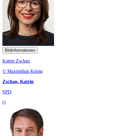
Bildinformationen
Katrin Zschau
© Maximilian König
Zschau, Katrin
SPD
()