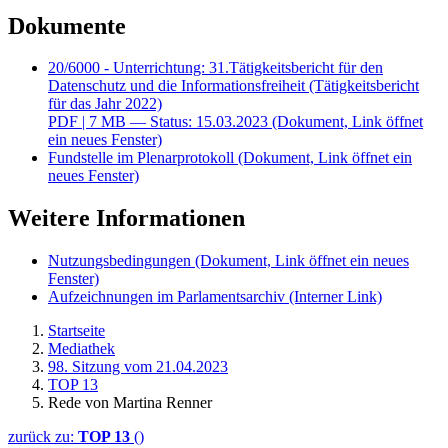
Dokumente
20/6000 - Unterrichtung: 31.Tätigkeitsbericht für den
Datenschutz und die Informationsfreiheit (Tätigkeitsbericht
für das Jahr 2022)
PDF
| 7 MB — Status: 15.03.2023
(Dokument, Link öffnet
ein neues Fenster)
Fundstelle im Plenarprotokoll
(Dokument, Link öffnet ein
neues Fenster)
Weitere Informationen
Nutzungsbedingungen
(Dokument, Link öffnet ein neues
Fenster)
Aufzeichnungen im Parlamentsarchiv
(Interner Link)
Startseite
Mediathek
98. Sitzung vom 21.04.2023
TOP 13
Rede von Martina Renner
zurück zu:
TOP 13
()