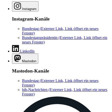
Instagram
Instagram-Kanäle
Bundestag
(Externer Link, Link öffnet ein neues
Fenster)
Bundestagspräsidentin
(Externer Link, Link öffnet ein
neues Fenster)
LinkedIn
Mastodon
Mastodon-Kanäle
Bundestag
(Externer Link, Link öffnet ein neues
Fenster)
hib-Nachrichten
(Externer Link, Link öffnet ein neues
Fenster)