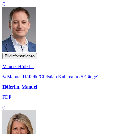
()
Bildinformationen
Manuel Höferlin
© Manuel Höferlin/Christian Kuhlmann (5 Gänge)
Höferlin, Manuel
FDP
()