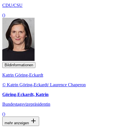
CDU/CSU
()
Bildinformationen
Katrin Göring-Eckardt
© Katrin Göring-Eckardt/ Laurence Chaperon
Göring-Eckardt, Katrin
Bundestagsvizepräsidentin
()
mehr anzeigen