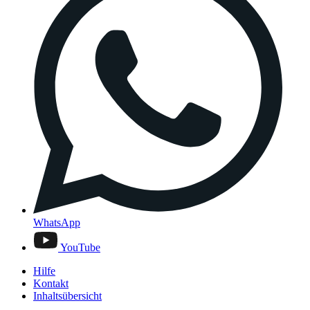
WhatsApp
YouTube
Hilfe
Kontakt
Inhaltsübersicht