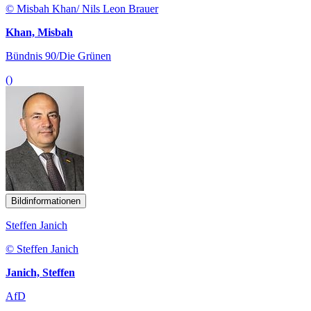
© Misbah Khan/ Nils Leon Brauer
Khan, Misbah
Bündnis 90/Die Grünen
()
Bildinformationen
Steffen Janich
© Steffen Janich
Janich, Steffen
AfD