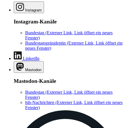
Instagram
Instagram-Kanäle
Bundestag
(Externer Link, Link öffnet ein neues
Fenster)
Bundestagspräsidentin
(Externer Link, Link öffnet ein
neues Fenster)
LinkedIn
Mastodon
Mastodon-Kanäle
Bundestag
(Externer Link, Link öffnet ein neues
Fenster)
hib-Nachrichten
(Externer Link, Link öffnet ein neues
Fenster)