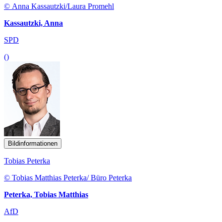
© Anna Kassautzki/Laura Promehl
Kassautzki, Anna
SPD
()
Bildinformationen
Tobias Peterka
© Tobias Matthias Peterka/ Büro Peterka
Peterka, Tobias Matthias
AfD