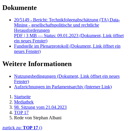
Dokumente
20/5149 - Bericht: Technikfolgenabschätzung (TA) Data-
Mining - gesellschaftspolitische und rechtliche
Herausforderungen
PDF
| 3 MB — Status: 09.01.2023
(Dokument, Link öffnet
ein neues Fenster)
Fundstelle im Plenarprotokoll
(Dokument, Link öffnet ein
neues Fenster)
Weitere Informationen
Nutzungsbedingungen
(Dokument, Link öffnet ein neues
Fenster)
Aufzeichnungen im Parlamentsarchiv
(Interner Link)
Startseite
Mediathek
98. Sitzung vom 21.04.2023
TOP 17
Rede von Stephan Albani
zurück zu:
TOP 17
()