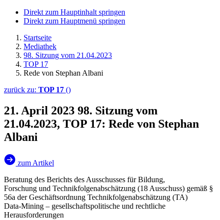
Direkt zum Hauptinhalt springen
Direkt zum Hauptmenü springen
Startseite
Mediathek
98. Sitzung vom 21.04.2023
TOP 17
Rede von Stephan Albani
zurück zu:
TOP 17
()
21. April 2023
98. Sitzung vom
21.04.2023, TOP 17: Rede von Stephan
Albani
zum Artikel
Beratung des Berichts des Ausschusses für Bildung,
Forschung und Technikfolgenabschätzung (18 Ausschuss) gemäß §
56a der Geschäftsordnung Technikfolgenabschätzung (TA)
Data-Mining – gesellschaftspolitische und rechtliche
Herausforderungen