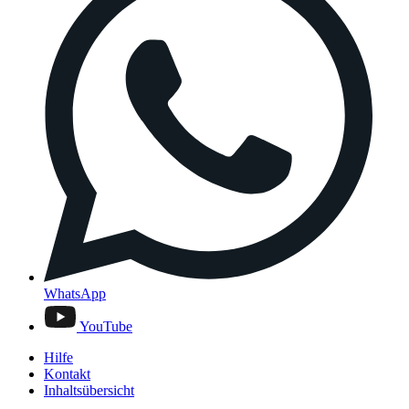
WhatsApp
YouTube
Hilfe
Kontakt
Inhaltsübersicht