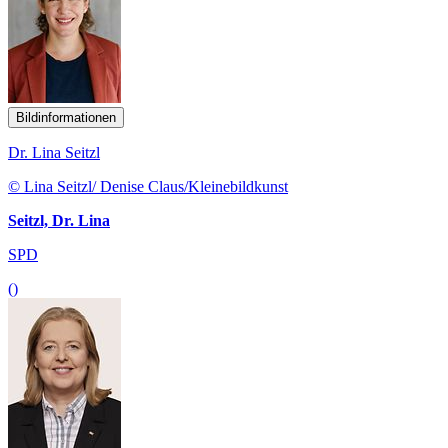
Bildinformationen
Dr. Lina Seitzl
© Lina Seitzl/ Denise Claus/Kleinebildkunst
Seitzl, Dr. Lina
SPD
()