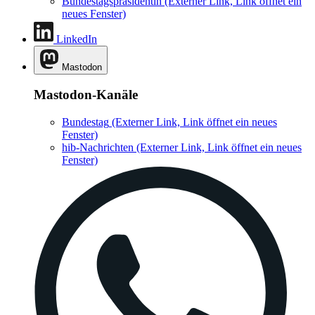
Bundestagspräsidentin
(Externer Link, Link öffnet ein
neues Fenster)
LinkedIn
Mastodon
Mastodon-Kanäle
Bundestag
(Externer Link, Link öffnet ein neues
Fenster)
hib-Nachrichten
(Externer Link, Link öffnet ein neues
Fenster)