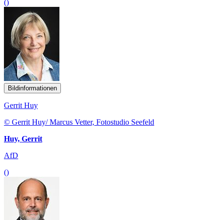
()
Bildinformationen
Gerrit Huy
© Gerrit Huy/ Marcus Vetter, Fotostudio Seefeld
Huy, Gerrit
AfD
()