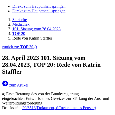
Direkt zum Hauptinhalt springen
Direkt zum Hauptmenü springen
Startseite
Mediathek
101. Sitzung vom 28.04.2023
TOP 20
Rede von Katrin Staffler
zurück zu:
TOP 20
()
28. April 2023
101. Sitzung vom
28.04.2023, TOP 20: Rede von Katrin
Staffler
zum Artikel
a) Erste Beratung des von der Bundesregierung
eingebrachten Entwurfs eines Gesetzes zur Stärkung der Aus- und
Weiterbildungsförderung
Drucksache
20/6518
(Dokument, öffnet ein neues Fenster)