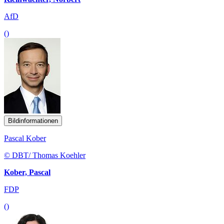
AfD
()
Bildinformationen
Pascal Kober
© DBT/ Thomas Koehler
Kober, Pascal
FDP
()