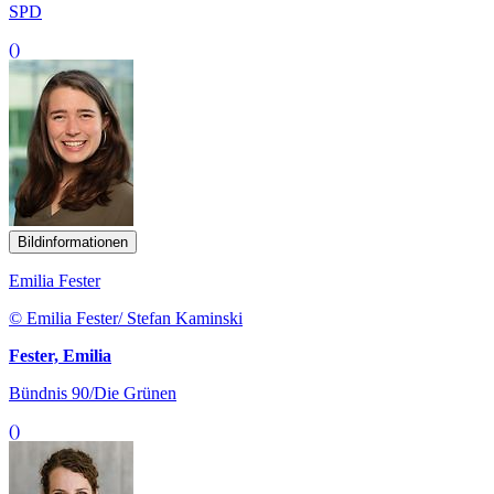
SPD
()
Bildinformationen
Emilia Fester
© Emilia Fester/ Stefan Kaminski
Fester, Emilia
Bündnis 90/Die Grünen
()