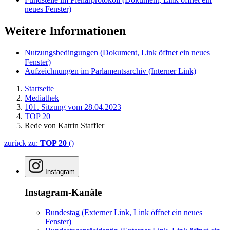
neues Fenster)
Weitere Informationen
Nutzungsbedingungen
(Dokument, Link öffnet ein neues
Fenster)
Aufzeichnungen im Parlamentsarchiv
(Interner Link)
Startseite
Mediathek
101. Sitzung vom 28.04.2023
TOP 20
Rede von Katrin Staffler
zurück zu:
TOP 20
()
Instagram
Instagram-Kanäle
Bundestag
(Externer Link, Link öffnet ein neues
Fenster)