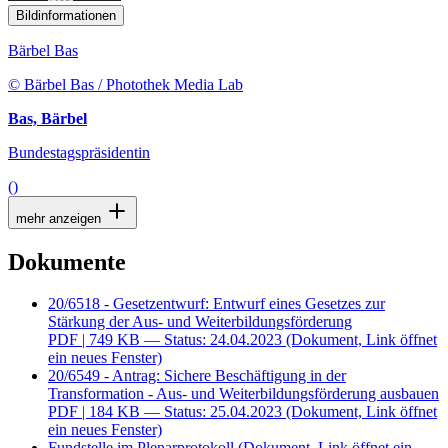
Bildinformationen
Bärbel Bas
© Bärbel Bas / Photothek Media Lab
Bas, Bärbel
Bundestagspräsidentin
()
mehr anzeigen
Dokumente
20/6518 - Gesetzentwurf: Entwurf eines Gesetzes zur
Stärkung der Aus- und Weiterbildungsförderung
PDF
| 749 KB — Status: 24.04.2023
(Dokument, Link öffnet
ein neues Fenster)
20/6549 - Antrag: Sichere Beschäftigung in der
Transformation - Aus- und Weiterbildungsförderung ausbauen
PDF
| 184 KB — Status: 25.04.2023
(Dokument, Link öffnet
ein neues Fenster)
Fundstelle im Plenarprotokoll
(Dokument, Link öffnet ein