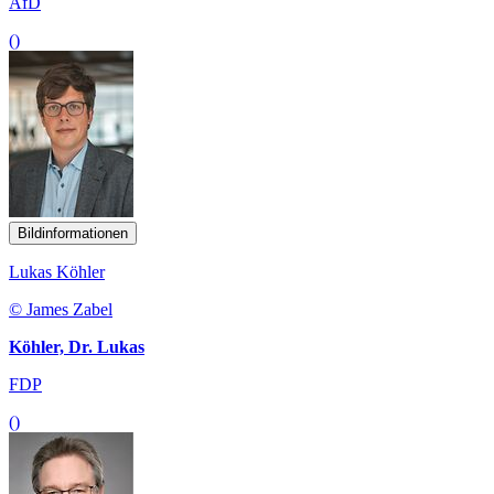
AfD
()
Bildinformationen
Lukas Köhler
© James Zabel
Köhler, Dr. Lukas
FDP
()