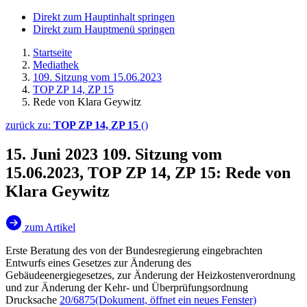
Direkt zum Hauptinhalt springen
Direkt zum Hauptmenü springen
Startseite
Mediathek
109. Sitzung vom 15.06.2023
TOP ZP 14, ZP 15
Rede von Klara Geywitz
zurück zu:
TOP ZP 14, ZP 15
()
15. Juni 2023
109. Sitzung vom
15.06.2023, TOP ZP 14, ZP 15: Rede von
Klara Geywitz
zum Artikel
Erste Beratung des von der Bundesregierung eingebrachten
Entwurfs eines Gesetzes zur Änderung des
Gebäudeenergiegesetzes, zur Änderung der Heizkostenverordnung
und zur Änderung der Kehr- und Überprüfungsordnung
Drucksache
20/6875
(Dokument, öffnet ein neues Fenster)