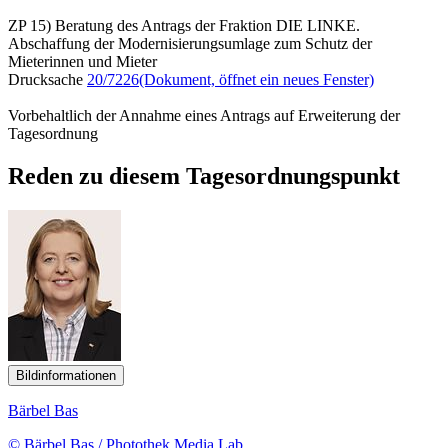
ZP 15) Beratung des Antrags der Fraktion DIE LINKE.
Abschaffung der Modernisierungsumlage zum Schutz der
Mieterinnen und Mieter
Drucksache
20/7226
(Dokument, öffnet ein neues Fenster)
Vorbehaltlich der Annahme eines Antrags auf Erweiterung der
Tagesordnung
Reden zu diesem Tagesordnungspunkt
Bildinformationen
Bärbel Bas
© Bärbel Bas / Photothek Media Lab