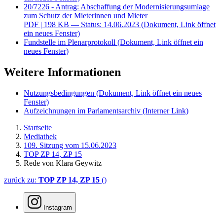
20/7226 - Antrag: Abschaffung der Modernisierungsumlage
zum Schutz der Mieterinnen und Mieter
PDF
| 198 KB — Status: 14.06.2023
(Dokument, Link öffnet
ein neues Fenster)
Fundstelle im Plenarprotokoll
(Dokument, Link öffnet ein
neues Fenster)
Weitere Informationen
Nutzungsbedingungen
(Dokument, Link öffnet ein neues
Fenster)
Aufzeichnungen im Parlamentsarchiv
(Interner Link)
Startseite
Mediathek
109. Sitzung vom 15.06.2023
TOP ZP 14, ZP 15
Rede von Klara Geywitz
zurück zu:
TOP ZP 14, ZP 15
()
Instagram