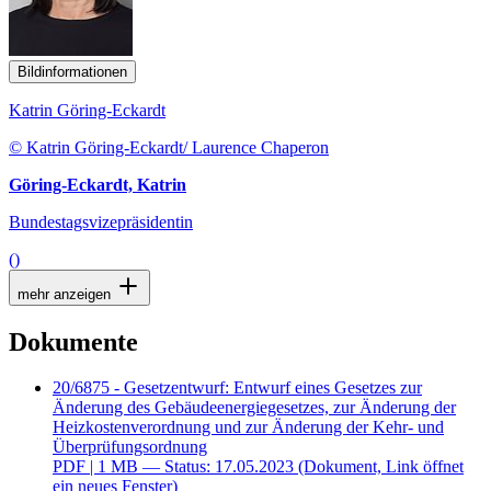
Bildinformationen
Katrin Göring-Eckardt
© Katrin Göring-Eckardt/ Laurence Chaperon
Göring-Eckardt, Katrin
Bundestagsvizepräsidentin
()
mehr anzeigen
Dokumente
20/6875 - Gesetzentwurf: Entwurf eines Gesetzes zur
Änderung des Gebäudeenergiegesetzes, zur Änderung der
Heizkostenverordnung und zur Änderung der Kehr- und
Überprüfungsordnung
PDF
| 1 MB — Status: 17.05.2023
(Dokument, Link öffnet
ein neues Fenster)