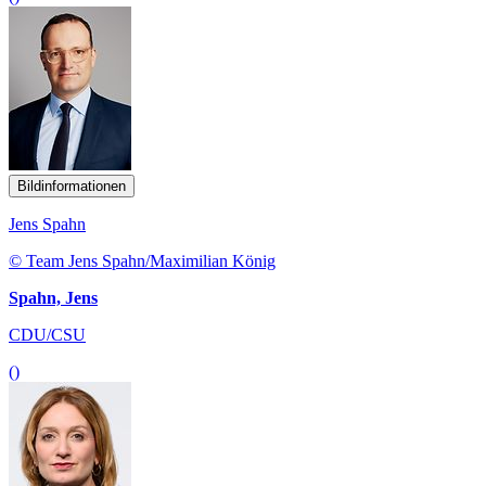
Bildinformationen
Jens Spahn
© Team Jens Spahn/Maximilian König
Spahn, Jens
CDU/CSU
()