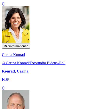
()
Bildinformationen
Carina Konrad
© Carina Konrad/Fotostudio Eidens-Holl
Konrad, Carina
FDP
()