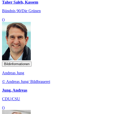
Taher Saleh, Kassem
Bündnis 90/Die Grünen
()
Bildinformationen
Andreas Jung
© Andreas Jung/ Bildbrauerei
Jung, Andreas
CDU/CSU
()