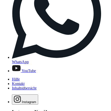
WhatsApp
YouTube
Hilfe
Kontakt
Inhaltsübersicht
Instagram