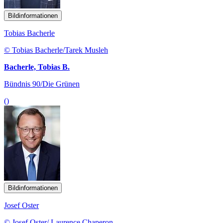
Bildinformationen
Tobias Bacherle
© Tobias Bacherle/Tarek Musleh
Bacherle, Tobias B.
Bündnis 90/Die Grünen
()
Bildinformationen
Josef Oster
© Josef Oster/ Laurence Chaperon