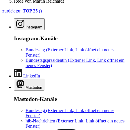
Rede von Martin Reichardt
zurück zu:
TOP 25
()
Instagram
Instagram-Kanäle
Bundestag
(Externer Link, Link öffnet ein neues
Fenster)
Bundestagspräsidentin
(Externer Link, Link öffnet ein
neues Fenster)
LinkedIn
Mastodon
Mastodon-Kanäle
Bundestag
(Externer Link, Link öffnet ein neues
Fenster)
hib-Nachrichten
(Externer Link, Link öffnet ein neues
Fenster)