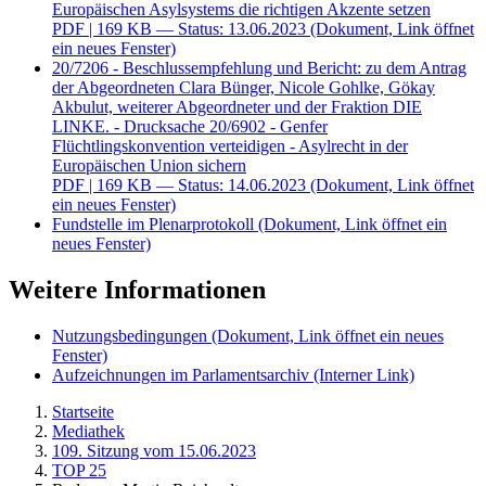
Europäischen Asylsystems die richtigen Akzente setzen
PDF
| 169 KB — Status: 13.06.2023
(Dokument, Link öffnet
ein neues Fenster)
20/7206 - Beschlussempfehlung und Bericht: zu dem Antrag
der Abgeordneten Clara Bünger, Nicole Gohlke, Gökay
Akbulut, weiterer Abgeordneter und der Fraktion DIE
LINKE. - Drucksache 20/6902 - Genfer
Flüchtlingskonvention verteidigen - Asylrecht in der
Europäischen Union sichern
PDF
| 169 KB — Status: 14.06.2023
(Dokument, Link öffnet
ein neues Fenster)
Fundstelle im Plenarprotokoll
(Dokument, Link öffnet ein
neues Fenster)
Weitere Informationen
Nutzungsbedingungen
(Dokument, Link öffnet ein neues
Fenster)
Aufzeichnungen im Parlamentsarchiv
(Interner Link)
Startseite
Mediathek
109. Sitzung vom 15.06.2023
TOP 25