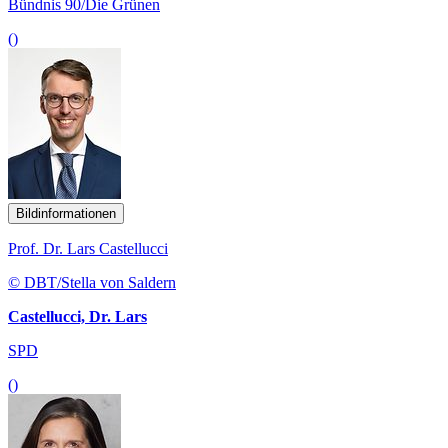
Bündnis 90/Die Grünen
()
Bildinformationen
Prof. Dr. Lars Castellucci
© DBT/Stella von Saldern
Castellucci, Dr. Lars
SPD
()