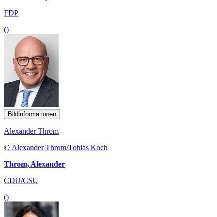
FDP
()
Bildinformationen
Alexander Throm
© Alexander Throm/Tobias Koch
Throm, Alexander
CDU/CSU
()