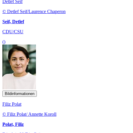
Detlef Seif
© Detlef Seif/Laurence Chaperon
Seif, Detlef
CDU/CSU
()
Bildinformationen
Filiz Polat
© Filiz Polat/ Annette Koroll
Polat, Filiz