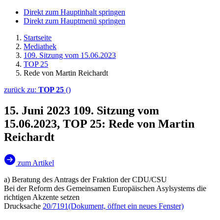
Direkt zum Hauptinhalt springen
Direkt zum Hauptmenü springen
Startseite
Mediathek
109. Sitzung vom 15.06.2023
TOP 25
Rede von Martin Reichardt
zurück zu:
TOP 25
()
15. Juni 2023
109. Sitzung vom
15.06.2023, TOP 25: Rede von Martin
Reichardt
zum Artikel
a) Beratung des Antrags der Fraktion der CDU/CSU
Bei der Reform des Gemeinsamen Europäischen Asylsystems die
richtigen Akzente setzen
Drucksache
20/7191
(Dokument, öffnet ein neues Fenster)