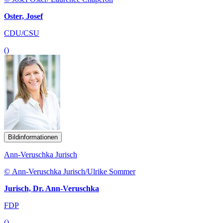
Oster, Josef
CDU/CSU
()
Bildinformationen
Ann-Veruschka Jurisch
© Ann-Veruschka Jurisch/Ulrike Sommer
Jurisch, Dr. Ann-Veruschka
FDP
()