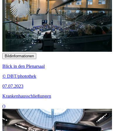
Bildinformationen
Blick in den Plenarsaal
© DBT/photothek
07.07.2023
Krankenhausschließungen
()