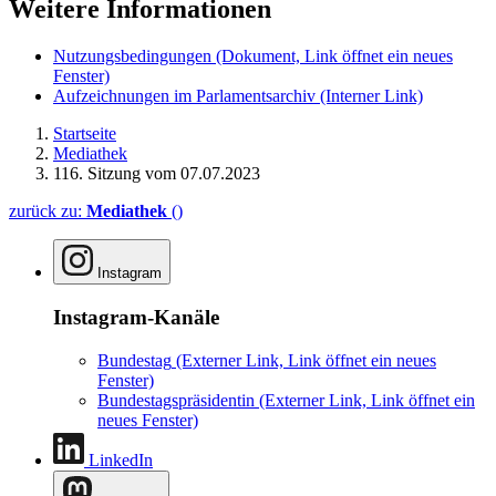
Weitere Informationen
Nutzungsbedingungen
(Dokument, Link öffnet ein neues
Fenster)
Aufzeichnungen im Parlamentsarchiv
(Interner Link)
Startseite
Mediathek
116. Sitzung vom 07.07.2023
zurück zu:
Mediathek
()
Instagram
Instagram-Kanäle
Bundestag
(Externer Link, Link öffnet ein neues
Fenster)
Bundestagspräsidentin
(Externer Link, Link öffnet ein
neues Fenster)
LinkedIn