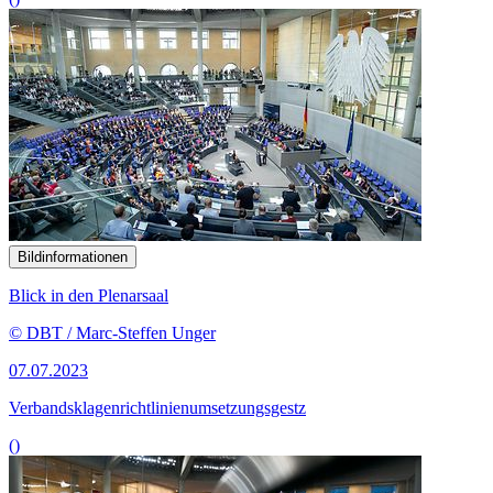
Bildinformationen
Blick in den Plenarsaal
© DBT / Marc-Steffen Unger
07.07.2023
Verbandsklagenrichtlinienumsetzungsgestz
()