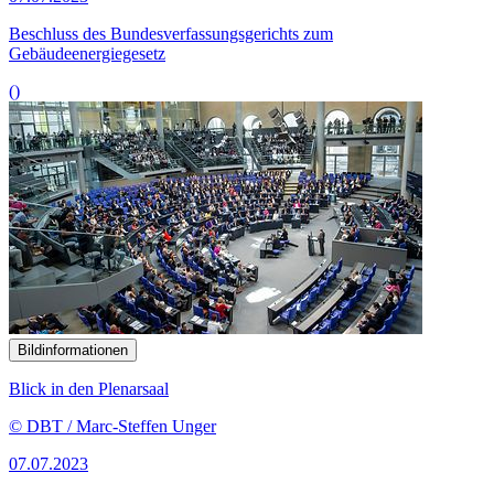
Beschluss des Bundesverfassungsgerichts zum
Gebäudeenergiegesetz
()
Bildinformationen
Blick in den Plenarsaal
© DBT / Marc-Steffen Unger
07.07.2023