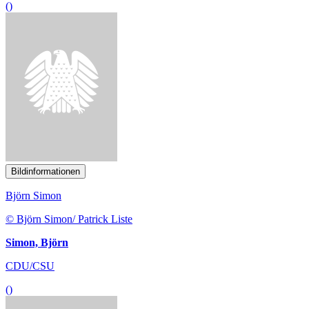
()
Bildinformationen
Björn Simon
© Björn Simon/ Patrick Liste
Simon, Björn
CDU/CSU
()