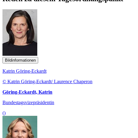
Bildinformationen
Katrin Göring-Eckardt
© Katrin Göring-Eckardt/ Laurence Chaperon
Göring-Eckardt, Katrin
Bundestagsvizepräsidentin
()