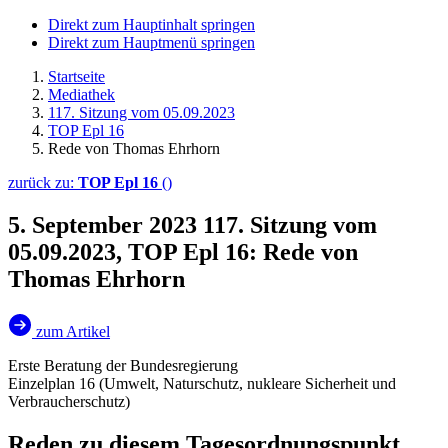
Direkt zum Hauptinhalt springen
Direkt zum Hauptmenü springen
Startseite
Mediathek
117. Sitzung vom 05.09.2023
TOP Epl 16
Rede von Thomas Ehrhorn
zurück zu:
TOP Epl 16
()
5. September 2023
117. Sitzung vom
05.09.2023, TOP Epl 16: Rede von
Thomas Ehrhorn
zum Artikel
Erste Beratung der Bundesregierung
Einzelplan 16 (Umwelt, Naturschutz, nukleare Sicherheit und
Verbraucherschutz)
Reden zu diesem Tagesordnungspunkt