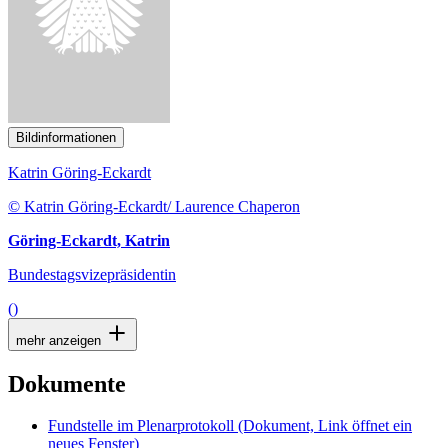
Bildinformationen
Katrin Göring-Eckardt
© Katrin Göring-Eckardt/ Laurence Chaperon
Göring-Eckardt, Katrin
Bundestagsvizepräsidentin
()
mehr anzeigen
Dokumente
Fundstelle im Plenarprotokoll
(Dokument, Link öffnet ein
neues Fenster)