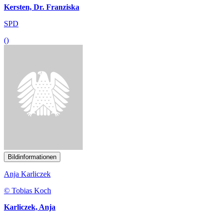
Kersten, Dr. Franziska
SPD
()
Bildinformationen
Anja Karliczek
© Tobias Koch
Karliczek, Anja