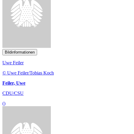
Bildinformationen
Uwe Feiler
© Uwe Feiler/Tobias Koch
Feiler, Uwe
CDU/CSU
()