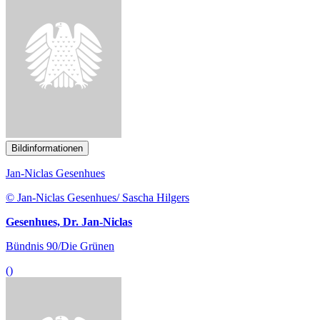
Bildinformationen
Jan-Niclas Gesenhues
© Jan-Niclas Gesenhues/ Sascha Hilgers
Gesenhues, Dr. Jan-Niclas
Bündnis 90/Die Grünen
()