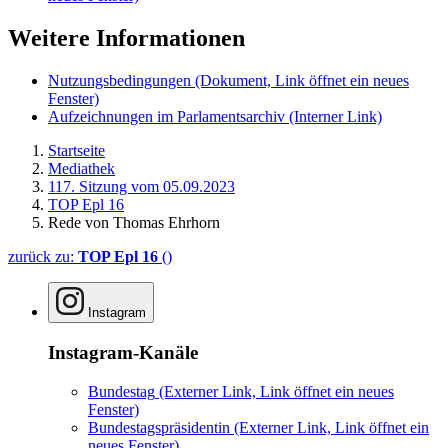
Weitere Informationen
Nutzungsbedingungen
(Dokument, Link öffnet ein neues
Fenster)
Aufzeichnungen im Parlamentsarchiv
(Interner Link)
Startseite
Mediathek
117. Sitzung vom 05.09.2023
TOP Epl 16
Rede von Thomas Ehrhorn
zurück zu:
TOP Epl 16
()
Instagram
Instagram-Kanäle
Bundestag
(Externer Link, Link öffnet ein neues
Fenster)
Bundestagspräsidentin
(Externer Link, Link öffnet ein
neues Fenster)