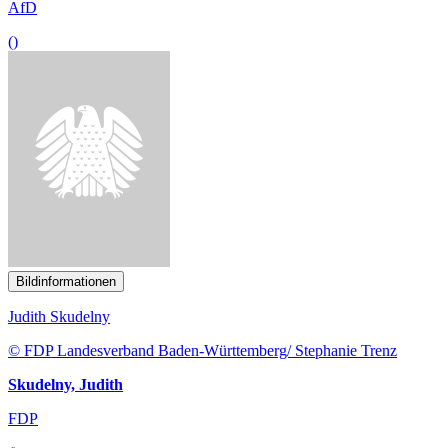
AfD
()
Bildinformationen
Judith Skudelny
© FDP Landesverband Baden-Württemberg/ Stephanie Trenz
Skudelny, Judith
FDP