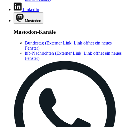
LinkedIn
Mastodon
Mastodon-Kanäle
Bundestag
(Externer Link, Link öffnet ein neues
Fenster)
hib-Nachrichten
(Externer Link, Link öffnet ein neues
Fenster)