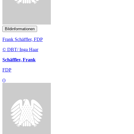
Bildinformationen
Frank Schäffler, FDP
© DBT/ Inga Haar
Schäffler, Frank
FDP
()