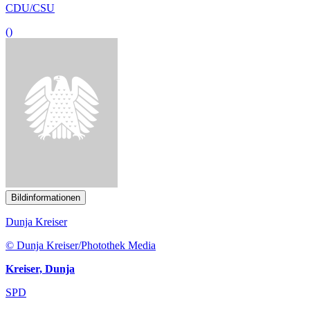
CDU/CSU
()
Bildinformationen
Dunja Kreiser
© Dunja Kreiser/Photothek Media
Kreiser, Dunja
SPD