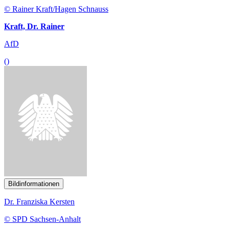
© Rainer Kraft/Hagen Schnauss
Kraft, Dr. Rainer
AfD
()
Bildinformationen
Dr. Franziska Kersten
© SPD Sachsen-Anhalt