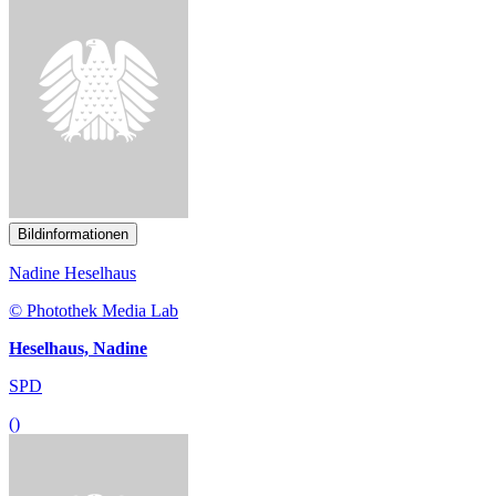
Bildinformationen
Nadine Heselhaus
© Photothek Media Lab
Heselhaus, Nadine
SPD
()