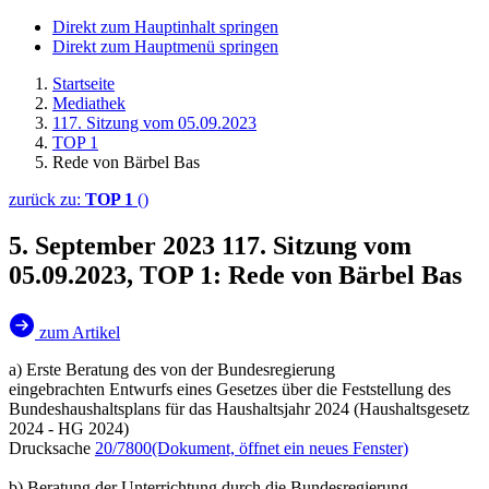
Direkt zum Hauptinhalt springen
Direkt zum Hauptmenü springen
Startseite
Mediathek
117. Sitzung vom 05.09.2023
TOP 1
Rede von Bärbel Bas
zurück zu:
TOP 1
()
5. September 2023
117. Sitzung vom
05.09.2023, TOP 1: Rede von Bärbel Bas
zum Artikel
a) Erste Beratung des von der Bundesregierung
eingebrachten Entwurfs eines Gesetzes über die Feststellung des
Bundeshaushaltsplans für das Haushaltsjahr 2024 (Haushaltsgesetz
2024 - HG 2024)
Drucksache
20/7800
(Dokument, öffnet ein neues Fenster)
b) Beratung der Unterrichtung durch die Bundesregierung