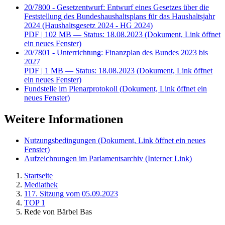
20/7800 - Gesetzentwurf: Entwurf eines Gesetzes über die
Feststellung des Bundeshaushaltsplans für das Haushaltsjahr
2024 (Haushaltsgesetz 2024 - HG 2024)
PDF
| 102 MB — Status: 18.08.2023
(Dokument, Link öffnet
ein neues Fenster)
20/7801 - Unterrichtung: Finanzplan des Bundes 2023 bis
2027
PDF
| 1 MB — Status: 18.08.2023
(Dokument, Link öffnet
ein neues Fenster)
Fundstelle im Plenarprotokoll
(Dokument, Link öffnet ein
neues Fenster)
Weitere Informationen
Nutzungsbedingungen
(Dokument, Link öffnet ein neues
Fenster)
Aufzeichnungen im Parlamentsarchiv
(Interner Link)
Startseite
Mediathek
117. Sitzung vom 05.09.2023
TOP 1
Rede von Bärbel Bas