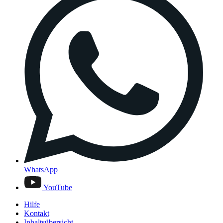
WhatsApp
YouTube
Hilfe
Kontakt
Inhaltsübersicht