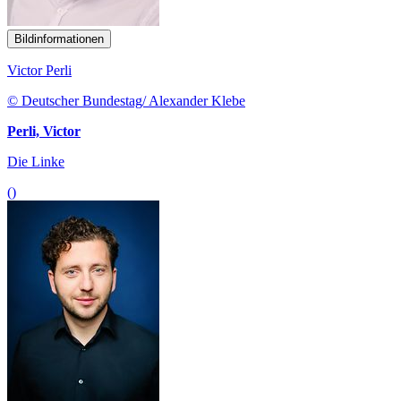
Bildinformationen
Victor Perli
© Deutscher Bundestag/ Alexander Klebe
Perli, Victor
Die Linke
()