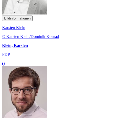
Bildinformationen
Karsten Klein
© Karsten Klein/Dominik Konrad
Klein, Karsten
FDP
()