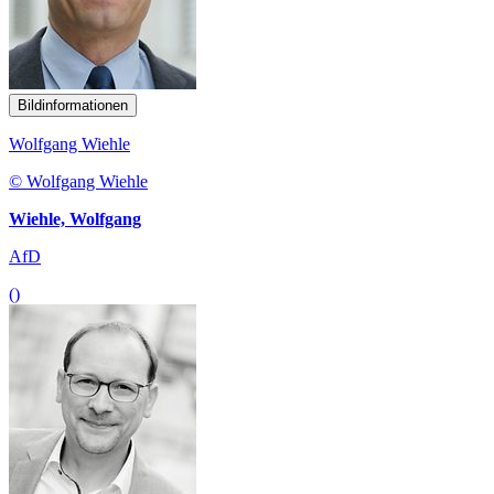
Bildinformationen
Wolfgang Wiehle
© Wolfgang Wiehle
Wiehle, Wolfgang
AfD
()