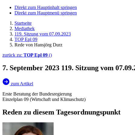
Direkt zum Hauptinhalt springen
Direkt zum Hauptmenü springen
Startseite
Mediathek
119. Sitzung vom 07.09.2023
TOP Epl 09
Rede von Hansjörg Durz
zurück zu:
TOP Epl 09
()
7. September 2023
119. Sitzung vom 07.09
zum Artikel
Erste Beratung der Bundesregierung
Einzelplan 09 (Wirtschaft und Klimaschutz)
Reden zu diesem Tagesordnungspunkt