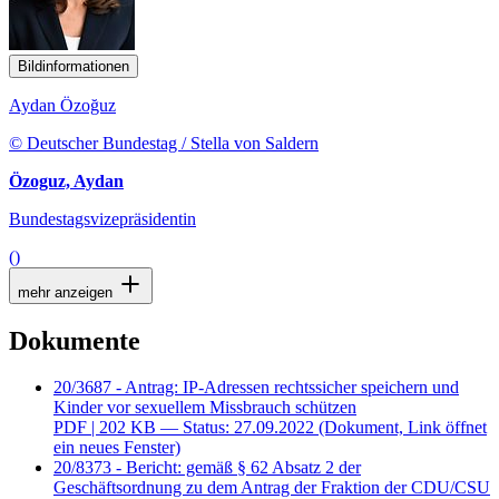
Bildinformationen
Aydan Özoğuz
© Deutscher Bundestag / Stella von Saldern
Özoguz, Aydan
Bundestagsvizepräsidentin
()
mehr anzeigen
Dokumente
20/3687 - Antrag: IP-Adressen rechtssicher speichern und
Kinder vor sexuellem Missbrauch schützen
PDF
| 202 KB — Status: 27.09.2022
(Dokument, Link öffnet
ein neues Fenster)
20/8373 - Bericht: gemäß § 62 Absatz 2 der
Geschäftsordnung zu dem Antrag der Fraktion der CDU/CSU