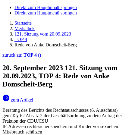
Direkt zum Hauptinhalt springen
Direkt zum Hauptmenü springen
Startseite
Mediathek
121. Sitzung vom 20.09.2023
TOP 4
Rede von Anke Domscheit-Berg
zurück zu:
TOP 4
()
20. September 2023
121. Sitzung vom
20.09.2023, TOP 4: Rede von Anke
Domscheit-Berg
zum Artikel
Beratung des Berichts des Rechtsausschusses (6. Ausschuss)
gemäß § 62 Absatz 2 der Geschäftsordnung zu dem Antrag der
Fraktion der CDU/CSU
IP-Adressen rechtssicher speichern und Kinder vor sexuellem
Missbrauch schützen