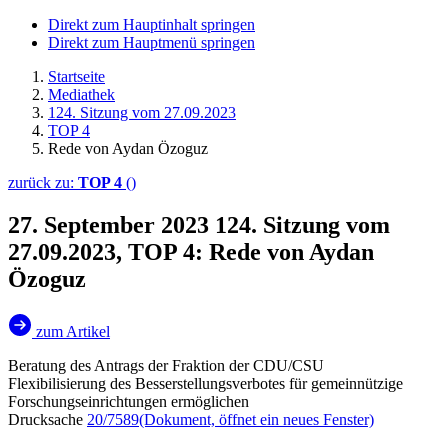
Direkt zum Hauptinhalt springen
Direkt zum Hauptmenü springen
Startseite
Mediathek
124. Sitzung vom 27.09.2023
TOP 4
Rede von Aydan Özoguz
zurück zu:
TOP 4
()
27. September 2023
124. Sitzung vom
27.09.2023, TOP 4: Rede von Aydan
Özoguz
zum Artikel
Beratung des Antrags der Fraktion der CDU/CSU
Flexibilisierung des Besserstellungsverbotes für gemeinnützige
Forschungseinrichtungen ermöglichen
Drucksache
20/7589
(Dokument, öffnet ein neues Fenster)