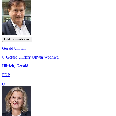
Bildinformationen
Gerald Ullrich
© Gerald Ullrich/ Oliwia Wadhwa
Ullrich, Gerald
FDP
()