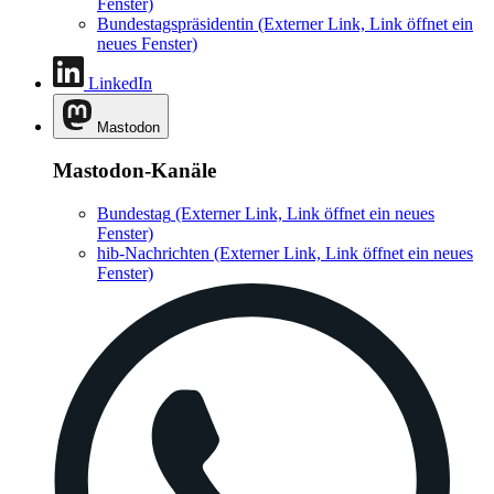
Fenster)
Bundestagspräsidentin
(Externer Link, Link öffnet ein
neues Fenster)
LinkedIn
Mastodon
Mastodon-Kanäle
Bundestag
(Externer Link, Link öffnet ein neues
Fenster)
hib-Nachrichten
(Externer Link, Link öffnet ein neues
Fenster)