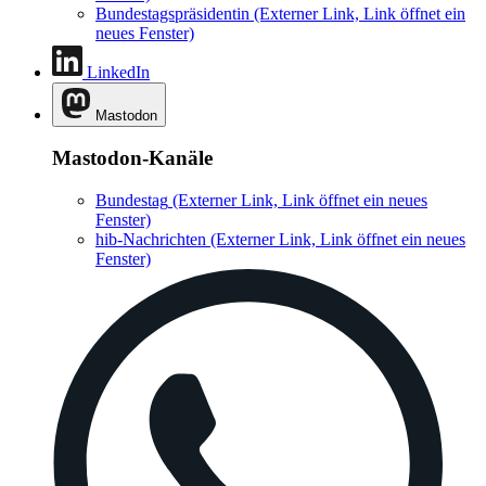
Bundestagspräsidentin
(Externer Link, Link öffnet ein
neues Fenster)
LinkedIn
Mastodon
Mastodon-Kanäle
Bundestag
(Externer Link, Link öffnet ein neues
Fenster)
hib-Nachrichten
(Externer Link, Link öffnet ein neues
Fenster)