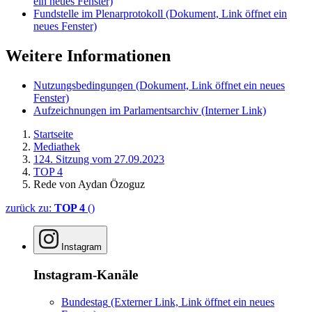
ein neues Fenster)
Fundstelle im Plenarprotokoll
(Dokument, Link öffnet ein
neues Fenster)
Weitere Informationen
Nutzungsbedingungen
(Dokument, Link öffnet ein neues
Fenster)
Aufzeichnungen im Parlamentsarchiv
(Interner Link)
Startseite
Mediathek
124. Sitzung vom 27.09.2023
TOP 4
Rede von Aydan Özoguz
zurück zu:
TOP 4
()
Instagram
Instagram-Kanäle
Bundestag
(Externer Link, Link öffnet ein neues