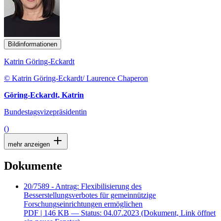
Bildinformationen
Katrin Göring-Eckardt
© Katrin Göring-Eckardt/ Laurence Chaperon
Göring-Eckardt, Katrin
Bundestagsvizepräsidentin
()
mehr anzeigen
Dokumente
20/7589 - Antrag: Flexibilisierung des
Besserstellungsverbotes für gemeinnützige
Forschungseinrichtungen ermöglichen
PDF
| 146 KB — Status: 04.07.2023
(Dokument, Link öffnet